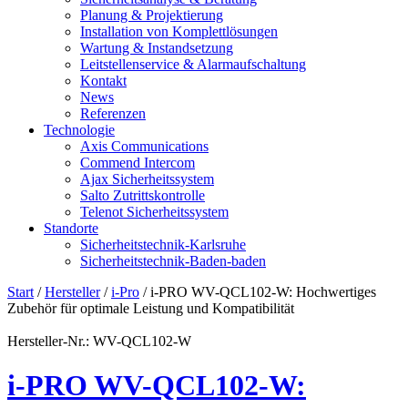
Planung & Projektierung​
Installation von Komplettlösungen
Wartung & Instandsetzung
Leitstellenservice & Alarmaufschaltung
Kontakt
News
Referenzen
Technologie
Axis Communications
Commend Intercom
Ajax Sicherheitssystem​
Salto Zutrittskontrolle
Telenot Sicherheitssystem
Standorte
Sicherheitstechnik-Karlsruhe
Sicherheitstechnik-Baden-baden
Start
/
Hersteller
/
i-Pro
/ i-PRO WV-QCL102-W: Hochwertiges
Zubehör für optimale Leistung und Kompatibilität
Hersteller-Nr.: WV-QCL102-W
i-PRO WV-QCL102-W: