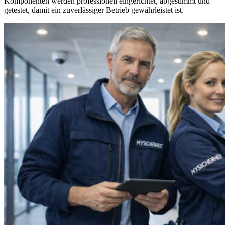
Komponenten werden professionell eingerichtet, abgestimmt und
getestet, damit ein zuverlässiger Betrieb gewährleistet ist.