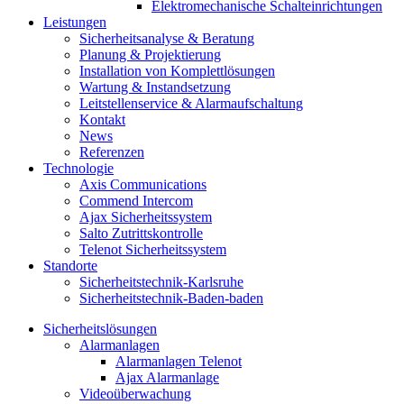
Elektromechanische Schalteinrichtungen
Leistungen
Sicherheitsanalyse & Beratung
Planung & Projektierung​
Installation von Komplettlösungen
Wartung & Instandsetzung
Leitstellenservice & Alarmaufschaltung
Kontakt
News
Referenzen
Technologie
Axis Communications
Commend Intercom
Ajax Sicherheitssystem​
Salto Zutrittskontrolle
Telenot Sicherheitssystem
Standorte
Sicherheitstechnik-Karlsruhe
Sicherheitstechnik-Baden-baden
Sicherheitslösungen
Alarmanlagen
Alarmanlagen Telenot
Ajax Alarmanlage
Videoüberwachung