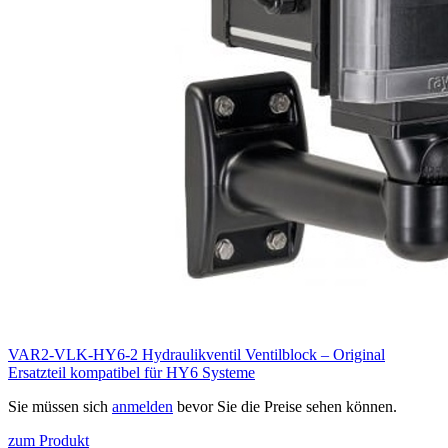
VAR2-VLK-HY6-2 Hydraulikventil Ventilblock – Original
Ersatzteil kompatibel für HY6 Systeme
Sie müssen sich
anmelden
bevor Sie die Preise sehen können.
zum Produkt