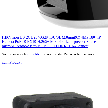
HIKVision DS-2CD2346G2P-ISU/SL (2.8mm)(C) 4MP 180° IP-
Kamera PoE IR EXIR H.265+ Mikrofon Lautsprecher Sirene
microSD Audio/Alarm I/O BLC 3D DNR HIK-Connect
Sie müssen sich
anmelden
bevor Sie die Preise sehen können.
zum Produkt