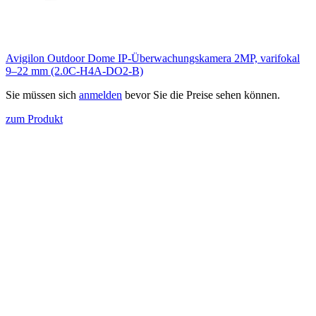
Avigilon Outdoor Dome IP-Überwachungskamera 2MP, varifokal
9–22 mm (2.0C-H4A-DO2-B)
Sie müssen sich
anmelden
bevor Sie die Preise sehen können.
zum Produkt