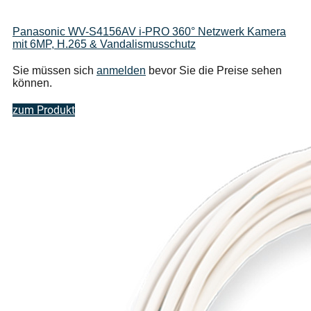
Panasonic WV-S4156AV i-PRO 360° Netzwerk Kamera
mit 6MP, H.265 & Vandalismusschutz
Sie müssen sich
anmelden
bevor Sie die Preise sehen
können.
zum Produkt