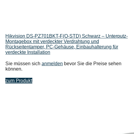
Hikvision DS-PZ701BKT-F(O-STD) Schwarz – Unterputz-
Montagebox mit verdeckter Verdrahtung und
Rückseitentamper, PC-Gehäuse, Einbauhalterung für
verdeckte Installation
Sie müssen sich
anmelden
bevor Sie die Preise sehen
können.
zum Produkt