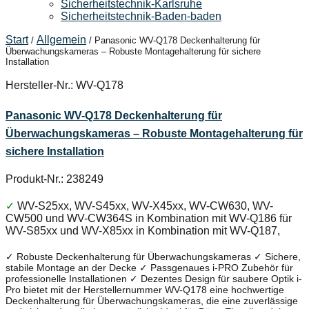
Sicherheitstechnik-Karlsruhe
Sicherheitstechnik-Baden-baden
Start
Allgemein
/
/ Panasonic WV-Q178 Deckenhalterung für
Überwachungskameras – Robuste Montagehalterung für sichere
Installation
Hersteller-Nr.: WV-Q178
Panasonic WV-Q178 Deckenhalterung für
Überwachungskameras – Robuste Montagehalterung für
sichere Installation
Produkt-Nr.: 238249
✓
WV-S25xx, WV-S45xx, WV-X45xx, WV-CW630, WV-
CW500 und WV-CW364S in Kombination mit WV-Q186 für
WV-S85xx und WV-X85xx in Kombination mit WV-Q187,
✓ Robuste Deckenhalterung für Überwachungskameras ✓ Sichere,
stabile Montage an der Decke ✓ Passgenaues i-PRO Zubehör für
professionelle Installationen ✓ Dezentes Design für saubere Optik i-
Pro bietet mit der Herstellernummer WV-Q178 eine hochwertige
Deckenhalterung für Überwachungskameras, die eine zuverlässige