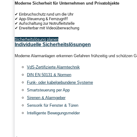
Moderne Sicherheit für Unternehmen und Privatobjekte
✔ Einbruchschutz rund um die Uhr
✔ App-Steuerung & Fernzugriff
✔ Aufschaltung zur Notrufleitstelle
✔ Erweiterbar mit Videoüberwachung
Sicherheitslösung planen
Individuelle Sicherheitslösungen
Moderne Alarmanlagen erkennen Gefahren frühzeitig und schützen Ge
VdS-Zertifizierte Alarmtechnik
DIN EN 50131 & Normen
Funk- oder kabelgebundene Systeme
Smartsteuerung per App
Sirenen & Alarmgeber
Sensorik für Fenster & Türen
Intelligente Bewegungsmelder