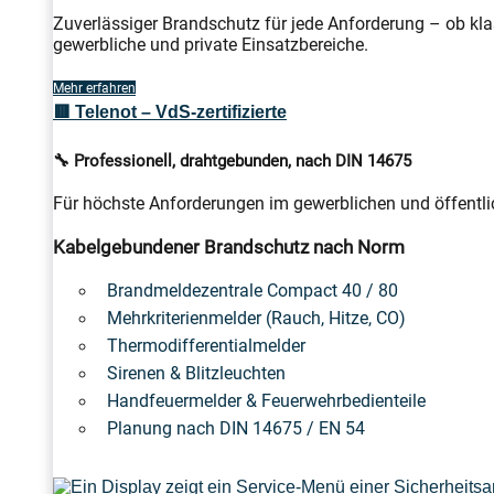
Zuverlässiger Brandschutz für jede Anforderung – ob kla
gewerbliche und private Einsatzbereiche.
Mehr erfahren
🟥 Telenot – VdS-zertifizierte
🔧 Professionell, drahtgebunden, nach DIN 14675
Für höchste Anforderungen im gewerblichen und öffentlic
Kabelgebundener Brandschutz nach Norm
Brandmeldezentrale Compact 40 / 80
Mehrkriterienmelder (Rauch, Hitze, CO)
Thermodifferentialmelder
Sirenen & Blitzleuchten
Handfeuermelder & Feuerwehrbedienteile
Planung nach DIN 14675 / EN 54