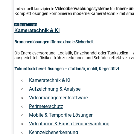
Individuell konzipierte
Videoüberwachungssysteme
für
Innen- u
Komplettlösungen kombinieren moderne Kameratechnik mit smar
Mehr erfahren
Kameratechnik & KI
Branchenlösungen für maximale Sicherheit
Ob Energieversorgung, Logistik, Einzelhandel oder Tankstellen –
ausgerichtet, Risiken früh zu erkennen und Schäden effektiv zu v
Zukunftssichere Lösungen – stationär, mobil, KI-gestützt.
Kameratechnik & KI
Aufzeichnung & Analyse
Videomanagementsoftware
Perimeterschutz
Mobile & Temporäre Lösungen
Videotürme & Baustellenüberwachung
Kennzeichenerkennung