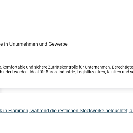
, komfortable und sichere Zutrittskontrolle für Unternehmen. Berechtig
indert werden. Ideal für Büros, Industrie, Logistikzentren, Kliniken und s