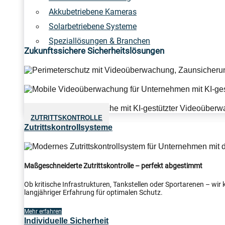
Akkubetriebene Kameras
Solarbetriebene Systeme
Speziallösungen & Branchen
Zukunftssichere Sicherheitslösungen
ZUTRITTSKONTROLLE
Zutrittskontrollsysteme
Maßgeschneiderte Zutrittskontrolle – perfekt abgestimmt
Ob kritische Infrastrukturen, Tankstellen oder Sportarenen – wi
langjähriger Erfahrung für optimalen Schutz.
Mehr erfahren
Individuelle Sicherheit