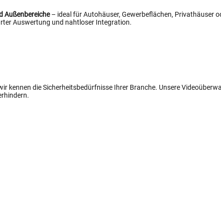
nd Außenbereiche
– ideal für Autohäuser, Gewerbeflächen, Privathäuser od
ter Auswertung und nahtloser Integration.
 wir kennen die Sicherheitsbedürfnisse Ihrer Branche. Unsere Videoüber
erhindern.