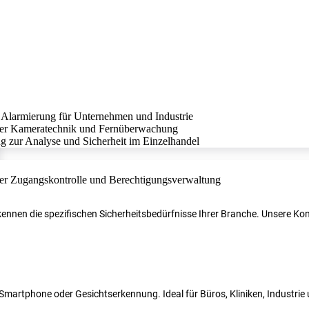
r kennen die spezifischen Sicherheitsbedürfnisse Ihrer Branche. Unsere 
N, Smartphone oder Gesichtserkennung. Ideal für Büros, Kliniken, Industri