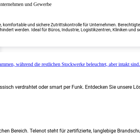
, komfortable und sichere Zutrittskontrolle für Unternehmen. Berechtig
indert werden. Ideal für Büros, Industrie, Logistikzentren, Kliniken und s
ssisch verdrahtet oder smart per Funk. Entdecken Sie unsere Lö
hen Bereich. Telenot steht für zertifizierte, langlebige Brands