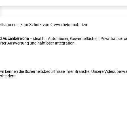
nd Außenbereiche
– ideal für Autohäuser, Gewerbeflächen, Privathäuser od
ter Auswertung und nahtloser Integration.
 wir kennen die Sicherheitsbedürfnisse Ihrer Branche. Unsere Videoüber
erhindern.