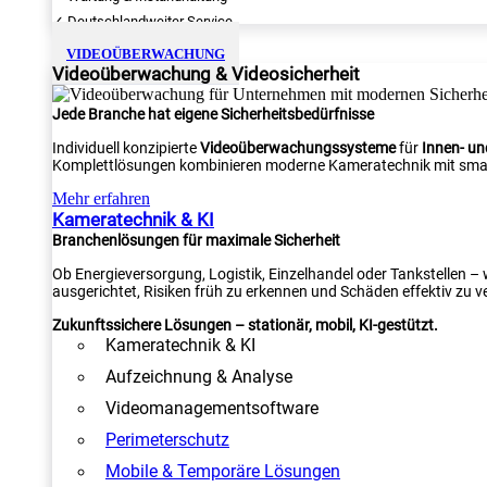
✓ Deutschlandweiter Service
VIDEOÜBERWACHUNG
Videoüberwachung & Videosicherheit
Jede Branche hat eigene Sicherheitsbedürfnisse
Individuell konzipierte
Videoüberwachungssysteme
für
Innen- u
Komplettlösungen kombinieren moderne Kameratechnik mit smar
Mehr erfahren
Kameratechnik & KI
Branchenlösungen für maximale Sicherheit
Ob Energieversorgung, Logistik, Einzelhandel oder Tankstellen –
ausgerichtet, Risiken früh zu erkennen und Schäden effektiv zu v
Zukunftssichere Lösungen – stationär, mobil, KI-gestützt.
Kameratechnik & KI
Aufzeichnung & Analyse
Videomanagementsoftware
Perimeterschutz
Mobile & Temporäre Lösungen