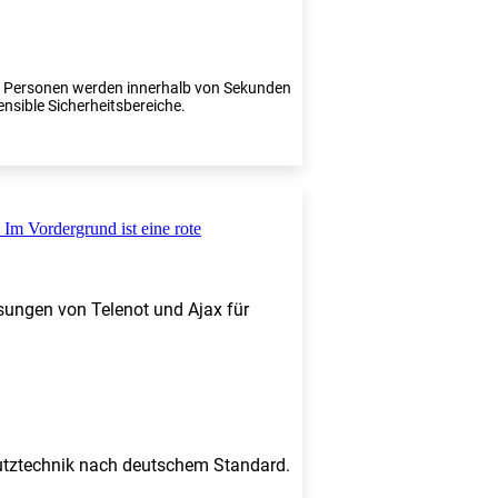
te Personen werden innerhalb von Sekunden
ensible Sicherheitsbereiche.
sungen von Telenot und Ajax für
chutztechnik nach deutschem Standard.