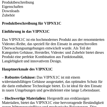
Produktbeschreibung
Eigenschaften
Downloads
Zubehör
Produktbeschreibung für VIPNX1C
Einführung in das VIPNX1C
Das VIPNX1C ist ein hochmodernes Produkt aus der renommierten
Videotec-Reihe, das speziell für den Einsatz in anspruchsvollen
Überwachungsumgebungen entwickelt wurde. Als Teil der
Kategorien Gehäuse, Hersteller, Videotec und Zubehör bietet dieses
Produkt eine perfekte Kombination aus Funktionalität,
Langlebigkeit und innovativem Design.
Hauptmerkmale des VIPNX1C
–
Robustes Gehäuse:
Das VIPNX1C ist mit einem
widerstandsfähigen Gehäuse ausgestattet, das optimalen Schutz für
die darin enthaltene Technologie bietet. Es ist ideal für den Einsatz
in rauen Umgebungen und gewährleistet eine lange Lebensdauer.
–
Hochwertige Materialien:
Hergestellt aus erstklassigen
Materialien, bietet das VIPNX1C eine hervorragende Beständigkeit
gegen Witterungseinflüsse und mechanische Belastungen. Dies