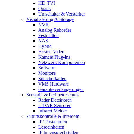
HD-TVI
Quads
Umschalter & Verstärker
Visualisierung & Storage
NVR
Analog Rekorder
Festplatten
NAS
Hybrid
Hosted Video
Kamera Plug-Ins
Netzwerk Komponenten
Software
Monitore
Speicherkarten
VMS Hardware
Garantieverlängerungen
Sensorik & Perimeterschutz
Radar Detektoren
LiDAR Sensoren
Infrarot Melder
Zutrittskontrolle & Intercom
IP Türstationen
Leseeinheiten
IP Innensprechstellen