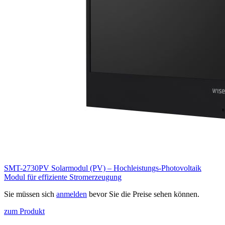
SMT-2730PV Solarmodul (PV) – Hochleistungs-Photovoltaik
Modul für effiziente Stromerzeugung
Sie müssen sich
anmelden
bevor Sie die Preise sehen können.
zum Produkt