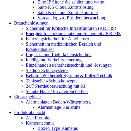
Eine IP Sirene die schützt und warnt
Salto KS Cloud-Zutrittslösung
Salto KS Cloud-Zutrittskontrolle
Von analog zu IP Videoüberwachung
Branchenlösungen
Sicherheit für Kritische Infrastrukturen (KRITIS)
Energieinfrastrukturschutz und Sicherheit / KRITIS
Fahrzeugsicherheit für Autohäuser
Sicherheit im medizinischen Bereich und
Krankenhäuser
Logistik- und Lieferkettensicherheit
Intelligente Verkehrssteuerung
Einzelhandelssicherheitstechnik und -lösungen
Stadion-Schutzsysteme
BehördenSicherheit Systeme & PolizeiTechnik
Tankstellen-Schutzkonzepte​
24/7 Pferdeüberwachung mit KI
Schutz-Haus / Privaten Sicherheit
Einsatzgebiete
Alarmanlagen Baden-Württemberg
Alarmanlage Karlsruhe
Produktübersicht
Alle Produkte
Kameratechnik
Boxed Type Kameras