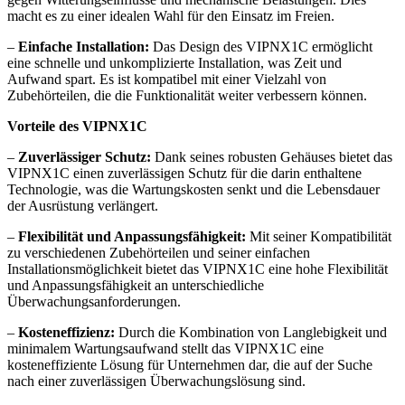
macht es zu einer idealen Wahl für den Einsatz im Freien.
–
Einfache Installation:
Das Design des VIPNX1C ermöglicht
eine schnelle und unkomplizierte Installation, was Zeit und
Aufwand spart. Es ist kompatibel mit einer Vielzahl von
Zubehörteilen, die die Funktionalität weiter verbessern können.
Vorteile des VIPNX1C
–
Zuverlässiger Schutz:
Dank seines robusten Gehäuses bietet das
VIPNX1C einen zuverlässigen Schutz für die darin enthaltene
Technologie, was die Wartungskosten senkt und die Lebensdauer
der Ausrüstung verlängert.
–
Flexibilität und Anpassungsfähigkeit:
Mit seiner Kompatibilität
zu verschiedenen Zubehörteilen und seiner einfachen
Installationsmöglichkeit bietet das VIPNX1C eine hohe Flexibilität
und Anpassungsfähigkeit an unterschiedliche
Überwachungsanforderungen.
–
Kosteneffizienz:
Durch die Kombination von Langlebigkeit und
minimalem Wartungsaufwand stellt das VIPNX1C eine
kosteneffiziente Lösung für Unternehmen dar, die auf der Suche
nach einer zuverlässigen Überwachungslösung sind.