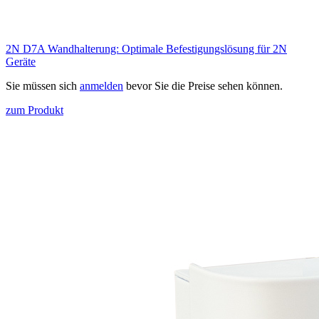
2N D7A Wandhalterung: Optimale Befestigungslösung für 2N
Geräte
Sie müssen sich
anmelden
bevor Sie die Preise sehen können.
zum Produkt