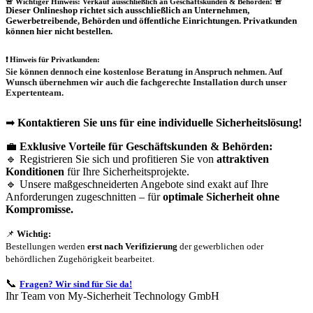
🚨 Wichtiger Hinweis: Verkauf ausschließlich an Geschäftskunden & Behörden! 🚨
Dieser Onlineshop richtet sich
ausschließlich
an Unternehmen,
Gewerbetreibende, Behörden und öffentliche Einrichtungen.
Privatkunden
können hier nicht bestellen.
❗
Hinweis für Privatkunden:
Sie können dennoch eine
kostenlose Beratung
in Anspruch nehmen. Auf
Wunsch übernehmen wir auch die
fachgerechte Installation
durch unser
Expertenteam.
➡
Kontaktieren Sie uns für eine individuelle Sicherheitslösung!
💼
Exklusive Vorteile für Geschäftskunden & Behörden:
🔹 Registrieren Sie sich und profitieren Sie von
attraktiven
Konditionen
für Ihre Sicherheitsprojekte.
🔹 Unsere maßgeschneiderten Angebote sind exakt auf Ihre
Anforderungen zugeschnitten – für
optimale Sicherheit ohne
Kompromisse.
📌
Wichtig:
Bestellungen werden
erst nach Verifizierung
der gewerblichen oder
behördlichen Zugehörigkeit bearbeitet.
📞
Fragen? Wir sind für Sie da!
Ihr Team von My-Sicherheit Technology GmbH