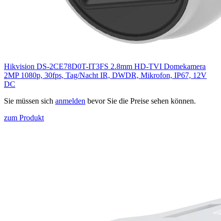
Hikvision DS-2CE78D0T-IT3FS 2.8mm HD-TVI Domekamera
2MP 1080p, 30fps, Tag/Nacht IR, DWDR, Mikrofon, IP67, 12V
DC
Sie müssen sich
anmelden
bevor Sie die Preise sehen können.
zum Produkt