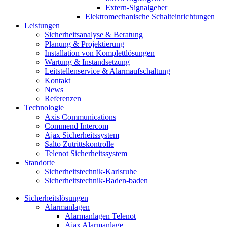
Extern-Signalgeber
Elektromechanische Schalteinrichtungen
Leistungen
Sicherheitsanalyse & Beratung
Planung & Projektierung​
Installation von Komplettlösungen
Wartung & Instandsetzung
Leitstellenservice & Alarmaufschaltung
Kontakt
News
Referenzen
Technologie
Axis Communications
Commend Intercom
Ajax Sicherheitssystem​
Salto Zutrittskontrolle
Telenot Sicherheitssystem
Standorte
Sicherheitstechnik-Karlsruhe
Sicherheitstechnik-Baden-baden
Sicherheitslösungen
Alarmanlagen
Alarmanlagen Telenot
Ajax Alarmanlage