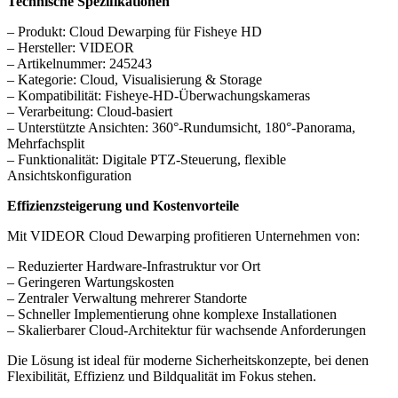
Technische Spezifikationen
– Produkt: Cloud Dewarping für Fisheye HD
– Hersteller: VIDEOR
– Artikelnummer: 245243
– Kategorie: Cloud, Visualisierung & Storage
– Kompatibilität: Fisheye-HD-Überwachungskameras
– Verarbeitung: Cloud-basiert
– Unterstützte Ansichten: 360°-Rundumsicht, 180°-Panorama,
Mehrfachsplit
– Funktionalität: Digitale PTZ-Steuerung, flexible
Ansichtskonfiguration
Effizienzsteigerung und Kostenvorteile
Mit VIDEOR Cloud Dewarping profitieren Unternehmen von:
– Reduzierter Hardware-Infrastruktur vor Ort
– Geringeren Wartungskosten
– Zentraler Verwaltung mehrerer Standorte
– Schneller Implementierung ohne komplexe Installationen
– Skalierbarer Cloud-Architektur für wachsende Anforderungen
Die Lösung ist ideal für moderne Sicherheitskonzepte, bei denen
Flexibilität, Effizienz und Bildqualität im Fokus stehen.