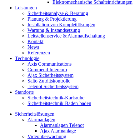
Elektromechanische Schalteinrichtungen
Leistungen
Sicherheitsanalyse & Beratung
Planung & Projektierung​
Installation von Komplettlösungen
Wartung & Instandsetzung
Leitstellenservice & Alarmaufschaltung
Kontakt
News
Referenzen
Technologie
Axis Communications
Commend Intercom
Ajax Sicherheitssystem​
Salto Zutrittskontrolle
Telenot Sicherheitssystem
Standorte
Sicherheitstechnik-Karlsruhe
Sicherheitstechnik-Baden-baden
Sicherheitslösungen
Alarmanlagen
Alarmanlagen Telenot
Ajax Alarmanlage
Videoüberwachung