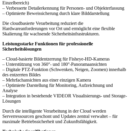
Einzelbereich)
– Verbesserte Detailerkennung für Personen- und Objekterfassung
– Optimierte Beweissicherung durch klare Bilddarstellung
Die cloudbasierte Verarbeitung reduziert die
Hardwareanforderungen vor Ort und ermöglicht eine flexible
Skalierung für wachsende Sicherheitsinfrastrukturen.
Leistungsstarke Funktionen für professionelle
Sicherheitslösungen
– Cloud-basierte Bildentzerrung für Fisheye-HD-Kameras
– Unterstützung von 360°- und 180°-Panoramaansichten
– Digitale PTZ-Funktion (Schwenken, Neigen, Zoomen) innerhalb
des entzerrten Bildes
– Mehrfachansichten aus einer einzigen Kamera
– Optimierte Darstellung für Monitoring, Aufzeichnung und
Analyse
– Integration in bestehende VIDEOR Visualisierungs- und Storage-
Lösungen
Durch die intelligente Verarbeitung in der Cloud werden
Serverressourcen geschont und Updates zentral verwaltet – für
maximale Betriebssicherheit und Zukunftsfähigkeit.