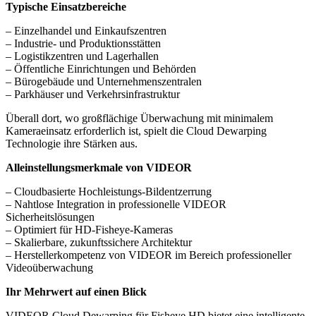
Typische Einsatzbereiche
– Einzelhandel und Einkaufszentren
– Industrie- und Produktionsstätten
– Logistikzentren und Lagerhallen
– Öffentliche Einrichtungen und Behörden
– Bürogebäude und Unternehmenszentralen
– Parkhäuser und Verkehrsinfrastruktur
Überall dort, wo großflächige Überwachung mit minimalem
Kameraeinsatz erforderlich ist, spielt die Cloud Dewarping
Technologie ihre Stärken aus.
Alleinstellungsmerkmale von VIDEOR
– Cloudbasierte Hochleistungs-Bildentzerrung
– Nahtlose Integration in professionelle VIDEOR
Sicherheitslösungen
– Optimiert für HD-Fisheye-Kameras
– Skalierbare, zukunftssichere Architektur
– Herstellerkompetenz von VIDEOR im Bereich professioneller
Videoüberwachung
Ihr Mehrwert auf einen Blick
VIDEOR Cloud Dewarping für Fisheye HD bietet eine intelligente,