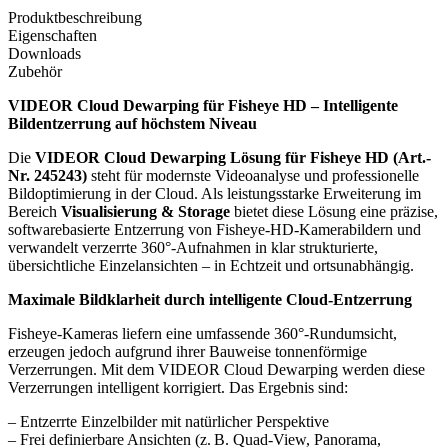
Produktbeschreibung
Eigenschaften
Downloads
Zubehör
VIDEOR Cloud Dewarping für Fisheye HD – Intelligente
Bildentzerrung auf höchstem Niveau
Die
VIDEOR Cloud Dewarping Lösung für Fisheye HD (Art.-
Nr. 245243)
steht für modernste Videoanalyse und professionelle
Bildoptimierung in der Cloud. Als leistungsstarke Erweiterung im
Bereich
Visualisierung & Storage
bietet diese Lösung eine präzise,
softwarebasierte Entzerrung von Fisheye-HD-Kamerabildern und
verwandelt verzerrte 360°-Aufnahmen in klar strukturierte,
übersichtliche Einzelansichten – in Echtzeit und ortsunabhängig.
Maximale Bildklarheit durch intelligente Cloud-Entzerrung
Fisheye-Kameras liefern eine umfassende 360°-Rundumsicht,
erzeugen jedoch aufgrund ihrer Bauweise tonnenförmige
Verzerrungen. Mit dem VIDEOR Cloud Dewarping werden diese
Verzerrungen intelligent korrigiert. Das Ergebnis sind:
– Entzerrte Einzelbilder mit natürlicher Perspektive
– Frei definierbare Ansichten (z. B. Quad-View, Panorama,