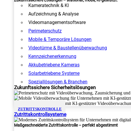
Zukunftssichere Lösungen – stationär, mobil, KI-gestützt.
Kameratechnik & KI
Aufzeichnung & Analyse
Videomanagementsoftware
Perimeterschutz
Mobile & Temporäre Lösungen
Videotürme & Baustellenüberwachung
Kennzeichenerkennung
Akkubetriebene Kameras
Solarbetriebene Systeme
Speziallösungen & Branchen
Zukunftssichere Sicherheitslösungen
ZUTRITTSKONTROLLE
Zutrittskontrollsysteme
Maßgeschneiderte Zutrittskontrolle – perfekt abgestimmt