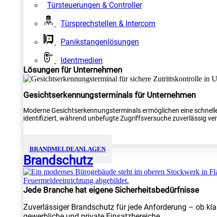
Türsteuerungen & Controller
Türsprechstellen & Intercom
Panikstangenlösungen
Identmedien
Lösungen für Unternehmen
Gesichtserkennungsterminals für Unternehmen
Moderne Gesichtserkennungsterminals ermöglichen eine schnelle
identifiziert, während unbefugte Zugriffsversuche zuverlässig verh
BRANDMELDEANLAGEN
Brandschutz
Jede Branche hat eigene Sicherheitsbedürfnisse
Zuverlässiger Brandschutz für jede Anforderung – ob kla
gewerbliche und private Einsatzbereiche.