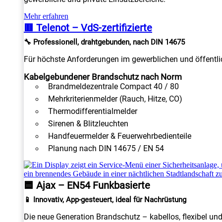
Mehr erfahren
🟥 Telenot – VdS-zertifizierte
🔧 Professionell, drahtgebunden, nach DIN 14675
Für höchste Anforderungen im gewerblichen und öffentlic
Kabelgebundener Brandschutz nach Norm
Brandmeldezentrale Compact 40 / 80
Mehrkriterienmelder (Rauch, Hitze, CO)
Thermodifferentialmelder
Sirenen & Blitzleuchten
Handfeuermelder & Feuerwehrbedienteile
Planung nach DIN 14675 / EN 54
🟦 Ajax – EN54 Funkbasierte
📱 Innovativ, App-gesteuert, ideal für Nachrüstung
Die neue Generation Brandschutz – kabellos, flexibel un