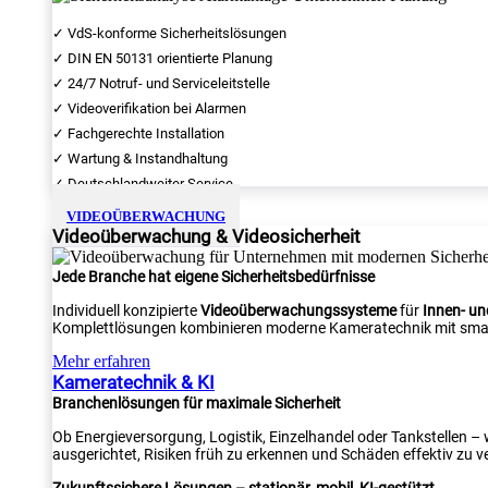
✓ VdS-konforme Sicherheitslösungen
✓ DIN EN 50131 orientierte Planung
✓ 24/7 Notruf- und Serviceleitstelle
✓ Videoverifikation bei Alarmen
✓ Fachgerechte Installation
✓ Wartung & Instandhaltung
✓ Deutschlandweiter Service
VIDEOÜBERWACHUNG
Videoüberwachung & Videosicherheit
Jede Branche hat eigene Sicherheitsbedürfnisse
Individuell konzipierte
Videoüberwachungssysteme
für
Innen- u
Komplettlösungen kombinieren moderne Kameratechnik mit smar
Mehr erfahren
Kameratechnik & KI
Branchenlösungen für maximale Sicherheit
Ob Energieversorgung, Logistik, Einzelhandel oder Tankstellen –
ausgerichtet, Risiken früh zu erkennen und Schäden effektiv zu v