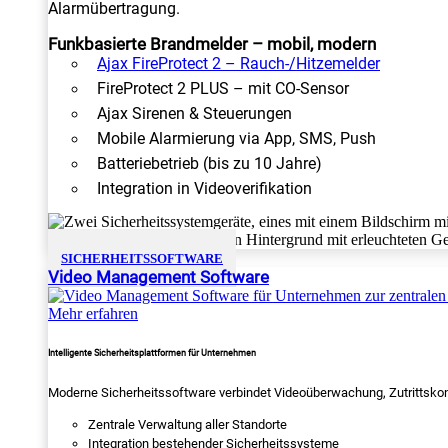
Alarmübertragung.
Funkbasierte Brandmelder – mobil, modern
Ajax FireProtect 2 – Rauch-/Hitzemelder
FireProtect 2 PLUS – mit CO-Sensor
Ajax Sirenen & Steuerungen
Mobile Alarmierung via App, SMS, Push
Batteriebetrieb (bis zu 10 Jahre)
Integration in Videoverifikation
SICHERHEITSSOFTWARE
Video Management Software
Mehr erfahren
Intelligente Sicherheitsplattformen für Unternehmen
Moderne Sicherheitssoftware verbindet Videoüberwachung, Zutrittskon
Zentrale Verwaltung aller Standorte
Integration bestehender Sicherheitssysteme