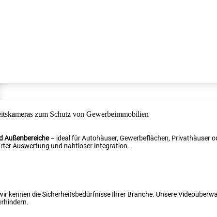
nd Außenbereiche
– ideal für Autohäuser, Gewerbeflächen, Privathäuser od
ter Auswertung und nahtloser Integration.
 wir kennen die Sicherheitsbedürfnisse Ihrer Branche. Unsere Videoüber
erhindern.