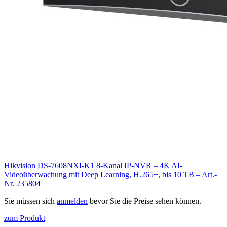
Hikvision DS-7608NXI-K1 8-Kanal IP-NVR – 4K AI-
Videoüberwachung mit Deep Learning, H.265+, bis 10 TB – Art.-
Nr. 235804
Sie müssen sich
anmelden
bevor Sie die Preise sehen können.
zum Produkt