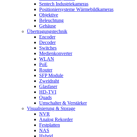
Sentech Industriekameras
Positioniersysteme Wärmebildkameras
Objektive
Beleuchtung
Gehäuse
Übertragungstechnik
Encoder
Decoder
Switches
Medienkonverter
WLAN
PoE
Router
SFP Module
Zweidraht
Glasfaser
HD-TVI
Quads
Umschalter & Verstärker
Visualisierung & Storage
NVR
Analog Rekorder
Festplatten
NAS
Hybrid