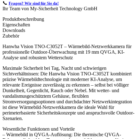
📞
Fragen? Wir sind für Sie da!
Ihr Team von My-Sicherheit Technology GmbH
Produktbeschreibung
Eigenschaften
Downloads
Zubehör
Hanwha Vision TNO-C3052T – Wärmebild-Netzwerkkamera für
professionelle Outdoor-Überwachung mit 19 mm QVGA, KI-
Analyse und robustem Wetterschutz
Maximale Sicherheit bei Tag, Nacht und schwierigen
Sichtverhältnissen: Die Hanwha Vision TNO-C3052T kombiniert
präzise Wärmebildtechnologie mit moderner KI-Analyse, um
relevante Ereignisse zuverlässig zu erkennen – selbst bei völliger
Dunkelheit, Gegenlicht, Rauch oder Nebel. Mit wetter- und
vandalismusgeschütztem Gehäuse, flexiblen
Stromversorgungsoptionen und durchdachter Netzwerkintegration
ist diese Wärmebild-Netzwerkkamera die ideale Wahl für
perimeterbasierte Sicherheitskonzepte und anspruchsvolle Outdoor-
Szenarien.
Wesentliche Funktionen und Vorteile
– Wärmebild in QVGA-Auflösung: Die thermische QVGA-