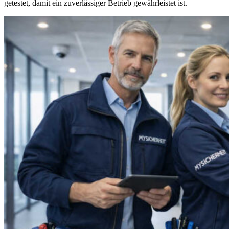
getestet, damit ein zuverlässiger Betrieb gewährleistet ist.