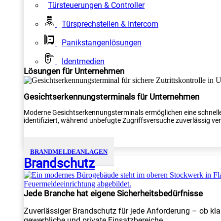
Türsteuerungen & Controller
Türsprechstellen & Intercom
Panikstangenlösungen
Identmedien
Lösungen für Unternehmen
Gesichtserkennungsterminals für Unternehmen
Moderne Gesichtserkennungsterminals ermöglichen eine schnelle
identifiziert, während unbefugte Zugriffsversuche zuverlässig verh
BRANDMELDEANLAGEN
Brandschutz
Jede Branche hat eigene Sicherheitsbedürfnisse
Zuverlässiger Brandschutz für jede Anforderung – ob kla
gewerbliche und private Einsatzbereiche.