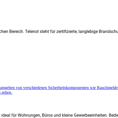
hen Bereich. Telenot steht für zertifizierte, langlebige Brands
d ideal für Wohnungen, Büros und kleine Gewerbeeinheiten. Bedi