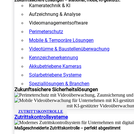
Zukunftssichere Lösungen – stationär, mobil, KI-gestützt.
Kameratechnik & KI
Aufzeichnung & Analyse
Videomanagementsoftware
Perimeterschutz
Mobile & Temporäre Lösungen
Videotürme & Baustellenüberwachung
Kennzeichenerkennung
Akkubetriebene Kameras
Solarbetriebene Systeme
Speziallösungen & Branchen
Zukunftssichere Sicherheitslösungen
ZUTRITTSKONTROLLE
Zutrittskontrollsysteme
Maßgeschneiderte Zutrittskontrolle – perfekt abgestimmt