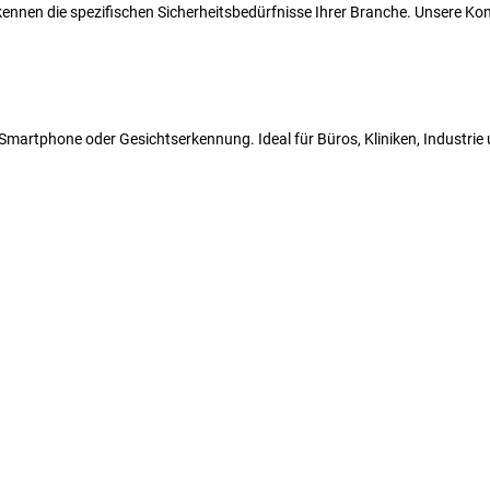
r kennen die spezifischen Sicherheitsbedürfnisse Ihrer Branche. Unsere 
N, Smartphone oder Gesichtserkennung. Ideal für Büros, Kliniken, Industri