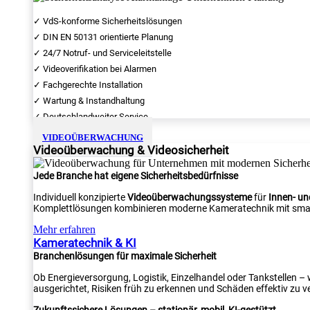
✓ VdS-konforme Sicherheitslösungen
✓ DIN EN 50131 orientierte Planung
✓ 24/7 Notruf- und Serviceleitstelle
✓ Videoverifikation bei Alarmen
✓ Fachgerechte Installation
✓ Wartung & Instandhaltung
✓ Deutschlandweiter Service
VIDEOÜBERWACHUNG
Videoüberwachung & Videosicherheit
Jede Branche hat eigene Sicherheitsbedürfnisse
Individuell konzipierte
Videoüberwachungssysteme
für
Innen- u
Komplettlösungen kombinieren moderne Kameratechnik mit smar
Mehr erfahren
Kameratechnik & KI
Branchenlösungen für maximale Sicherheit
Ob Energieversorgung, Logistik, Einzelhandel oder Tankstellen –
ausgerichtet, Risiken früh zu erkennen und Schäden effektiv zu v