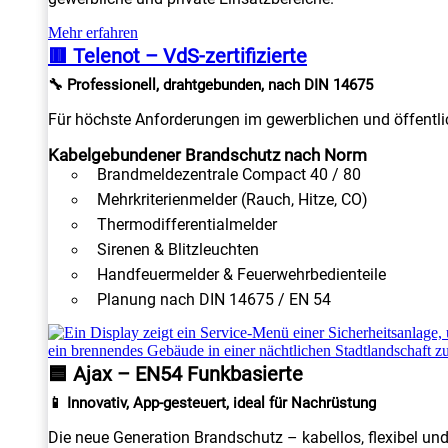
Mehr erfahren
🟥 Telenot – VdS-zertifizierte
🔧 Professionell, drahtgebunden, nach DIN 14675
Für höchste Anforderungen im gewerblichen und öffentlic
Kabelgebundener Brandschutz nach Norm
Brandmeldezentrale Compact 40 / 80
Mehrkriterienmelder (Rauch, Hitze, CO)
Thermodifferentialmelder
Sirenen & Blitzleuchten
Handfeuermelder & Feuerwehrbedienteile
Planung nach DIN 14675 / EN 54
🟦 Ajax – EN54 Funkbasierte
📱 Innovativ, App-gesteuert, ideal für Nachrüstung
Die neue Generation Brandschutz – kabellos, flexibel un