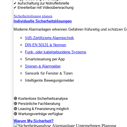
✔ Aufschaltung zur Notrufleitstelle
✔ Erweiterbar mit Videoüberwachung
Sicherheitslösung planen
Individuelle Sicherheitslösungen
Moderne Alarmanlagen erkennen Gefahren frühzeitig und schützen Ge
VdS-Zertifizierte Alarmtechnik
DIN EN 50131 & Normen
Funk- oder kabelgebundene Systeme
Smartsteuerung per App
Sirenen & Alarmgeber
Sensorik für Fenster & Türen
Intelligente Bewegungsmelder
🔴 Kostenlose Sicherheitsanalyse
🔴 Persönliche Fachberatung
🔴 Leasing & Finanzierung möglich
🔴 Wartungsverträge verfügbar
Warum My-Sicherheit?