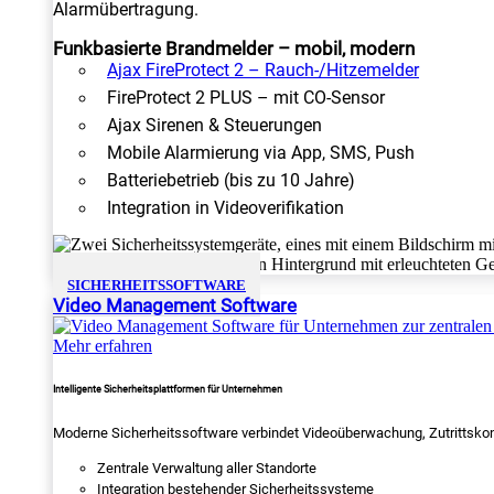
Alarmübertragung.
Funkbasierte Brandmelder – mobil, modern
Ajax FireProtect 2 – Rauch-/Hitzemelder
FireProtect 2 PLUS – mit CO-Sensor
Ajax Sirenen & Steuerungen
Mobile Alarmierung via App, SMS, Push
Batteriebetrieb (bis zu 10 Jahre)
Integration in Videoverifikation
SICHERHEITSSOFTWARE
Video Management Software
Mehr erfahren
Intelligente Sicherheitsplattformen für Unternehmen
Moderne Sicherheitssoftware verbindet Videoüberwachung, Zutrittskon
Zentrale Verwaltung aller Standorte
Integration bestehender Sicherheitssysteme