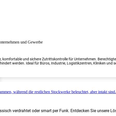
, komfortable und sichere Zutrittskontrolle für Unternehmen. Berechtig
indert werden. Ideal für Büros, Industrie, Logistikzentren, Kliniken und s
ssisch verdrahtet oder smart per Funk. Entdecken Sie unsere Lö