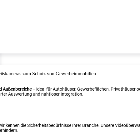
nd Außenbereiche
– ideal für Autohäuser, Gewerbeflächen, Privathäuser od
ter Auswertung und nahtloser Integration.
 wir kennen die Sicherheitsbedürfnisse Ihrer Branche. Unsere Videoüber
erhindern.