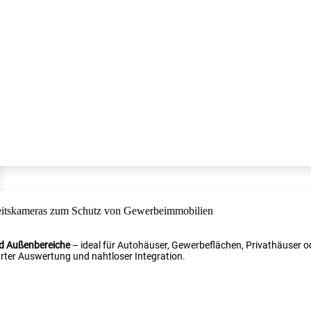
nd Außenbereiche
– ideal für Autohäuser, Gewerbeflächen, Privathäuser od
ter Auswertung und nahtloser Integration.