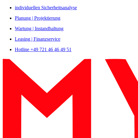
Zum
individuellen Sicherheitsanalyse
Inhalt
Planung | Projektierung
springen
Wartung | Instandhaltung
Leasing | Finanzservice
Hotline +49 721 46 46 49 51