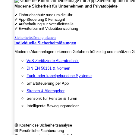
Moderne Sicherheit für Unternehmen und Privatobjekte
✔ Einbruchschutz rund um die Uhr
✔ App-Steuerung & Fernzugriff
✔ Aufschaltung zur Notrufleitstelle
✔ Erweiterbar mit Videoüberwachung
Sicherheitslösung planen
Individuelle Sicherheitslösungen
Moderne Alarmanlagen erkennen Gefahren frühzeitig und schützen Ge
VdS-Zertifizierte Alarmtechnik
DIN EN 50131 & Normen
Funk- oder kabelgebundene Systeme
Smartsteuerung per App
Sirenen & Alarmgeber
Sensorik für Fenster & Türen
Intelligente Bewegungsmelder
🔴 Kostenlose Sicherheitsanalyse
🔴 Persönliche Fachberatung