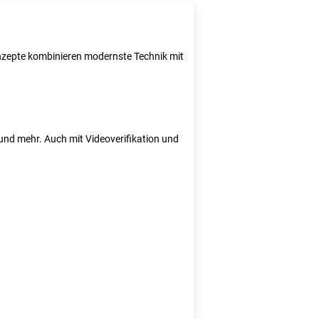
Konzepte kombinieren modernste Technik mit
e und mehr. Auch mit Videoverifikation und