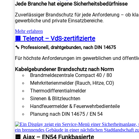
Jede Branche hat eigene Sicherheitsbedürfnisse
Zuverlässiger Brandschutz für jede Anforderung – ob kla
gewerbliche und private Einsatzbereiche.
Mehr erfahren
🟥 Telenot – VdS-zertifizierte
🔧 Professionell, drahtgebunden, nach DIN 14675
Für höchste Anforderungen im gewerblichen und öffentlic
Kabelgebundener Brandschutz nach Norm
Brandmeldezentrale Compact 40 / 80
Mehrkriterienmelder (Rauch, Hitze, CO)
Thermodifferentialmelder
Sirenen & Blitzleuchten
Handfeuermelder & Feuerwehrbedienteile
Planung nach DIN 14675 / EN 54
🟦 Ajax – EN54 Funkbasierte