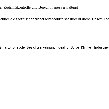
r kennen die spezifischen Sicherheitsbedürfnisse Ihrer Branche. Unsere 
N, Smartphone oder Gesichtserkennung. Ideal für Büros, Kliniken, Industri