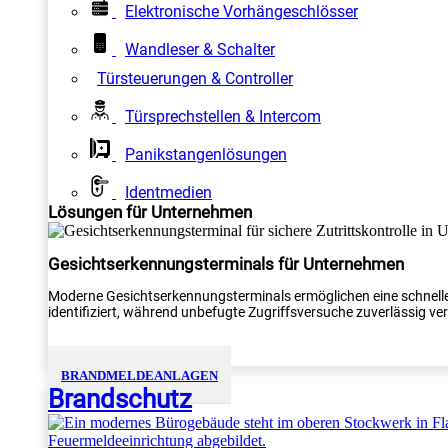
Elektronische Vorhängeschlösser
Wandleser & Schalter
Türsteuerungen & Controller
Türsprechstellen & Intercom
Panikstangenlösungen
Identmedien
Lösungen für Unternehmen
Gesichtserkennungsterminals für Unternehmen
Moderne Gesichtserkennungsterminals ermöglichen eine schnelle
identifiziert, während unbefugte Zugriffsversuche zuverlässig verh
BRANDMELDEANLAGEN
Brandschutz