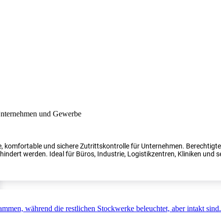
, komfortable und sichere Zutrittskontrolle für Unternehmen. Berechtig
indert werden. Ideal für Büros, Industrie, Logistikzentren, Kliniken und s