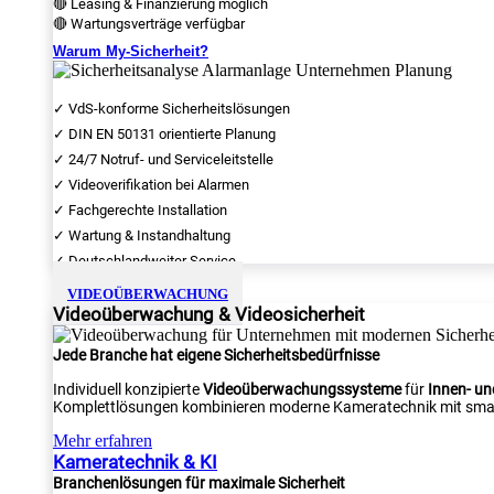
🔴 Leasing & Finanzierung möglich
🔴 Wartungsverträge verfügbar
Warum My-Sicherheit?
✓ VdS-konforme Sicherheitslösungen
✓ DIN EN 50131 orientierte Planung
✓ 24/7 Notruf- und Serviceleitstelle
✓ Videoverifikation bei Alarmen
✓ Fachgerechte Installation
✓ Wartung & Instandhaltung
✓ Deutschlandweiter Service
VIDEOÜBERWACHUNG
Videoüberwachung & Videosicherheit
Jede Branche hat eigene Sicherheitsbedürfnisse
Individuell konzipierte
Videoüberwachungssysteme
für
Innen- u
Komplettlösungen kombinieren moderne Kameratechnik mit smar
Mehr erfahren
Kameratechnik & KI
Branchenlösungen für maximale Sicherheit