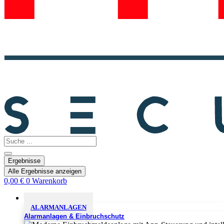
Search
...
Ergebnisse
Alle Ergebnisse anzeigen
0,00
€
0
Warenkorb
Sicherheitslösungen
ALARMANLAGEN
Alarmanlagen & Einbruchschutz