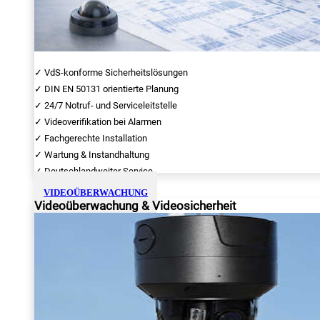
✓ VdS-konforme Sicherheitslösungen
✓ DIN EN 50131 orientierte Planung
✓ 24/7 Notruf- und Serviceleitstelle
✓ Videoverifikation bei Alarmen
✓ Fachgerechte Installation
✓ Wartung & Instandhaltung
✓ Deutschlandweiter Service
VIDEOÜBERWACHUNG
Videoüberwachung & Videosicherheit