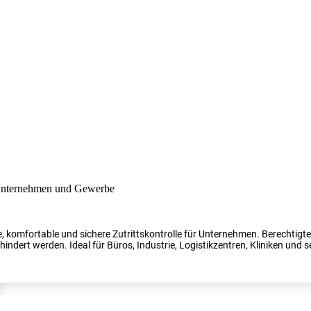
, komfortable und sichere Zutrittskontrolle für Unternehmen. Berechtig
indert werden. Ideal für Büros, Industrie, Logistikzentren, Kliniken und s