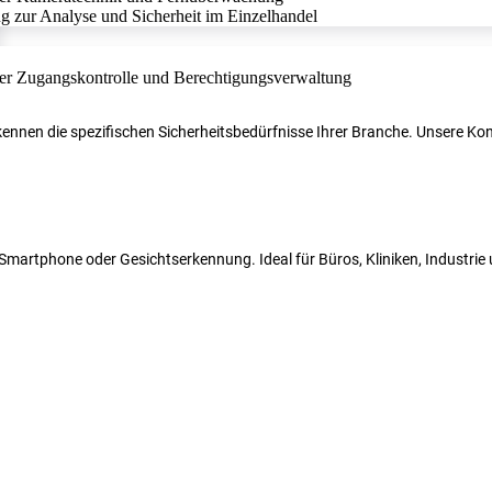
r kennen die spezifischen Sicherheitsbedürfnisse Ihrer Branche. Unsere 
N, Smartphone oder Gesichtserkennung. Ideal für Büros, Kliniken, Industri