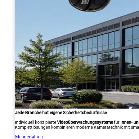
Jede Branche hat eigene Sicherheitsbedürfnisse
Individuell konzipierte
Videoüberwachungssysteme
für
Innen- u
Komplettlösungen kombinieren moderne Kameratechnik mit smar
Mehr erfahren