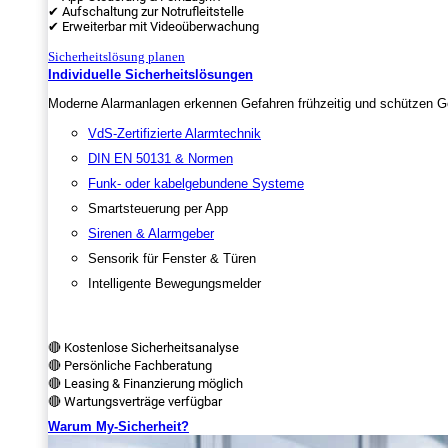
✔ Aufschaltung zur Notrufleitstelle
✔ Erweiterbar mit Videoüberwachung
Sicherheitslösung planen
Individuelle Sicherheitslösungen
Moderne Alarmanlagen erkennen Gefahren frühzeitig und schützen Ge
VdS-Zertifizierte Alarmtechnik
DIN EN 50131 & Normen
Funk- oder kabelgebundene Systeme
Smartsteuerung per App
Sirenen & Alarmgeber
Sensorik für Fenster & Türen
Intelligente Bewegungsmelder
🔴 Kostenlose Sicherheitsanalyse
🔴 Persönliche Fachberatung
🔴 Leasing & Finanzierung möglich
🔴 Wartungsverträge verfügbar
Warum My-Sicherheit?