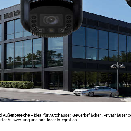
nd Außenbereiche
– ideal für Autohäuser, Gewerbeflächen, Privathäuser od
ter Auswertung und nahtloser Integration.