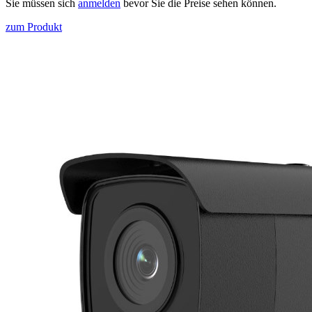
Sie müssen sich
anmelden
bevor Sie die Preise sehen können.
zum Produkt