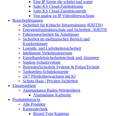
Eine IP Sirene die schützt und warnt
Salto KS Cloud-Zutrittslösung
Salto KS Cloud-Zutrittskontrolle
Von analog zu IP Videoüberwachung
Branchenlösungen
Sicherheit für Kritische Infrastrukturen (KRITIS)
Energieinfrastrukturschutz und Sicherheit / KRITIS
Fahrzeugsicherheit für Autohäuser
Sicherheit im medizinischen Bereich und
Krankenhäuser
Logistik- und Lieferkettensicherheit
Intelligente Verkehrssteuerung
Einzelhandelssicherheitstechnik und -lösungen
Stadion-Schutzsysteme
BehördenSicherheit Systeme & PolizeiTechnik
Tankstellen-Schutzkonzepte​
24/7 Pferdeüberwachung mit KI
Schutz-Haus / Privaten Sicherheit
Einsatzgebiete
Alarmanlagen Baden-Württemberg
Alarmanlage Karlsruhe
Produktübersicht
Alle Produkte
Kameratechnik
Boxed Type Kameras