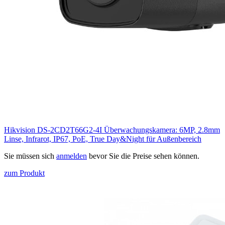
Hikvision DS-2CD2T66G2-4I Überwachungskamera: 6MP, 2.8mm
Linse, Infrarot, IP67, PoE, True Day&Night für Außenbereich
Sie müssen sich
anmelden
bevor Sie die Preise sehen können.
zum Produkt