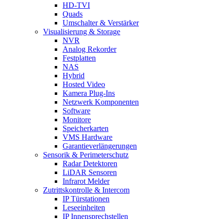
HD-TVI
Quads
Umschalter & Verstärker
Visualisierung & Storage
NVR
Analog Rekorder
Festplatten
NAS
Hybrid
Hosted Video
Kamera Plug-Ins
Netzwerk Komponenten
Software
Monitore
Speicherkarten
VMS Hardware
Garantieverlängerungen
Sensorik & Perimeterschutz
Radar Detektoren
LiDAR Sensoren
Infrarot Melder
Zutrittskontrolle & Intercom
IP Türstationen
Leseeinheiten
IP Innensprechstellen