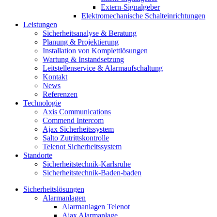
Extern-Signalgeber
Elektromechanische Schalteinrichtungen
Leistungen
Sicherheitsanalyse & Beratung
Planung & Projektierung​
Installation von Komplettlösungen
Wartung & Instandsetzung
Leitstellenservice & Alarmaufschaltung
Kontakt
News
Referenzen
Technologie
Axis Communications
Commend Intercom
Ajax Sicherheitssystem​
Salto Zutrittskontrolle
Telenot Sicherheitssystem
Standorte
Sicherheitstechnik-Karlsruhe
Sicherheitstechnik-Baden-baden
Sicherheitslösungen
Alarmanlagen
Alarmanlagen Telenot
Ajax Alarmanlage