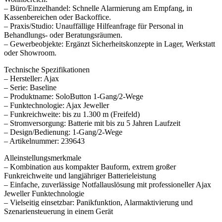
– Büro/Einzelhandel: Schnelle Alarmierung am Empfang, in
Kassenbereichen oder Backoffice.
– Praxis/Studio: Unauffällige Hilfeanfrage für Personal in
Behandlungs- oder Beratungsräumen.
– Gewerbeobjekte: Ergänzt Sicherheitskonzepte in Lager, Werkstatt
oder Showroom.
Technische Spezifikationen
– Hersteller: Ajax
– Serie: Baseline
– Produktname: SoloButton 1-Gang/2-Wege
– Funktechnologie: Ajax Jeweller
– Funkreichweite: bis zu 1.300 m (Freifeld)
– Stromversorgung: Batterie mit bis zu 5 Jahren Laufzeit
– Design/Bedienung: 1-Gang/2-Wege
– Artikelnummer: 239643
Alleinstellungsmerkmale
– Kombination aus kompakter Bauform, extrem großer
Funkreichweite und langjähriger Batterieleistung
– Einfache, zuverlässige Notfallauslösung mit professioneller Ajax
Jeweller Funktechnologie
– Vielseitig einsetzbar: Panikfunktion, Alarmaktivierung und
Szenariensteuerung in einem Gerät