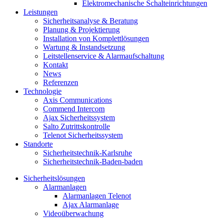
Elektromechanische Schalteinrichtungen
Leistungen
Sicherheitsanalyse & Beratung
Planung & Projektierung​
Installation von Komplettlösungen
Wartung & Instandsetzung
Leitstellenservice & Alarmaufschaltung
Kontakt
News
Referenzen
Technologie
Axis Communications
Commend Intercom
Ajax Sicherheitssystem​
Salto Zutrittskontrolle
Telenot Sicherheitssystem
Standorte
Sicherheitstechnik-Karlsruhe
Sicherheitstechnik-Baden-baden
Sicherheitslösungen
Alarmanlagen
Alarmanlagen Telenot
Ajax Alarmanlage
Videoüberwachung