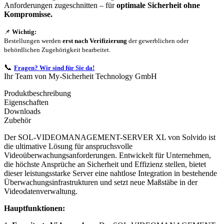
Anforderungen zugeschnitten – für
optimale Sicherheit ohne
Kompromisse.
📌
Wichtig:
Bestellungen werden
erst nach Verifizierung
der gewerblichen oder
behördlichen Zugehörigkeit bearbeitet.
📞
Fragen? Wir sind für Sie da!
Ihr Team von My-Sicherheit Technology GmbH
Produktbeschreibung
Eigenschaften
Downloads
Zubehör
Der SOL-VIDEOMANAGEMENT-SERVER XL von Solvido ist
die ultimative Lösung für anspruchsvolle
Videoüberwachungsanforderungen. Entwickelt für Unternehmen,
die höchste Ansprüche an Sicherheit und Effizienz stellen, bietet
dieser leistungsstarke Server eine nahtlose Integration in bestehende
Überwachungsinfrastrukturen und setzt neue Maßstäbe in der
Videodatenverwaltung.
Hauptfunktionen: