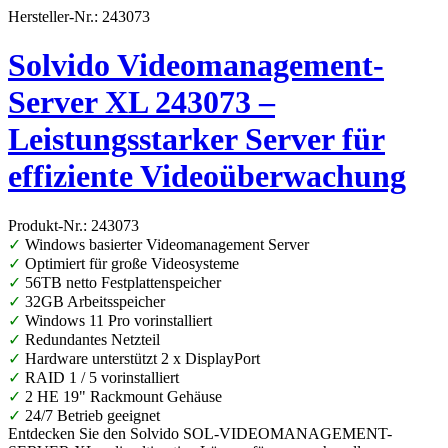
Hersteller-Nr.: 243073
Solvido Videomanagement-
Server XL 243073 –
Leistungsstarker Server für
effiziente Videoüberwachung
Produkt-Nr.: 243073
✓
Windows basierter Videomanagement Server
✓
Optimiert für große Videosysteme
✓
56TB netto Festplattenspeicher
✓
32GB Arbeitsspeicher
✓
Windows 11 Pro vorinstalliert
✓
Redundantes Netzteil
✓
Hardware unterstützt 2 x DisplayPort
✓
RAID 1 / 5 vorinstalliert
✓
2 HE 19" Rackmount Gehäuse
✓
24/7 Betrieb geeignet
Entdecken Sie den Solvido SOL-VIDEOMANAGEMENT-