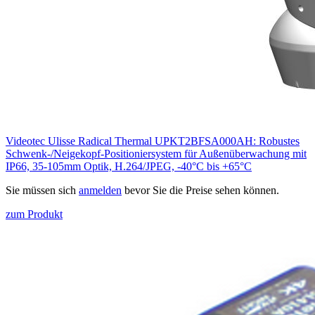
Videotec Ulisse Radical Thermal UPKT2BFSA000AH: Robustes
Schwenk-/Neigekopf-Positioniersystem für Außenüberwachung mit
IP66, 35-105mm Optik, H.264/JPEG, -40°C bis +65°C
Sie müssen sich
anmelden
bevor Sie die Preise sehen können.
zum Produkt