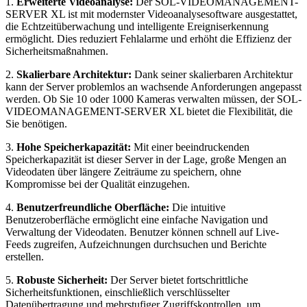
1.
Erweiterte Videoanalyse:
Der SOL-VIDEOMANAGEMENT-
SERVER XL ist mit modernster Videoanalysesoftware ausgestattet,
die Echtzeitüberwachung und intelligente Ereigniserkennung
ermöglicht. Dies reduziert Fehlalarme und erhöht die Effizienz der
Sicherheitsmaßnahmen.
2.
Skalierbare Architektur:
Dank seiner skalierbaren Architektur
kann der Server problemlos an wachsende Anforderungen angepasst
werden. Ob Sie 10 oder 1000 Kameras verwalten müssen, der SOL-
VIDEOMANAGEMENT-SERVER XL bietet die Flexibilität, die
Sie benötigen.
3.
Hohe Speicherkapazität:
Mit einer beeindruckenden
Speicherkapazität ist dieser Server in der Lage, große Mengen an
Videodaten über längere Zeiträume zu speichern, ohne
Kompromisse bei der Qualität einzugehen.
4.
Benutzerfreundliche Oberfläche:
Die intuitive
Benutzeroberfläche ermöglicht eine einfache Navigation und
Verwaltung der Videodaten. Benutzer können schnell auf Live-
Feeds zugreifen, Aufzeichnungen durchsuchen und Berichte
erstellen.
5.
Robuste Sicherheit:
Der Server bietet fortschrittliche
Sicherheitsfunktionen, einschließlich verschlüsselter
Datenübertragung und mehrstufiger Zugriffskontrollen, um