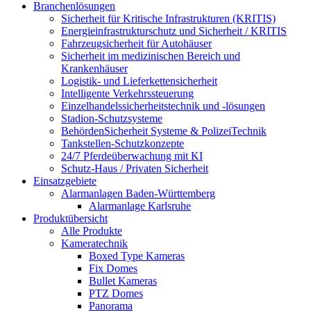
Branchenlösungen
Sicherheit für Kritische Infrastrukturen (KRITIS)
Energieinfrastrukturschutz und Sicherheit / KRITIS
Fahrzeugsicherheit für Autohäuser
Sicherheit im medizinischen Bereich und
Krankenhäuser
Logistik- und Lieferkettensicherheit
Intelligente Verkehrssteuerung
Einzelhandelssicherheitstechnik und -lösungen
Stadion-Schutzsysteme
BehördenSicherheit Systeme & PolizeiTechnik
Tankstellen-Schutzkonzepte​
24/7 Pferdeüberwachung mit KI
Schutz-Haus / Privaten Sicherheit
Einsatzgebiete
Alarmanlagen Baden-Württemberg
Alarmanlage Karlsruhe
Produktübersicht
Alle Produkte
Kameratechnik
Boxed Type Kameras
Fix Domes
Bullet Kameras
PTZ Domes
Panorama