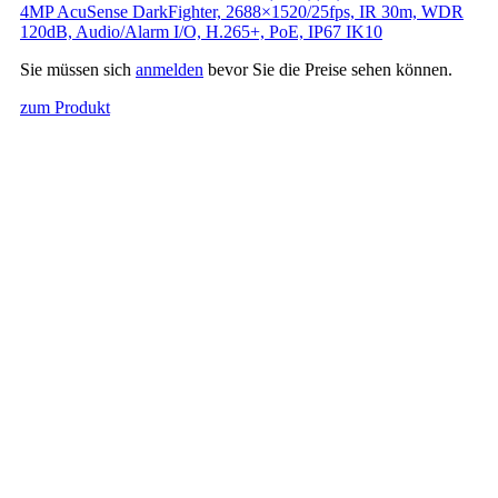
4MP AcuSense DarkFighter, 2688×1520/25fps, IR 30m, WDR
120dB, Audio/Alarm I/O, H.265+, PoE, IP67 IK10
Sie müssen sich
anmelden
bevor Sie die Preise sehen können.
zum Produkt