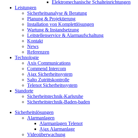
Elektromechanische Schalteinrichtungen
Leistungen
Sicherheitsanalyse & Beratung
Planung & Projektierung​
Installation von Komplettlösungen
Wartung & Instandsetzung
Leitstellenservice & Alarmaufschaltung
Kontakt
News
Referenzen
Technologie
Axis Communications
Commend Intercom
Ajax Sicherheitssystem​
Salto Zutrittskontrolle
Telenot Sicherheitssystem
Standorte
Sicherheitstechnik-Karlsruhe
Sicherheitstechnik-Baden-baden
Sicherheitslösungen
Alarmanlagen
Alarmanlagen Telenot
Ajax Alarmanlage
Videoüberwachung