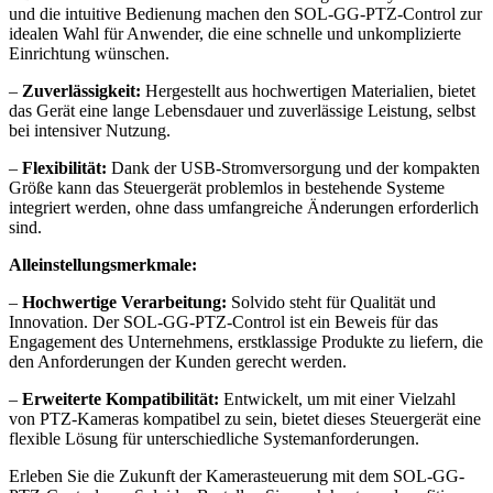
und die intuitive Bedienung machen den SOL-GG-PTZ-Control zur
idealen Wahl für Anwender, die eine schnelle und unkomplizierte
Einrichtung wünschen.
–
Zuverlässigkeit:
Hergestellt aus hochwertigen Materialien, bietet
das Gerät eine lange Lebensdauer und zuverlässige Leistung, selbst
bei intensiver Nutzung.
–
Flexibilität:
Dank der USB-Stromversorgung und der kompakten
Größe kann das Steuergerät problemlos in bestehende Systeme
integriert werden, ohne dass umfangreiche Änderungen erforderlich
sind.
Alleinstellungsmerkmale:
–
Hochwertige Verarbeitung:
Solvido steht für Qualität und
Innovation. Der SOL-GG-PTZ-Control ist ein Beweis für das
Engagement des Unternehmens, erstklassige Produkte zu liefern, die
den Anforderungen der Kunden gerecht werden.
–
Erweiterte Kompatibilität:
Entwickelt, um mit einer Vielzahl
von PTZ-Kameras kompatibel zu sein, bietet dieses Steuergerät eine
flexible Lösung für unterschiedliche Systemanforderungen.
Erleben Sie die Zukunft der Kamerasteuerung mit dem SOL-GG-