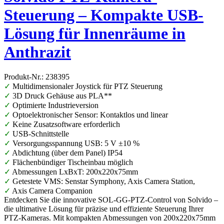
Steuerung – Kompakte USB-
Lösung für Innenräume in
Anthrazit
Produkt-Nr.: 238395
✓
Multidimensionaler Joystick für PTZ Steuerung
✓
3D Druck Gehäuse aus PLA**
✓
Optimierte Industrieversion
✓
Optoelektronischer Sensor: Kontaktlos und linear
✓
Keine Zusatzsoftware erforderlich
✓
USB-Schnittstelle
✓
Versorgungsspannung USB: 5 V ±10 %
✓
Abdichtung (über dem Panel) IP54
✓
Flächenbündiger Tischeinbau möglich
✓
Abmessungen LxBxT: 200x220x75mm
✓
Getestete VMS: Senstar Symphony, Axis Camera Station,
✓
Axis Camera Companion
Entdecken Sie die innovative SOL-GG-PTZ-Control von Solvido –
die ultimative Lösung für präzise und effiziente Steuerung Ihrer
PTZ-Kameras. Mit kompakten Abmessungen von 200x220x75mm