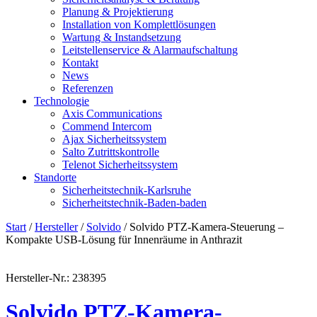
Planung & Projektierung​
Installation von Komplettlösungen
Wartung & Instandsetzung
Leitstellenservice & Alarmaufschaltung
Kontakt
News
Referenzen
Technologie
Axis Communications
Commend Intercom
Ajax Sicherheitssystem​
Salto Zutrittskontrolle
Telenot Sicherheitssystem
Standorte
Sicherheitstechnik-Karlsruhe
Sicherheitstechnik-Baden-baden
Start
/
Hersteller
/
Solvido
/ Solvido PTZ-Kamera-Steuerung –
Kompakte USB-Lösung für Innenräume in Anthrazit
Hersteller-Nr.: 238395
Solvido PTZ-Kamera-