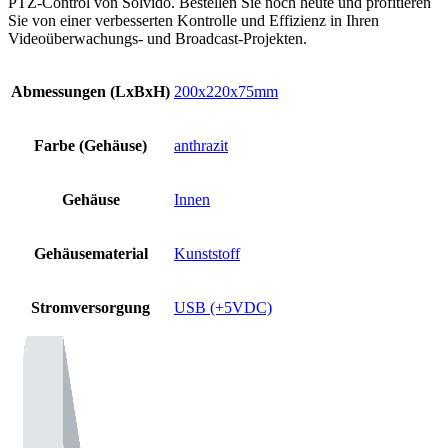
PTZ-Control von Solvido. Bestellen Sie noch heute und profitieren
Sie von einer verbesserten Kontrolle und Effizienz in Ihren
Videoüberwachungs- und Broadcast-Projekten.
Abmessungen (LxBxH)
200x220x75mm
Farbe (Gehäuse)
anthrazit
Gehäuse
Innen
Gehäusematerial
Kunststoff
Stromversorgung
USB (+5VDC)