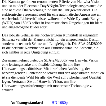
Die Kamera gehört zur renommierten P-Serie von Hanwha Vision
und ist mit der Electronic Day&Night-Technologie ausgestattet, die
eine nahtlose Überwachung rund um die Uhr gewährleistet. Die
elektronische Steuerung sorgt für eine automatische Anpassung an
wechselnde Lichtverhältnisse, während die Wide Dynamic Range
(WDR) von 150dB selbst in kontrastreichen Umgebungen für klare
und ausgewogene Bilder sorgt.
Das robuste Gehäuse aus hochwertigem Kunststoff in elegantem
Schwarz verleiht der Kamera nicht nur ein ansprechendes Design,
sondern bietet auch Schutz und Langlebigkeit. Die SLA-2M2800P
ist die perfekte Kombination aus Funktionalität und Ästhetik, die
sich nahtlos in jede Umgebung einfügt.
Zusammengefasst bietet die SLA-2M2800P von Hanwha Vision
eine leistungsstarke und flexible Lösung für alle Ihre
Überwachungsbedürfnisse. Mit ihrer hohen Auflösung, der
hervorragenden Lichtempfindlichkeit und den anpassbaren Modulen
ist sie die ideale Wahl für alle, die Wert auf Sicherheit und Qualität
legen. Vertrauen Sie auf Hanwha Vision, um Ihre
Überwachungsanforderungen mit modernster Technologie zu
erfüllen.
Auflösungsstandard
HD 1080p