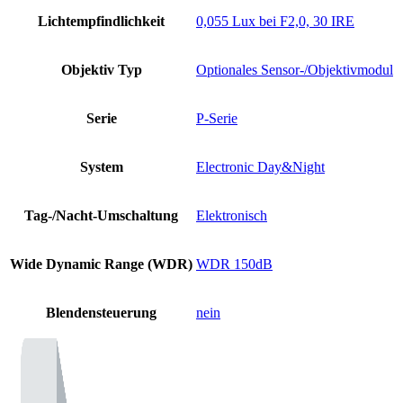
Lichtempfindlichkeit
0,055 Lux bei F2,0, 30 IRE
Objektiv Typ
Optionales Sensor-/Objektivmodul
Serie
P-Serie
System
Electronic Day&Night
Tag-/Nacht-Umschaltung
Elektronisch
Wide Dynamic Range (WDR)
WDR 150dB
Blendensteuerung
nein