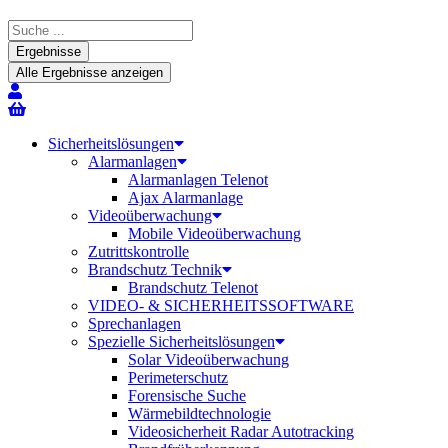
Search
...
Ergebnisse
Alle Ergebnisse anzeigen
Sicherheitslösungen
Alarmanlagen
Alarmanlagen Telenot
Ajax Alarmanlage
Videoüberwachung
Mobile Videoüberwachung
Zutrittskontrolle
Brandschutz Technik
Brandschutz Telenot
VIDEO- & SICHERHEITSSOFTWARE
Sprechanlagen
Spezielle Sicherheitslösungen
Solar Videoüberwachung
Perimeterschutz
Forensische Suche
Wärmebildtechnologie
Videosicherheit Radar Autotracking​