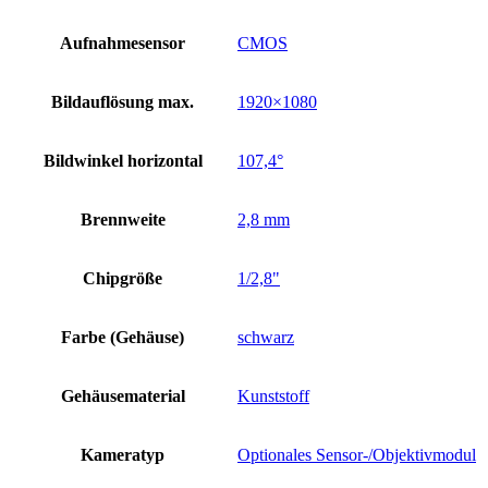
Aufnahmesensor
CMOS
Bildauflösung max.
1920×1080
Bildwinkel horizontal
107,4°
Brennweite
2,8 mm
Chipgröße
1/2,8"
Farbe (Gehäuse)
schwarz
Gehäusematerial
Kunststoff
Kameratyp
Optionales Sensor-/Objektivmodul