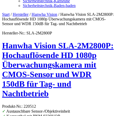
Sicherheitstechnik-Karlsruhe
Sicherheitstechnik-Baden-baden
Start
/
Hersteller
/
Hanwha Vision
/ Hanwha Vision SLA-2M2800P:
Hochauflösende HD 1080p Überwachungskamera mit CMOS-
Sensor und WDR 150dB für Tag- und Nachtbetrieb
Hersteller-Nr.: SLA-2M2800P
Hanwha Vision SLA-2M2800P:
Hochauflösende HD 1080p
Überwachungskamera mit
CMOS-Sensor und WDR
150dB für Tag- und
Nachtbetrieb
Produkt-Nr.: 220512
✓
Austauschbare Sensor-/Objektiveinheit