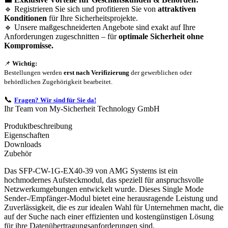
🔹 Registrieren Sie sich und profitieren Sie von
attraktiven
Konditionen
für Ihre Sicherheitsprojekte.
🔹 Unsere maßgeschneiderten Angebote sind exakt auf Ihre
Anforderungen zugeschnitten – für
optimale Sicherheit ohne
Kompromisse.
📌
Wichtig:
Bestellungen werden
erst nach Verifizierung
der gewerblichen oder
behördlichen Zugehörigkeit bearbeitet.
📞
Fragen? Wir sind für Sie da!
Ihr Team von My-Sicherheit Technology GmbH
Produktbeschreibung
Eigenschaften
Downloads
Zubehör
Das SFP-CW-1G-EX40-39 von AMG Systems ist ein
hochmodernes Aufsteckmodul, das speziell für anspruchsvolle
Netzwerkumgebungen entwickelt wurde. Dieses Single Mode
Sender-/Empfänger-Modul bietet eine herausragende Leistung und
Zuverlässigkeit, die es zur idealen Wahl für Unternehmen macht, die
auf der Suche nach einer effizienten und kostengünstigen Lösung
für ihre Datenübertragungsanforderungen sind.