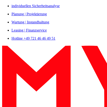
Zum
individuellen Sicherheitsanalyse
Inhalt
Planung | Projektierung
springen
Wartung | Instandhaltung
Leasing | Finanzservice
Hotline +49 721 46 46 49 51