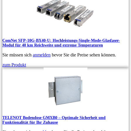
ComNet SFP-10G-BX40-U: Hochleistungs-Single-Mode-Glasfaser-
Modul für 40 km Reichweite und extreme Temperaturen
Sie müssen sich
anmelden
bevor Sie die Preise sehen können.
zum Produkt
TELENOT Bodendose GMXB0 – Optimale Sicherheit und
Funktionalität für Ihr Zuhause