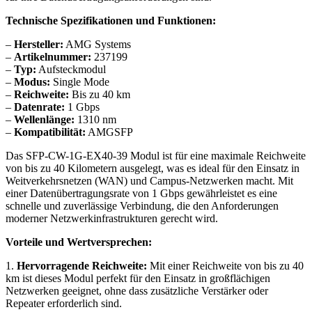
Technische Spezifikationen und Funktionen:
–
Hersteller:
AMG Systems
–
Artikelnummer:
237199
–
Typ:
Aufsteckmodul
–
Modus:
Single Mode
–
Reichweite:
Bis zu 40 km
–
Datenrate:
1 Gbps
–
Wellenlänge:
1310 nm
–
Kompatibilität:
AMGSFP
Das SFP-CW-1G-EX40-39 Modul ist für eine maximale Reichweite
von bis zu 40 Kilometern ausgelegt, was es ideal für den Einsatz in
Weitverkehrsnetzen (WAN) und Campus-Netzwerken macht. Mit
einer Datenübertragungsrate von 1 Gbps gewährleistet es eine
schnelle und zuverlässige Verbindung, die den Anforderungen
moderner Netzwerkinfrastrukturen gerecht wird.
Vorteile und Wertversprechen:
1.
Hervorragende Reichweite:
Mit einer Reichweite von bis zu 40
km ist dieses Modul perfekt für den Einsatz in großflächigen
Netzwerken geeignet, ohne dass zusätzliche Verstärker oder
Repeater erforderlich sind.