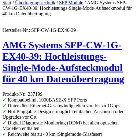
Start
/
Übertragungstechnik
/
SFP Module
/ AMG Systems SFP-
CW-1G-EX40-39: Hochleistungs-Single-Mode-Aufsteckmodul für
40 km Datenübertragung
Hersteller-Nr.: SFP-CW-1G-EX40-39
AMG Systems SFP-CW-1G-
EX40-39: Hochleistungs-
Single-Mode-Aufsteckmodul
für 40 km Datenübertragung
Produkt-Nr.: 237199
✓
Kompatibel mit 1000BASE-X SFP Ports
✓
Unterstützt Ethernet-Geschwindigkeiten von bis zu 1Gbps
✓
Hot-Pluggable-Design ermöglicht einfachen Austausch oder
Upgrades vor Ort
✓
Digital Diagnostic Monitoring (DDM) bei allen optischen
Modellen enthalten
✓
Reichweite bis zu 40 km (Singlemode-Glasfaser)