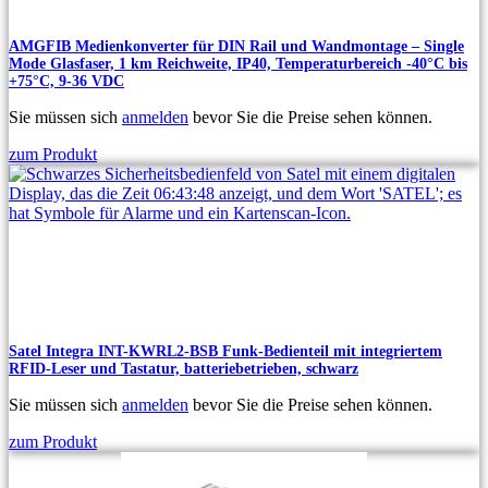
AMGFIB Medienkonverter für DIN Rail und Wandmontage – Single
Mode Glasfaser, 1 km Reichweite, IP40, Temperaturbereich -40°C bis
+75°C, 9-36 VDC
Sie müssen sich
anmelden
bevor Sie die Preise sehen können.
zum Produkt
Satel Integra INT-KWRL2-BSB Funk-Bedienteil mit integriertem
RFID-Leser und Tastatur, batteriebetrieben, schwarz
Sie müssen sich
anmelden
bevor Sie die Preise sehen können.
zum Produkt