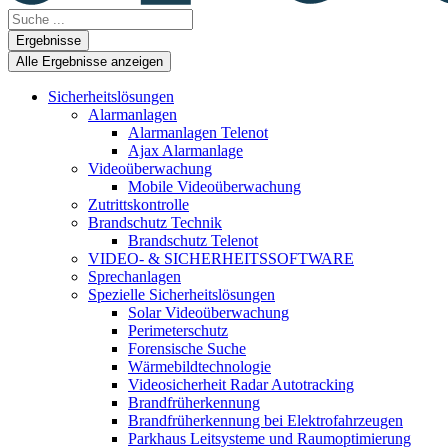
Search
...
Ergebnisse
Alle Ergebnisse anzeigen
Sicherheitslösungen
Alarmanlagen
Alarmanlagen Telenot
Ajax Alarmanlage
Videoüberwachung
Mobile Videoüberwachung
Zutrittskontrolle
Brandschutz Technik
Brandschutz Telenot
VIDEO- & SICHERHEITSSOFTWARE
Sprechanlagen
Spezielle Sicherheitslösungen
Solar Videoüberwachung
Perimeterschutz
Forensische Suche
Wärmebildtechnologie
Videosicherheit Radar Autotracking​
Brandfrüherkennung
Brandfrüherkennung bei Elektrofahrzeugen
Parkhaus Leitsysteme und Raumoptimierung