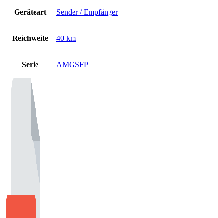
Geräteart
Sender / Empfänger
Reichweite
40 km
Serie
AMGSFP