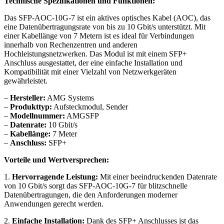
Technische Spezifikationen und Funktionen:
Das SFP-AOC-10G-7 ist ein aktives optisches Kabel (AOC), das
eine Datenübertragungsrate von bis zu 10 Gbit/s unterstützt. Mit
einer Kabellänge von 7 Metern ist es ideal für Verbindungen
innerhalb von Rechenzentren und anderen
Hochleistungsnetzwerken. Das Modul ist mit einem SFP+
Anschluss ausgestattet, der eine einfache Installation und
Kompatibilität mit einer Vielzahl von Netzwerkgeräten
gewährleistet.
–
Hersteller:
AMG Systems
–
Produkttyp:
Aufsteckmodul, Sender
–
Modellnummer:
AMGSFP
–
Datenrate:
10 Gbit/s
–
Kabellänge:
7 Meter
–
Anschluss:
SFP+
Vorteile und Wertversprechen:
1.
Hervorragende Leistung:
Mit einer beeindruckenden Datenrate
von 10 Gbit/s sorgt das SFP-AOC-10G-7 für blitzschnelle
Datenübertragungen, die den Anforderungen moderner
Anwendungen gerecht werden.
2.
Einfache Installation:
Dank des SFP+ Anschlusses ist das