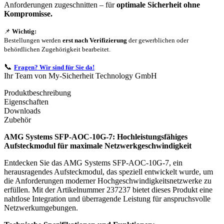
Anforderungen zugeschnitten – für
optimale Sicherheit ohne
Kompromisse.
📌
Wichtig:
Bestellungen werden
erst nach Verifizierung
der gewerblichen oder
behördlichen Zugehörigkeit bearbeitet.
📞
Fragen? Wir sind für Sie da!
Ihr Team von My-Sicherheit Technology GmbH
Produktbeschreibung
Eigenschaften
Downloads
Zubehör
AMG Systems SFP-AOC-10G-7: Hochleistungsfähiges
Aufsteckmodul für maximale Netzwerkgeschwindigkeit
Entdecken Sie das AMG Systems SFP-AOC-10G-7, ein
herausragendes Aufsteckmodul, das speziell entwickelt wurde, um
die Anforderungen moderner Hochgeschwindigkeitsnetzwerke zu
erfüllen. Mit der Artikelnummer 237237 bietet dieses Produkt eine
nahtlose Integration und überragende Leistung für anspruchsvolle
Netzwerkumgebungen.