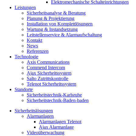
Elektromechanische Schalteinrichtungen
Leistungen
Sicherheitsanalyse & Beratung
Planung & Projektierung​
Installation von Komplettlösungen
Wartung & Instandsetzung
Leitstellenservice & Alarmaufschaltung
Kontakt
News
Referenzen
Technologie
Axis Communications
Commend Intercom
Ajax Sicherheitssystem​
Salto Zutrittskontrolle
Telenot Sicherheitssystem
Standorte
Sicherheitstechnik-Karlsruhe
Sicherheitstechnik-Baden-baden
Sicherheitslösungen
Alarmanlagen
Alarmanlagen Telenot
Ajax Alarmanlage
Videoüberwachung