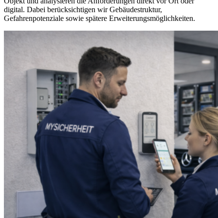
Objekt und analysieren die Anforderungen direkt vor Ort oder
digital. Dabei berücksichtigen wir Gebäudestruktur,
Gefahrenpotenziale sowie spätere Erweiterungsmöglichkeiten.