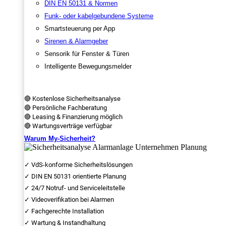
DIN EN 50131 & Normen
Funk- oder kabelgebundene Systeme
Smartsteuerung per App
Sirenen & Alarmgeber
Sensorik für Fenster & Türen
Intelligente Bewegungsmelder
🔴 Kostenlose Sicherheitsanalyse
🔴 Persönliche Fachberatung
🔴 Leasing & Finanzierung möglich
🔴 Wartungsverträge verfügbar
Warum My-Sicherheit?
✓ VdS-konforme Sicherheitslösungen
✓ DIN EN 50131 orientierte Planung
✓ 24/7 Notruf- und Serviceleitstelle
✓ Videoverifikation bei Alarmen
✓ Fachgerechte Installation
✓ Wartung & Instandhaltung