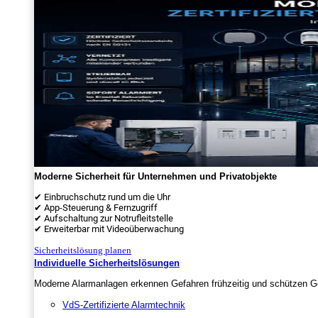
Moderne Sicherheit für Unternehmen und Privatobjekte
✔ Einbruchschutz rund um die Uhr
✔ App-Steuerung & Fernzugriff
✔ Aufschaltung zur Notrufleitstelle
✔ Erweiterbar mit Videoüberwachung
Sicherheitslösung planen
Individuelle Sicherheitslösungen
Moderne Alarmanlagen erkennen Gefahren frühzeitig und schützen Ge
VdS-Zertifizierte Alarmtechnik