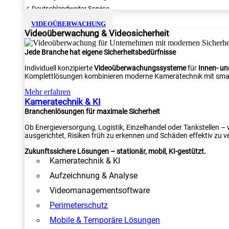
✓ Deutschlandweiter Service
VIDEOÜBERWACHUNG
Videoüberwachung & Videosicherheit
Jede Branche hat eigene Sicherheitsbedürfnisse
Individuell konzipierte
Videoüberwachungssysteme
für
Innen- u
Komplettlösungen kombinieren moderne Kameratechnik mit smar
Mehr erfahren
Kameratechnik & KI
Branchenlösungen für maximale Sicherheit
Ob Energieversorgung, Logistik, Einzelhandel oder Tankstellen –
ausgerichtet, Risiken früh zu erkennen und Schäden effektiv zu v
Zukunftssichere Lösungen – stationär, mobil, KI-gestützt.
Kameratechnik & KI
Aufzeichnung & Analyse
Videomanagementsoftware
Perimeterschutz
Mobile & Temporäre Lösungen