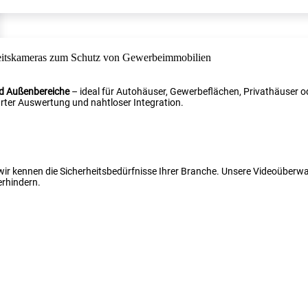
nd Außenbereiche
– ideal für Autohäuser, Gewerbeflächen, Privathäuser od
ter Auswertung und nahtloser Integration.
 wir kennen die Sicherheitsbedürfnisse Ihrer Branche. Unsere Videoüber
erhindern.