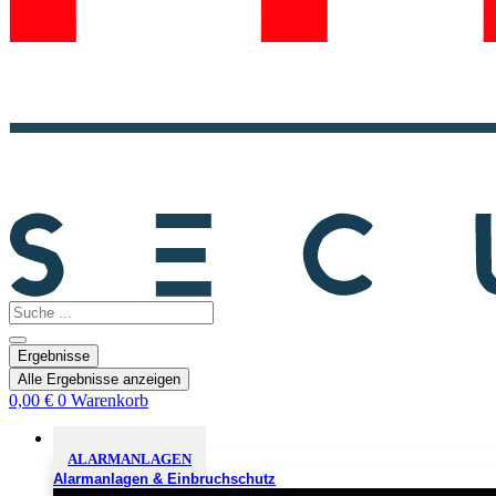
Search
...
Ergebnisse
Alle Ergebnisse anzeigen
0,00
€
0
Warenkorb
Sicherheitslösungen
ALARMANLAGEN
Alarmanlagen & Einbruchschutz