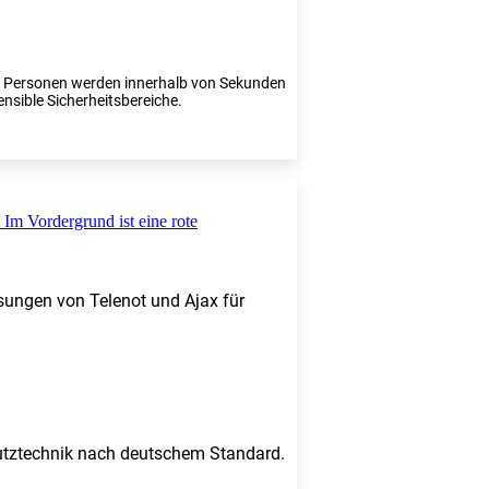
te Personen werden innerhalb von Sekunden
ensible Sicherheitsbereiche.
sungen von Telenot und Ajax für
chutztechnik nach deutschem Standard.