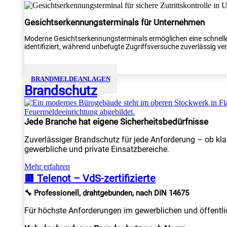
Gesichtserkennungsterminals für Unternehmen
Moderne Gesichtserkennungsterminals ermöglichen eine schnelle
identifiziert, während unbefugte Zugriffsversuche zuverlässig verh
BRANDMELDEANLAGEN
Brandschutz
Jede Branche hat eigene Sicherheitsbedürfnisse
Zuverlässiger Brandschutz für jede Anforderung – ob kla
gewerbliche und private Einsatzbereiche.
Mehr erfahren
🟥 Telenot – VdS-zertifizierte
🔧 Professionell, drahtgebunden, nach DIN 14675
Für höchste Anforderungen im gewerblichen und öffentlic