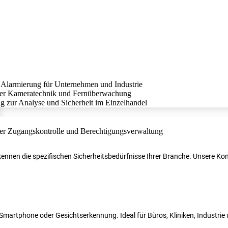
r kennen die spezifischen Sicherheitsbedürfnisse Ihrer Branche. Unsere 
N, Smartphone oder Gesichtserkennung. Ideal für Büros, Kliniken, Industri