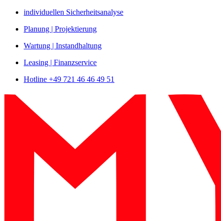
Zum
individuellen Sicherheitsanalyse
Inhalt
Planung | Projektierung
springen
Wartung | Instandhaltung
Leasing | Finanzservice
Hotline +49 721 46 46 49 51