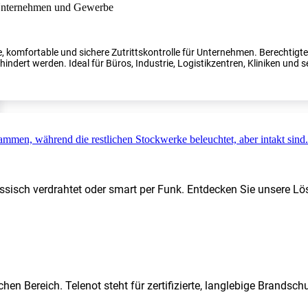
, komfortable und sichere Zutrittskontrolle für Unternehmen. Berechtig
indert werden. Ideal für Büros, Industrie, Logistikzentren, Kliniken und s
ssisch verdrahtet oder smart per Funk. Entdecken Sie unsere Lö
hen Bereich. Telenot steht für zertifizierte, langlebige Brands