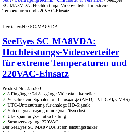
Start
/
Übertragungstechnik
/
Umschalter & Verstärker
/ SeeEyes
SC-MA8VDA: Hochleistungs-Videoverteiler für extreme
Temperaturen und 220VAC-Einsatz
Hersteller-Nr.: SC-MA8VDA
SeeEyes SC-MA8VDA:
Hochleistungs-Videoverteiler
für extreme Temperaturen und
220VAC-Einsatz
Produkt-Nr.: 236260
✓
8 Eingänge / 24 Ausgänge Videosignalverteiler
✓
Verschiedene Signalein und -ausgänge (AHD, TVI, CVI, CVBS)
✓
UTC-Unterstützung für analoge HD-Signale
✓
Videosignalausgang ohne Qualitätsverlust
✓
Überspannungsschutzschaltung
✓
Stromversorgung: 220VAC
Der SeeEyes SC-MA8VDA ist ein leistungsstarker