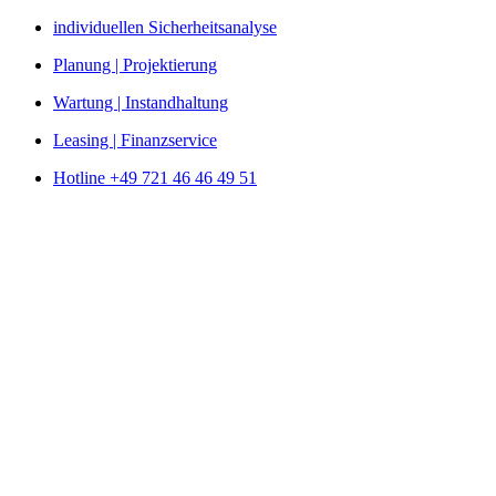
Zum
individuellen Sicherheitsanalyse
Inhalt
Planung | Projektierung
springen
Wartung | Instandhaltung
Leasing | Finanzservice
Hotline +49 721 46 46 49 51