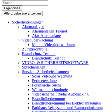
Search
...
Ergebnisse
Alle Ergebnisse anzeigen
Sicherheitslösungen
Alarmanlagen
Alarmanlagen Telenot
Ajax Alarmanlage
Videoüberwachung
Mobile Videoüberwachung
Zutrittskontrolle
Brandschutz Technik
Brandschutz Telenot
VIDEO- & SICHERHEITSSOFTWARE
Sprechanlagen
Spezielle Sicherheitslösungen
Solar Videoüberwachung
Perimeterschutz
Forensische Suche
Wärmebildtechnologie
Videosicherheit Radar Autotracking​
Brandfrüherkennung
Brandfrüherkennung bei Elektrofahrzeugen
Parkhaus Leitsysteme und Raumoptimierung