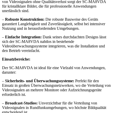
von Videosignalen ohne Qualitätsverlust sorgt der SC-MA8VDA
für kristallklare Bilder, die für professionelle Anwendungen
unerlässlich sind.
–
Robuste Konstruktion:
Die robuste Bauweise des Geräts
garantiert Langlebigkeit und Zuverlässigkeit, selbst bei intensiver
Nutzung und in herausfordernden Umgebungen.
–
Einfache Integration:
Dank seines durchdachten Designs lässt
sich der SC-MA8VDA nahtlos in bestehende
Videoüberwachungssysteme integrieren, was die Installation und
den Betrieb vereinfacht.
Einsatzbereiche:
Der SC-MA8VDA ist ideal für eine Vielzahl von Anwendungen,
darunter:
–
Sicherheits- und Überwachungssysteme:
Perfekt für den
Einsatz in großen Überwachungsnetzwerken, wo die Verteilung von
Videosignalen an mehrere Monitore oder Aufzeichnungsgeräte
erforderlich ist.
–
Broadcast-Studios:
Unverzichtbar für die Verteilung von
Videosignalen in Rundfunkumgebungen, wo höchste Bildqualität
entscheidend ist.