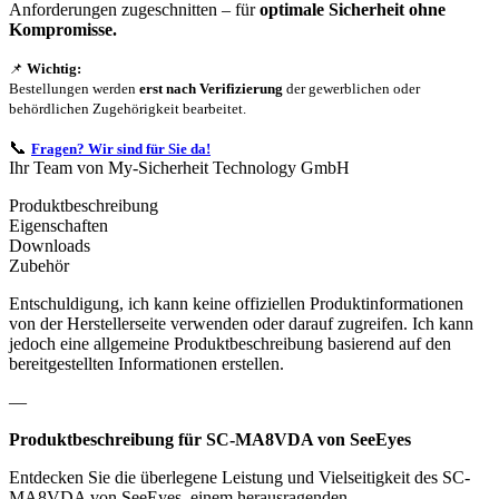
Anforderungen zugeschnitten – für
optimale Sicherheit ohne
Kompromisse.
📌
Wichtig:
Bestellungen werden
erst nach Verifizierung
der gewerblichen oder
behördlichen Zugehörigkeit bearbeitet.
📞
Fragen? Wir sind für Sie da!
Ihr Team von My-Sicherheit Technology GmbH
Produktbeschreibung
Eigenschaften
Downloads
Zubehör
Entschuldigung, ich kann keine offiziellen Produktinformationen
von der Herstellerseite verwenden oder darauf zugreifen. Ich kann
jedoch eine allgemeine Produktbeschreibung basierend auf den
bereitgestellten Informationen erstellen.
—
Produktbeschreibung für SC-MA8VDA von SeeEyes
Entdecken Sie die überlegene Leistung und Vielseitigkeit des SC-
MA8VDA von SeeEyes, einem herausragenden