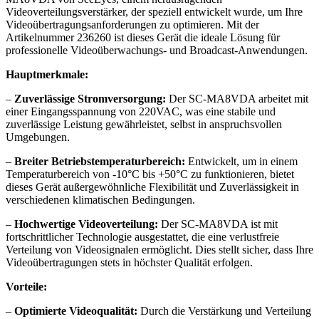
Videoverteilungsverstärker, der speziell entwickelt wurde, um Ihre
Videoübertragungsanforderungen zu optimieren. Mit der
Artikelnummer 236260 ist dieses Gerät die ideale Lösung für
professionelle Videoüberwachungs- und Broadcast-Anwendungen.
Hauptmerkmale:
–
Zuverlässige Stromversorgung:
Der SC-MA8VDA arbeitet mit
einer Eingangsspannung von 220VAC, was eine stabile und
zuverlässige Leistung gewährleistet, selbst in anspruchsvollen
Umgebungen.
–
Breiter Betriebstemperaturbereich:
Entwickelt, um in einem
Temperaturbereich von -10°C bis +50°C zu funktionieren, bietet
dieses Gerät außergewöhnliche Flexibilität und Zuverlässigkeit in
verschiedenen klimatischen Bedingungen.
–
Hochwertige Videoverteilung:
Der SC-MA8VDA ist mit
fortschrittlicher Technologie ausgestattet, die eine verlustfreie
Verteilung von Videosignalen ermöglicht. Dies stellt sicher, dass Ihre
Videoübertragungen stets in höchster Qualität erfolgen.
Vorteile:
–
Optimierte Videoqualität:
Durch die Verstärkung und Verteilung