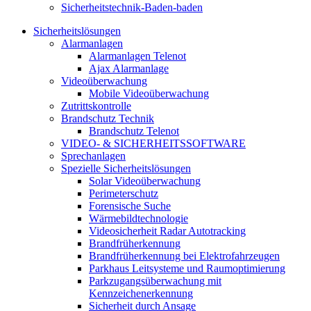
Sicherheitstechnik-Baden-baden
Sicherheitslösungen
Alarmanlagen
Alarmanlagen Telenot
Ajax Alarmanlage
Videoüberwachung
Mobile Videoüberwachung
Zutrittskontrolle
Brandschutz Technik
Brandschutz Telenot
VIDEO- & SICHERHEITSSOFTWARE
Sprechanlagen
Spezielle Sicherheitslösungen
Solar Videoüberwachung
Perimeterschutz
Forensische Suche
Wärmebildtechnologie
Videosicherheit Radar Autotracking​
Brandfrüherkennung
Brandfrüherkennung bei Elektrofahrzeugen
Parkhaus Leitsysteme und Raumoptimierung
Parkzugangsüberwachung mit
Kennzeichenerkennung
Sicherheit durch Ansage