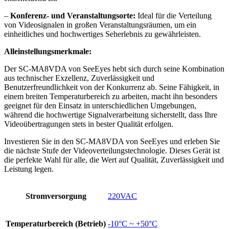
–
Konferenz- und Veranstaltungsorte:
Ideal für die Verteilung
von Videosignalen in großen Veranstaltungsräumen, um ein
einheitliches und hochwertiges Seherlebnis zu gewährleisten.
Alleinstellungsmerkmale:
Der SC-MA8VDA von SeeEyes hebt sich durch seine Kombination
aus technischer Exzellenz, Zuverlässigkeit und
Benutzerfreundlichkeit von der Konkurrenz ab. Seine Fähigkeit, in
einem breiten Temperaturbereich zu arbeiten, macht ihn besonders
geeignet für den Einsatz in unterschiedlichen Umgebungen,
während die hochwertige Signalverarbeitung sicherstellt, dass Ihre
Videoübertragungen stets in bester Qualität erfolgen.
Investieren Sie in den SC-MA8VDA von SeeEyes und erleben Sie
die nächste Stufe der Videoverteilungstechnologie. Dieses Gerät ist
die perfekte Wahl für alle, die Wert auf Qualität, Zuverlässigkeit und
Leistung legen.
Stromversorgung
220VAC
Temperaturbereich (Betrieb)
-10°C ~ +50°C