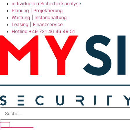
Zum
individuellen Sicherheitsanalyse
Inhalt
Planung | Projektierung
springen
Wartung | Instandhaltung
Leasing | Finanzservice
Hotline +49 721 46 46 49 51
Search
...