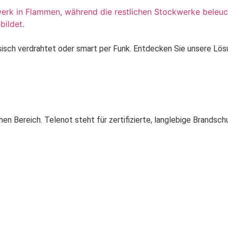
sisch verdrahtet oder smart per Funk. Entdecken Sie unsere Lös
en Bereich. Telenot steht für zertifizierte, langlebige Brands