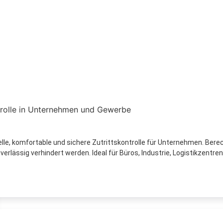
e, komfortable und sichere Zutrittskontrolle für Unternehmen. Bere
lässig verhindert werden. Ideal für Büros, Industrie, Logistikzentren,