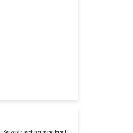
sere Konzepte kombinieren modernste