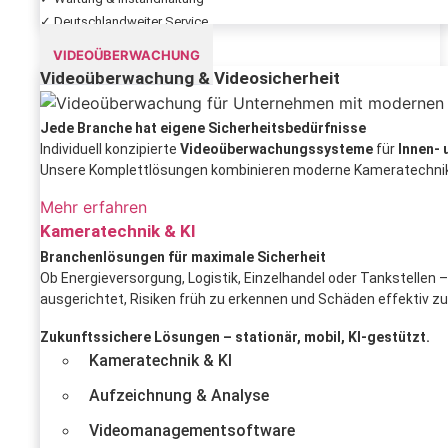
✓ Deutschlandweiter Service
VIDEOÜBERWACHUNG
Videoüberwachung & Videosicherheit
Jede Branche hat eigene Sicherheitsbedürfnisse
Individuell konzipierte
Videoüberwachungssysteme
für
Innen-
Unsere Komplettlösungen kombinieren moderne Kameratechnik 
Mehr erfahren
Kameratechnik & KI
Branchenlösungen für maximale Sicherheit
Ob Energieversorgung, Logistik, Einzelhandel oder Tankstellen
ausgerichtet, Risiken früh zu erkennen und Schäden effektiv zu
Zukunftssichere Lösungen – stationär, mobil, KI-gestützt.
Kameratechnik & KI
Aufzeichnung & Analyse
Videomanagementsoftware