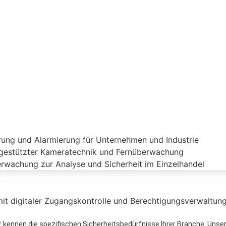
wir kennen die spezifischen Sicherheitsbedürfnisse Ihrer Branche. Un