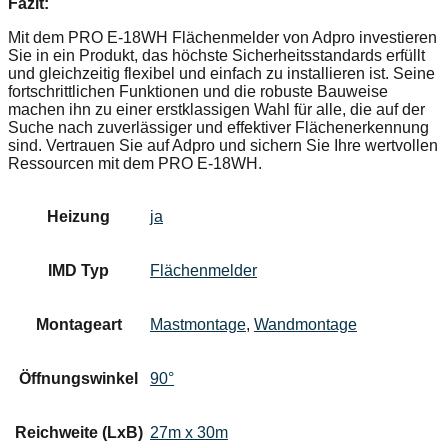
Fazit:
Mit dem PRO E-18WH Flächenmelder von Adpro investieren
Sie in ein Produkt, das höchste Sicherheitsstandards erfüllt
und gleichzeitig flexibel und einfach zu installieren ist. Seine
fortschrittlichen Funktionen und die robuste Bauweise
machen ihn zu einer erstklassigen Wahl für alle, die auf der
Suche nach zuverlässiger und effektiver Flächenerkennung
sind. Vertrauen Sie auf Adpro und sichern Sie Ihre wertvollen
Ressourcen mit dem PRO E-18WH.
Heizung
ja
IMD Typ
Flächenmelder
Montageart
Mastmontage
,
Wandmontage
Öffnungswinkel
90°
Reichweite (LxB)
27m x 30m