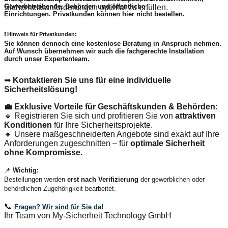
Gewerbetreibende, Behörden und öffentliche
Sicherheitsanforderungen optimal zu erfüllen.
Einrichtungen.
Privatkunden können hier nicht bestellen.
❗
Hinweis für Privatkunden:
Sie können dennoch eine
kostenlose Beratung
in Anspruch nehmen.
Auf Wunsch übernehmen wir auch die
fachgerechte Installation
durch unser Expertenteam.
➡
Kontaktieren Sie uns für eine individuelle
Sicherheitslösung!
💼
Exklusive Vorteile für Geschäftskunden & Behörden:
🔹 Registrieren Sie sich und profitieren Sie von
attraktiven
Konditionen
für Ihre Sicherheitsprojekte.
🔹 Unsere maßgeschneiderten Angebote sind exakt auf Ihre
Anforderungen zugeschnitten – für
optimale Sicherheit
ohne Kompromisse.
📌
Wichtig:
Bestellungen werden
erst nach Verifizierung
der gewerblichen oder
behördlichen Zugehörigkeit bearbeitet.
📞
Fragen? Wir sind für Sie da!
Ihr Team von My-Sicherheit Technology GmbH