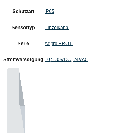
Schutzart
IP65
Sensortyp
Einzelkanal
Serie
Adpro PRO E
Stromversorgung
10,5-30VDC
,
24VAC