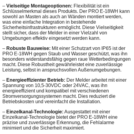
–
Vielseitige Montageoptionen:
Flexibilität ist ein
Schlüsselmerkmal dieses Produkts. Der PRO E-18WH kann
sowohl an Masten als auch an Wänden montiert werden,
was eine einfache Integration in bestehende
Sicherheitsinfrastrukturen ermöglicht. Diese Vielseitigkeit
stellt sicher, dass der Melder in einer Vielzahl von
Umgebungen effektiv eingesetzt werden kann.
–
Robuste Bauweise:
Mit einer Schutzart von IP65 ist der
PRO E-18WH gegen Staub und Wasser geschützt, was ihn
besonders widerstandsfähig gegen raue Wetterbedingungen
macht. Diese Robustheit gewährleistet eine zuverlässige
Leistung, selbst in anspruchsvollen Außenumgebungen.
–
Energieeffizienter Betrieb:
Der Melder arbeitet mit einer
Spannung von 10,5-30VDC oder 24VAC, was ihn
energieeffizient und kompatibel mit verschiedenen
Stromversorgungssystemen macht. Dies reduziert die
Betriebskosten und vereinfacht die Installation.
–
Einzelkanal-Technologie:
Ausgestattet mit einer
Einzelkanal-Technologie bietet der PRO E-18WH eine
präzise und zuverlässige Erkennung, die Fehlalarme
minimiert und die Sicherheit maximiert.