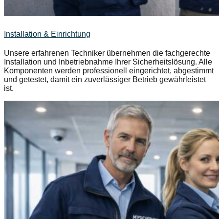
Installation & Einrichtung
Unsere erfahrenen Techniker übernehmen die fachgerechte
Installation und Inbetriebnahme Ihrer Sicherheitslösung. Alle
Komponenten werden professionell eingerichtet, abgestimmt
und getestet, damit ein zuverlässiger Betrieb gewährleistet
ist.