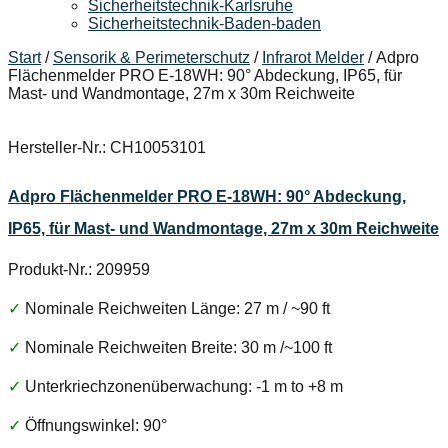
Sicherheitstechnik-Karlsruhe
Sicherheitstechnik-Baden-baden
Start
/
Sensorik & Perimeterschutz
/
Infrarot Melder
/ Adpro
Flächenmelder PRO E-18WH: 90° Abdeckung, IP65, für
Mast- und Wandmontage, 27m x 30m Reichweite
Hersteller-Nr.: CH10053101
Adpro Flächenmelder PRO E-18WH: 90° Abdeckung,
IP65, für Mast- und Wandmontage, 27m x 30m Reichweite
Produkt-Nr.: 209959
✓
Nominale Reichweiten Länge: 27 m / ~90 ft
✓
Nominale Reichweiten Breite: 30 m /~100 ft
✓
Unterkriechzonenüberwachung: -1 m to +8 m
✓
Öffnungswinkel: 90°