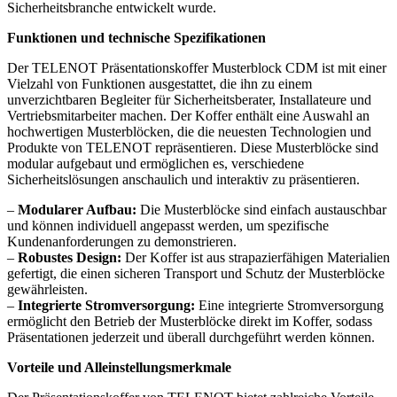
Sicherheitsbranche entwickelt wurde.
Funktionen und technische Spezifikationen
Der TELENOT Präsentationskoffer Musterblock CDM ist mit einer
Vielzahl von Funktionen ausgestattet, die ihn zu einem
unverzichtbaren Begleiter für Sicherheitsberater, Installateure und
Vertriebsmitarbeiter machen. Der Koffer enthält eine Auswahl an
hochwertigen Musterblöcken, die die neuesten Technologien und
Produkte von TELENOT repräsentieren. Diese Musterblöcke sind
modular aufgebaut und ermöglichen es, verschiedene
Sicherheitslösungen anschaulich und interaktiv zu präsentieren.
–
Modularer Aufbau:
Die Musterblöcke sind einfach austauschbar
und können individuell angepasst werden, um spezifische
Kundenanforderungen zu demonstrieren.
–
Robustes Design:
Der Koffer ist aus strapazierfähigen Materialien
gefertigt, die einen sicheren Transport und Schutz der Musterblöcke
gewährleisten.
–
Integrierte Stromversorgung:
Eine integrierte Stromversorgung
ermöglicht den Betrieb der Musterblöcke direkt im Koffer, sodass
Präsentationen jederzeit und überall durchgeführt werden können.
Vorteile und Alleinstellungsmerkmale