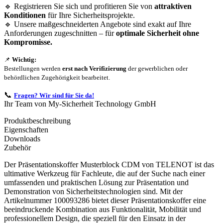
🔹 Registrieren Sie sich und profitieren Sie von
attraktiven
Konditionen
für Ihre Sicherheitsprojekte.
🔹 Unsere maßgeschneiderten Angebote sind exakt auf Ihre
Anforderungen zugeschnitten – für
optimale Sicherheit ohne
Kompromisse.
📌
Wichtig:
Bestellungen werden
erst nach Verifizierung
der gewerblichen oder
behördlichen Zugehörigkeit bearbeitet.
📞
Fragen? Wir sind für Sie da!
Ihr Team von My-Sicherheit Technology GmbH
Produktbeschreibung
Eigenschaften
Downloads
Zubehör
Der Präsentationskoffer Musterblock CDM von TELENOT ist das
ultimative Werkzeug für Fachleute, die auf der Suche nach einer
umfassenden und praktischen Lösung zur Präsentation und
Demonstration von Sicherheitstechnologien sind. Mit der
Artikelnummer 100093286 bietet dieser Präsentationskoffer eine
beeindruckende Kombination aus Funktionalität, Mobilität und
professionellem Design, die speziell für den Einsatz in der