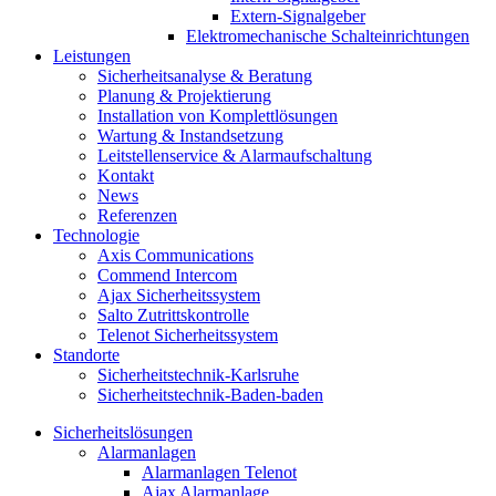
Extern-Signalgeber
Elektromechanische Schalteinrichtungen
Leistungen
Sicherheitsanalyse & Beratung
Planung & Projektierung​
Installation von Komplettlösungen
Wartung & Instandsetzung
Leitstellenservice & Alarmaufschaltung
Kontakt
News
Referenzen
Technologie
Axis Communications
Commend Intercom
Ajax Sicherheitssystem​
Salto Zutrittskontrolle
Telenot Sicherheitssystem
Standorte
Sicherheitstechnik-Karlsruhe
Sicherheitstechnik-Baden-baden
Sicherheitslösungen
Alarmanlagen
Alarmanlagen Telenot
Ajax Alarmanlage