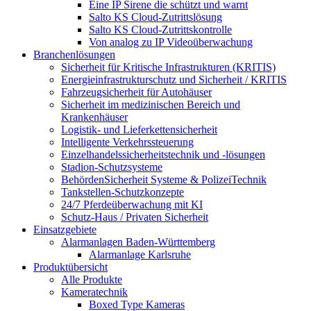
Eine IP Sirene die schützt und warnt
Salto KS Cloud-Zutrittslösung
Salto KS Cloud-Zutrittskontrolle
Von analog zu IP Videoüberwachung
Branchenlösungen
Sicherheit für Kritische Infrastrukturen (KRITIS)
Energieinfrastrukturschutz und Sicherheit / KRITIS
Fahrzeugsicherheit für Autohäuser
Sicherheit im medizinischen Bereich und
Krankenhäuser
Logistik- und Lieferkettensicherheit
Intelligente Verkehrssteuerung
Einzelhandelssicherheitstechnik und -lösungen
Stadion-Schutzsysteme
BehördenSicherheit Systeme & PolizeiTechnik
Tankstellen-Schutzkonzepte​
24/7 Pferdeüberwachung mit KI
Schutz-Haus / Privaten Sicherheit
Einsatzgebiete
Alarmanlagen Baden-Württemberg
Alarmanlage Karlsruhe
Produktübersicht
Alle Produkte
Kameratechnik
Boxed Type Kameras