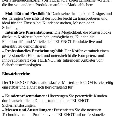
Der Präsentationskoffer von TELENOT bietet zahlreiche Vorteile,
die ihn von anderen Produkten auf dem Markt abheben:
–
Mobilität und Flexibilität:
Dank seines kompakten Designs und
des geringen Gewichts ist der Koffer leicht zu transportieren und
ideal für den Einsatz bei Kundenbesuchen, Messen oder
Schulungen.
–
Interaktive Präsentationen:
Die Möglichkeit, die Musterblöcke
direkt im Koffer zu betreiben, ermöglicht es, Kunden die
Funktionalität und Vorteile der TELENOT-Produkte live und
interaktiv zu demonstrieren.
–
Professionelles Erscheinungsbild:
Der Koffer vermittelt einen
professionellen Eindruck und unterstreicht die Kompetenz und
Innovationskraft von TELENOT als führendem Anbieter von
Sicherheitstechnologien.
Einsatzbereiche
Der TELENOT Präsentationskoffer Musterblock CDM ist vielseitig
einsetzbar und eignet sich hervorragend für:
–
Kundenpräsentationen:
Überzeugen Sie potenzielle Kunden
durch anschauliche Demonstrationen der TELENOT-
Sicherheitslösungen.
–
Messen und Ausstellungen:
Präsentieren Sie die neuesten
Technologien und Produkte von TELENOT auf professionelle