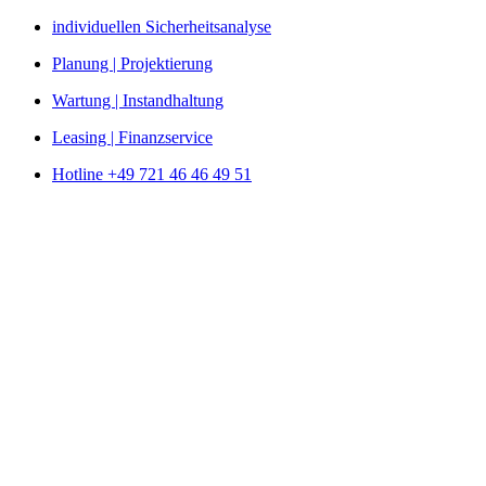
Zum
individuellen Sicherheitsanalyse
Inhalt
Planung | Projektierung
springen
Wartung | Instandhaltung
Leasing | Finanzservice
Hotline +49 721 46 46 49 51