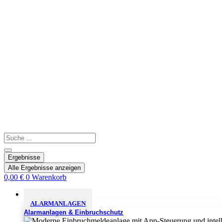
Search
...
Ergebnisse
Alle Ergebnisse anzeigen
0,00
€
0
Warenkorb
Sicherheitslösungen
ALARMANLAGEN
Alarmanlagen & Einbruchschutz