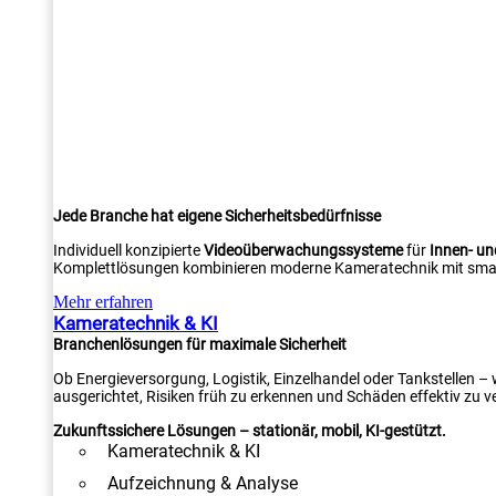
Jede Branche hat eigene Sicherheitsbedürfnisse
Individuell konzipierte
Videoüberwachungssysteme
für
Innen- u
Komplettlösungen kombinieren moderne Kameratechnik mit smar
Mehr erfahren
Kameratechnik & KI
Branchenlösungen für maximale Sicherheit
Ob Energieversorgung, Logistik, Einzelhandel oder Tankstellen –
ausgerichtet, Risiken früh zu erkennen und Schäden effektiv zu v
Zukunftssichere Lösungen – stationär, mobil, KI-gestützt.
Kameratechnik & KI
Aufzeichnung & Analyse