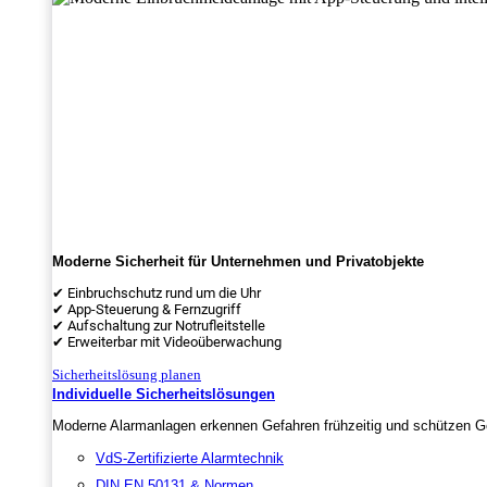
Moderne Sicherheit für Unternehmen und Privatobjekte
✔ Einbruchschutz rund um die Uhr
✔ App-Steuerung & Fernzugriff
✔ Aufschaltung zur Notrufleitstelle
✔ Erweiterbar mit Videoüberwachung
Sicherheitslösung planen
Individuelle Sicherheitslösungen
Moderne Alarmanlagen erkennen Gefahren frühzeitig und schützen Ge
VdS-Zertifizierte Alarmtechnik
DIN EN 50131 & Normen