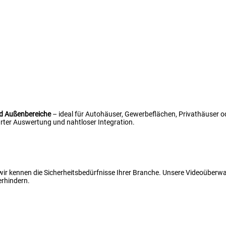
nd Außenbereiche
– ideal für Autohäuser, Gewerbeflächen, Privathäuser od
ter Auswertung und nahtloser Integration.
 wir kennen die Sicherheitsbedürfnisse Ihrer Branche. Unsere Videoüber
erhindern.