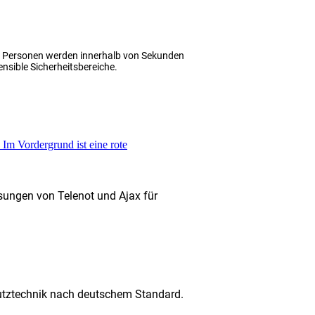
te Personen werden innerhalb von Sekunden
ensible Sicherheitsbereiche.
sungen von Telenot und Ajax für
chutztechnik nach deutschem Standard.