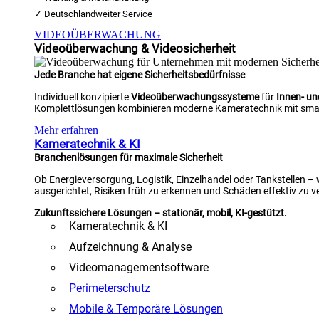
✓ Deutschlandweiter Service
VIDEOÜBERWACHUNG
Videoüberwachung & Videosicherheit
Jede Branche hat eigene Sicherheitsbedürfnisse
Individuell konzipierte
Videoüberwachungssysteme
für
Innen- u
Komplettlösungen kombinieren moderne Kameratechnik mit smar
Mehr erfahren
Kameratechnik & KI
Branchenlösungen für maximale Sicherheit
Ob Energieversorgung, Logistik, Einzelhandel oder Tankstellen –
ausgerichtet, Risiken früh zu erkennen und Schäden effektiv zu v
Zukunftssichere Lösungen – stationär, mobil, KI-gestützt.
Kameratechnik & KI
Aufzeichnung & Analyse
Videomanagementsoftware
Perimeterschutz
Mobile & Temporäre Lösungen