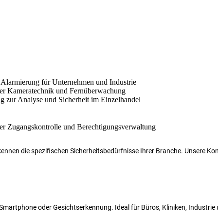
r kennen die spezifischen Sicherheitsbedürfnisse Ihrer Branche. Unsere 
N, Smartphone oder Gesichtserkennung. Ideal für Büros, Kliniken, Industri