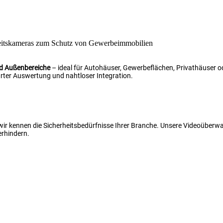
nd Außenbereiche
– ideal für Autohäuser, Gewerbeflächen, Privathäuser od
ter Auswertung und nahtloser Integration.
 wir kennen die Sicherheitsbedürfnisse Ihrer Branche. Unsere Videoüber
erhindern.