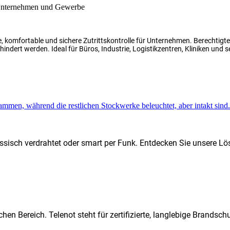
, komfortable und sichere Zutrittskontrolle für Unternehmen. Berechtig
indert werden. Ideal für Büros, Industrie, Logistikzentren, Kliniken und s
ssisch verdrahtet oder smart per Funk. Entdecken Sie unsere Lö
hen Bereich. Telenot steht für zertifizierte, langlebige Brands