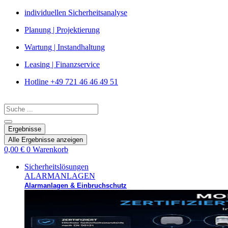
Zum
individuellen Sicherheitsanalyse
Inhalt
Planung | Projektierung
springen
Wartung | Instandhaltung
Leasing | Finanzservice
Hotline +49 721 46 46 49 51
Search
...
Ergebnisse
Alle Ergebnisse anzeigen
0,00
€
0
Warenkorb
Sicherheitslösungen
ALARMANLAGEN
Alarmanlagen & Einbruchschutz