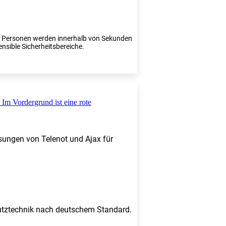
te Personen werden innerhalb von Sekunden
ensible Sicherheitsbereiche.
sungen von Telenot und Ajax für
chutztechnik nach deutschem Standard.