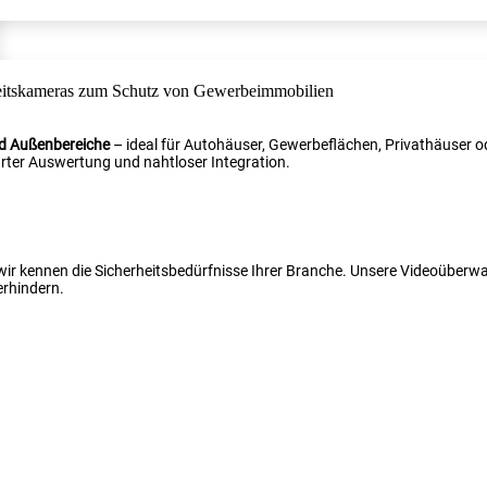
nd Außenbereiche
– ideal für Autohäuser, Gewerbeflächen, Privathäuser od
ter Auswertung und nahtloser Integration.
 wir kennen die Sicherheitsbedürfnisse Ihrer Branche. Unsere Videoüber
erhindern.