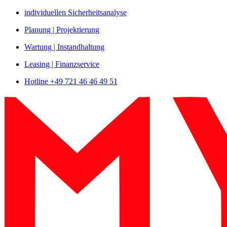
Zum
individuellen Sicherheitsanalyse
Inhalt
Planung | Projektierung
springen
Wartung | Instandhaltung
Leasing | Finanzservice
Hotline +49 721 46 46 49 51