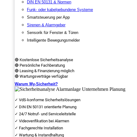
DIN EN 50131 & Normen
Funk- oder kabelgebundene Systeme
Smartsteuerung per App
Sirenen & Alarmgeber
Sensorik für Fenster & Türen
Intelligente Bewegungsmelder
🔴 Kostenlose Sicherheitsanalyse
🔴 Persönliche Fachberatung
🔴 Leasing & Finanzierung möglich
🔴 Wartungsverträge verfügbar
Warum My-Sicherheit?
✓ VdS-konforme Sicherheitslösungen
✓ DIN EN 50131 orientierte Planung
✓ 24/7 Notruf- und Serviceleitstelle
✓ Videoverifikation bei Alarmen
✓ Fachgerechte Installation
✓ Wartung & Instandhaltung