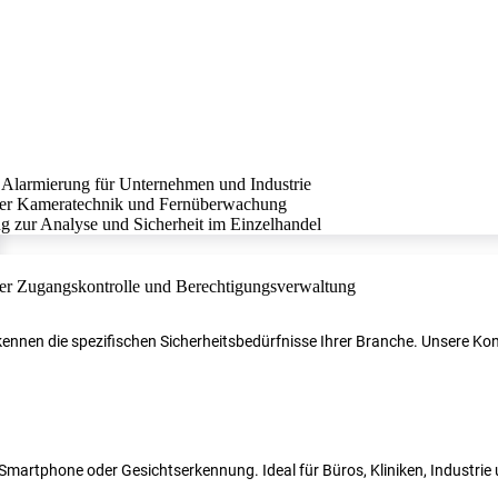
r kennen die spezifischen Sicherheitsbedürfnisse Ihrer Branche. Unsere 
N, Smartphone oder Gesichtserkennung. Ideal für Büros, Kliniken, Industri