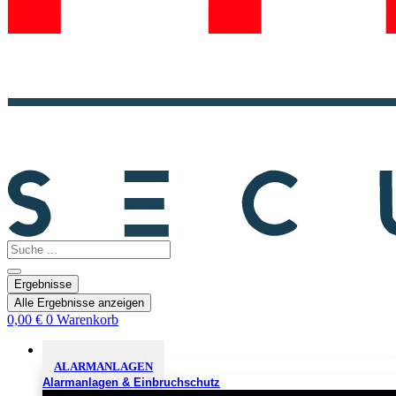
Search
...
Ergebnisse
Alle Ergebnisse anzeigen
0,00
€
0
Warenkorb
Sicherheitslösungen
ALARMANLAGEN
Alarmanlagen & Einbruchschutz