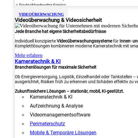
✓ Deutschlandweiter Service
VIDEOÜBERWACHUNG
Videoüberwachung & Videosicherheit
Jede Branche hat eigene Sicherheitsbedürfnisse
Individuell konzipierte
Videoüberwachungssysteme
für
Innen- u
Komplettlösungen kombinieren moderne Kameratechnik mit smar
Mehr erfahren
Kameratechnik & KI
Branchenlösungen für maximale Sicherheit
Ob Energieversorgung, Logistik, Einzelhandel oder Tankstellen –
ausgerichtet, Risiken früh zu erkennen und Schäden effektiv zu v
Zukunftssichere Lösungen – stationär, mobil, KI-gestützt.
Kameratechnik & KI
Aufzeichnung & Analyse
Videomanagementsoftware
Perimeterschutz
Mobile & Temporäre Lösungen