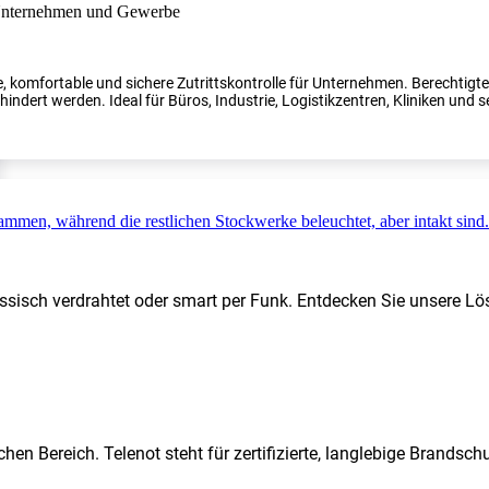
, komfortable und sichere Zutrittskontrolle für Unternehmen. Berechtig
indert werden. Ideal für Büros, Industrie, Logistikzentren, Kliniken und s
ssisch verdrahtet oder smart per Funk. Entdecken Sie unsere Lö
hen Bereich. Telenot steht für zertifizierte, langlebige Brands