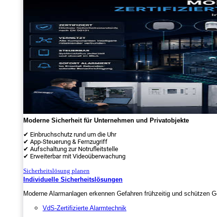
Moderne Sicherheit für Unternehmen und Privatobjekte
✔ Einbruchschutz rund um die Uhr
✔ App-Steuerung & Fernzugriff
✔ Aufschaltung zur Notrufleitstelle
✔ Erweiterbar mit Videoüberwachung
Sicherheitslösung planen
Individuelle Sicherheitslösungen
Moderne Alarmanlagen erkennen Gefahren frühzeitig und schützen Ge
VdS-Zertifizierte Alarmtechnik