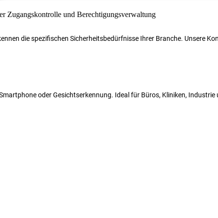
r kennen die spezifischen Sicherheitsbedürfnisse Ihrer Branche. Unsere 
N, Smartphone oder Gesichtserkennung. Ideal für Büros, Kliniken, Industri