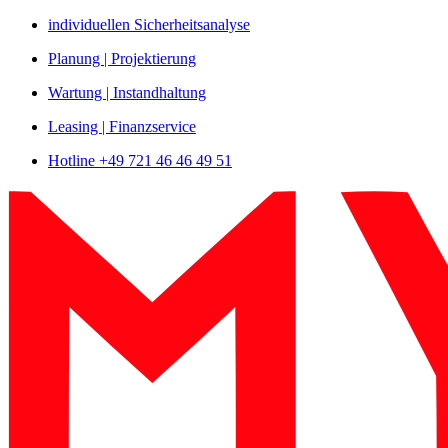
Zum
individuellen Sicherheitsanalyse
Inhalt
Planung | Projektierung
springen
Wartung | Instandhaltung
Leasing | Finanzservice
Hotline +49 721 46 46 49 51