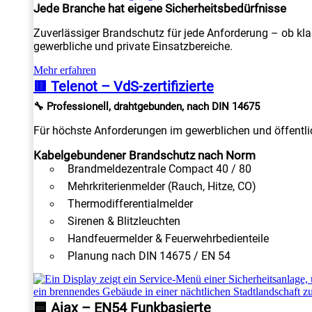
Jede Branche hat eigene Sicherheitsbedürfnisse
Zuverlässiger Brandschutz für jede Anforderung – ob kla
gewerbliche und private Einsatzbereiche.
Mehr erfahren
🟥 Telenot – VdS-zertifizierte
🔧 Professionell, drahtgebunden, nach DIN 14675
Für höchste Anforderungen im gewerblichen und öffentlic
Kabelgebundener Brandschutz nach Norm
Brandmeldezentrale Compact 40 / 80
Mehrkriterienmelder (Rauch, Hitze, CO)
Thermodifferentialmelder
Sirenen & Blitzleuchten
Handfeuermelder & Feuerwehrbedienteile
Planung nach DIN 14675 / EN 54
🟦 Ajax – EN54 Funkbasierte