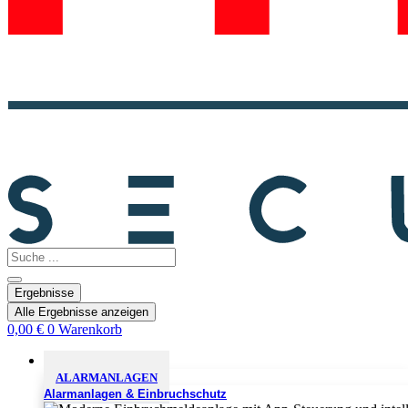
Search
...
Ergebnisse
Alle Ergebnisse anzeigen
0,00
€
0
Warenkorb
Sicherheitslösungen
ALARMANLAGEN
Alarmanlagen & Einbruchschutz