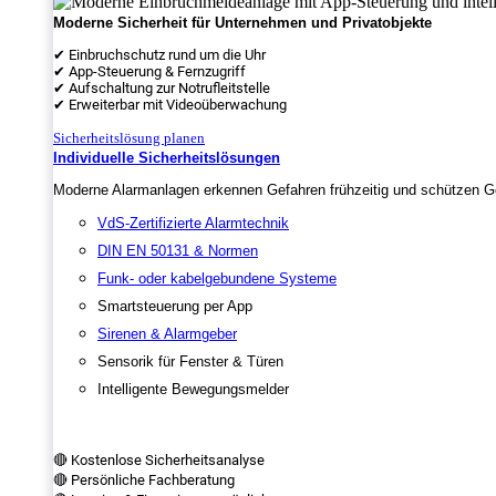
Moderne Sicherheit für Unternehmen und Privatobjekte
✔ Einbruchschutz rund um die Uhr
✔ App-Steuerung & Fernzugriff
✔ Aufschaltung zur Notrufleitstelle
✔ Erweiterbar mit Videoüberwachung
Sicherheitslösung planen
Individuelle Sicherheitslösungen
Moderne Alarmanlagen erkennen Gefahren frühzeitig und schützen Ge
VdS-Zertifizierte Alarmtechnik
DIN EN 50131 & Normen
Funk- oder kabelgebundene Systeme
Smartsteuerung per App
Sirenen & Alarmgeber
Sensorik für Fenster & Türen
Intelligente Bewegungsmelder
🔴 Kostenlose Sicherheitsanalyse
🔴 Persönliche Fachberatung