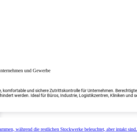
, komfortable und sichere Zutrittskontrolle für Unternehmen. Berechtig
indert werden. Ideal für Büros, Industrie, Logistikzentren, Kliniken und s