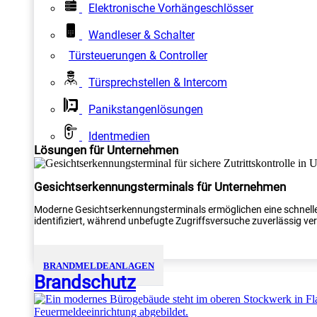
Elektronische Vorhängeschlösser
Wandleser & Schalter
Türsteuerungen & Controller
Türsprechstellen & Intercom
Panikstangenlösungen
Identmedien
Lösungen für Unternehmen
Gesichtserkennungsterminals für Unternehmen
Moderne Gesichtserkennungsterminals ermöglichen eine schnelle
identifiziert, während unbefugte Zugriffsversuche zuverlässig verh
BRANDMELDEANLAGEN
Brandschutz