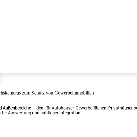
nd Außenbereiche
– ideal für Autohäuser, Gewerbeflächen, Privathäuser od
ter Auswertung und nahtloser Integration.