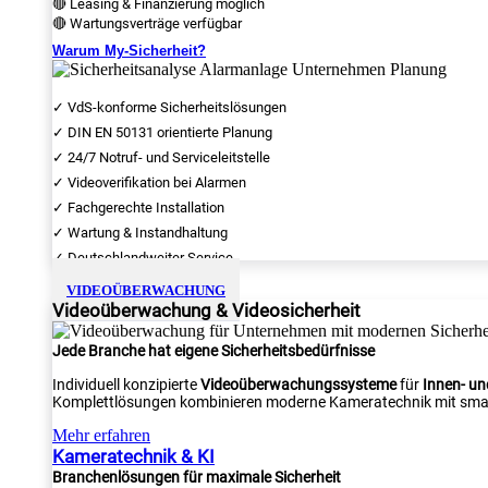
🔴 Leasing & Finanzierung möglich
🔴 Wartungsverträge verfügbar
Warum My-Sicherheit?
✓ VdS-konforme Sicherheitslösungen
✓ DIN EN 50131 orientierte Planung
✓ 24/7 Notruf- und Serviceleitstelle
✓ Videoverifikation bei Alarmen
✓ Fachgerechte Installation
✓ Wartung & Instandhaltung
✓ Deutschlandweiter Service
VIDEOÜBERWACHUNG
Videoüberwachung & Videosicherheit
Jede Branche hat eigene Sicherheitsbedürfnisse
Individuell konzipierte
Videoüberwachungssysteme
für
Innen- u
Komplettlösungen kombinieren moderne Kameratechnik mit smar
Mehr erfahren
Kameratechnik & KI
Branchenlösungen für maximale Sicherheit