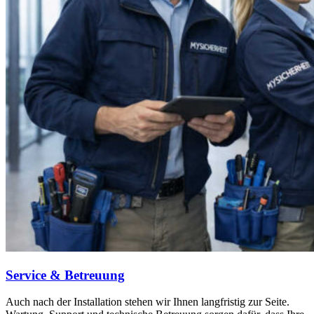
Service & Betreuung
Auch nach der Installation stehen wir Ihnen langfristig zur Seite.