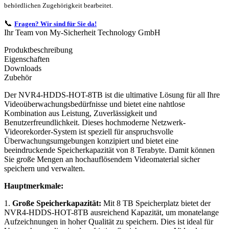
behördlichen Zugehörigkeit bearbeitet.
📞
Fragen? Wir sind für Sie da!
Ihr Team von My-Sicherheit Technology GmbH
Produktbeschreibung
Eigenschaften
Downloads
Zubehör
Der NVR4-HDDS-HOT-8TB ist die ultimative Lösung für all Ihre
Videoüberwachungsbedürfnisse und bietet eine nahtlose
Kombination aus Leistung, Zuverlässigkeit und
Benutzerfreundlichkeit. Dieses hochmoderne Netzwerk-
Videorekorder-System ist speziell für anspruchsvolle
Überwachungsumgebungen konzipiert und bietet eine
beeindruckende Speicherkapazität von 8 Terabyte. Damit können
Sie große Mengen an hochauflösendem Videomaterial sicher
speichern und verwalten.
Hauptmerkmale:
1.
Große Speicherkapazität:
Mit 8 TB Speicherplatz bietet der
NVR4-HDDS-HOT-8TB ausreichend Kapazität, um monatelange
Aufzeichnungen in hoher Qualität zu speichern. Dies ist ideal für