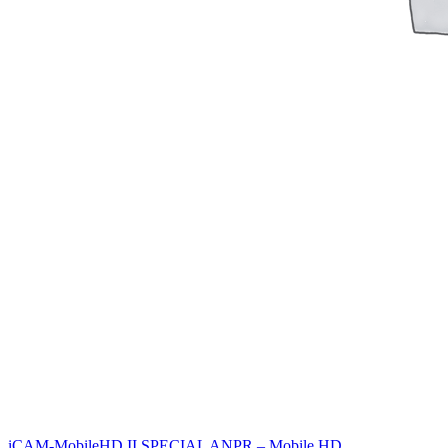
iCAM-MobileHD II SPECIAL ANPR – Mobile HD