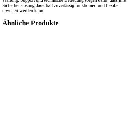
Wartung, Support und technische Betreuung sorgen dafür, dass Ihre
Sicherheitslösung dauerhaft zuverlässig funktioniert und flexibel
erweitert werden kann.
Ähnliche Produkte