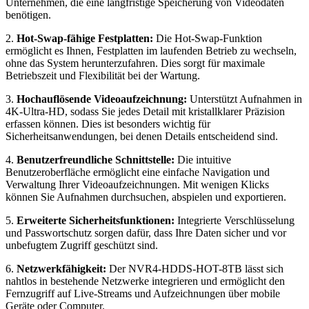
Unternehmen, die eine langfristige Speicherung von Videodaten
benötigen.
2.
Hot-Swap-fähige Festplatten:
Die Hot-Swap-Funktion
ermöglicht es Ihnen, Festplatten im laufenden Betrieb zu wechseln,
ohne das System herunterzufahren. Dies sorgt für maximale
Betriebszeit und Flexibilität bei der Wartung.
3.
Hochauflösende Videoaufzeichnung:
Unterstützt Aufnahmen in
4K-Ultra-HD, sodass Sie jedes Detail mit kristallklarer Präzision
erfassen können. Dies ist besonders wichtig für
Sicherheitsanwendungen, bei denen Details entscheidend sind.
4.
Benutzerfreundliche Schnittstelle:
Die intuitive
Benutzeroberfläche ermöglicht eine einfache Navigation und
Verwaltung Ihrer Videoaufzeichnungen. Mit wenigen Klicks
können Sie Aufnahmen durchsuchen, abspielen und exportieren.
5.
Erweiterte Sicherheitsfunktionen:
Integrierte Verschlüsselung
und Passwortschutz sorgen dafür, dass Ihre Daten sicher und vor
unbefugtem Zugriff geschützt sind.
6.
Netzwerkfähigkeit:
Der NVR4-HDDS-HOT-8TB lässt sich
nahtlos in bestehende Netzwerke integrieren und ermöglicht den
Fernzugriff auf Live-Streams und Aufzeichnungen über mobile
Geräte oder Computer.