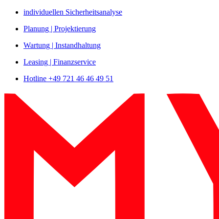
Zum
individuellen Sicherheitsanalyse
Inhalt
Planung | Projektierung
springen
Wartung | Instandhaltung
Leasing | Finanzservice
Hotline +49 721 46 46 49 51