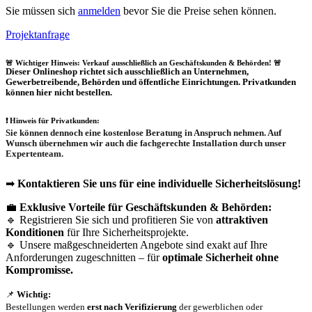
Sie müssen sich
anmelden
bevor Sie die Preise sehen können.
Projektanfrage
🚨 Wichtiger Hinweis: Verkauf ausschließlich an Geschäftskunden & Behörden! 🚨
Dieser Onlineshop richtet sich
ausschließlich
an Unternehmen,
Gewerbetreibende, Behörden und öffentliche Einrichtungen.
Privatkunden
können hier nicht bestellen.
❗
Hinweis für Privatkunden:
Sie können dennoch eine
kostenlose Beratung
in Anspruch nehmen. Auf
Wunsch übernehmen wir auch die
fachgerechte Installation
durch unser
Expertenteam.
➡
Kontaktieren Sie uns für eine individuelle Sicherheitslösung!
💼
Exklusive Vorteile für Geschäftskunden & Behörden:
🔹 Registrieren Sie sich und profitieren Sie von
attraktiven
Konditionen
für Ihre Sicherheitsprojekte.
🔹 Unsere maßgeschneiderten Angebote sind exakt auf Ihre
Anforderungen zugeschnitten – für
optimale Sicherheit ohne
Kompromisse.
📌
Wichtig:
Bestellungen werden
erst nach Verifizierung
der gewerblichen oder