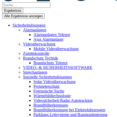
Search
...
Ergebnisse
Alle Ergebnisse anzeigen
Sicherheitslösungen
Alarmanlagen
Alarmanlagen Telenot
Ajax Alarmanlage
Videoüberwachung
Mobile Videoüberwachung
Zutrittskontrolle
Brandschutz Technik
Brandschutz Telenot
VIDEO- & SICHERHEITSSOFTWARE
Sprechanlagen
Spezielle Sicherheitslösungen
Solar Videoüberwachung
Perimeterschutz
Forensische Suche
Wärmebildtechnologie
Videosicherheit Radar Autotracking​
Brandfrüherkennung
Brandfrüherkennung bei Elektrofahrzeugen
Parkhaus Leitsysteme und Raumoptimierung