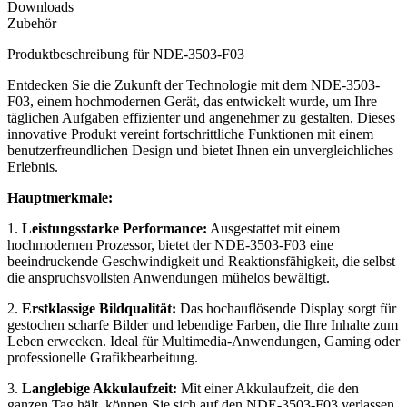
Downloads
Zubehör
Produktbeschreibung für NDE-3503-F03
Entdecken Sie die Zukunft der Technologie mit dem NDE-3503-
F03, einem hochmodernen Gerät, das entwickelt wurde, um Ihre
täglichen Aufgaben effizienter und angenehmer zu gestalten. Dieses
innovative Produkt vereint fortschrittliche Funktionen mit einem
benutzerfreundlichen Design und bietet Ihnen ein unvergleichliches
Erlebnis.
Hauptmerkmale:
1.
Leistungsstarke Performance:
Ausgestattet mit einem
hochmodernen Prozessor, bietet der NDE-3503-F03 eine
beeindruckende Geschwindigkeit und Reaktionsfähigkeit, die selbst
die anspruchsvollsten Anwendungen mühelos bewältigt.
2.
Erstklassige Bildqualität:
Das hochauflösende Display sorgt für
gestochen scharfe Bilder und lebendige Farben, die Ihre Inhalte zum
Leben erwecken. Ideal für Multimedia-Anwendungen, Gaming oder
professionelle Grafikbearbeitung.
3.
Langlebige Akkulaufzeit:
Mit einer Akkulaufzeit, die den
ganzen Tag hält, können Sie sich auf den NDE-3503-F03 verlassen,