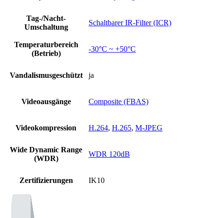
Tag-/Nacht-
Schaltbarer IR-Filter (ICR)
Umschaltung
Temperaturbereich
-30°C ~ +50°C
(Betrieb)
Vandalismusgeschützt
ja
Videoausgänge
Composite (FBAS)
Videokompression
H.264
,
H.265
,
M-JPEG
Wide Dynamic Range
WDR 120dB
(WDR)
Zertifizierungen
IK10