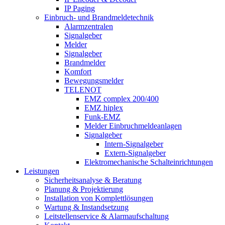
IP Paging
Einbruch- und Brandmeldetechnik
Alarmzentralen
Signalgeber
Melder
Signalgeber
Brandmelder
Komfort
Bewegungsmelder
TELENOT
EMZ complex 200/400
EMZ hiplex
Funk-EMZ
Melder Einbruchmeldeanlagen
Signalgeber
Intern-Signalgeber
Extern-Signalgeber
Elektromechanische Schalteinrichtungen
Leistungen
Sicherheitsanalyse & Beratung
Planung & Projektierung​
Installation von Komplettlösungen
Wartung & Instandsetzung
Leitstellenservice & Alarmaufschaltung