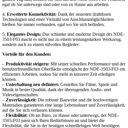
egal ob Sie unterwegs sind oder von zu Hause aus arbeiten.
4.
Erweiterte Konnektivität:
Dank der neuesten drahtlosen
Technologien und einer Vielzahl von Anschlussmöglichkeiten
bleiben Sie immer verbunden, egal wo Sie sich befinden.
5.
Elegantes Design:
Das schlanke und moderne Design des NDE-
3503-F03 macht es nicht nur zu einem leistungsstarken Werkzeug,
sondern auch zu einem stilvollen Begleiter.
Vorteile für den Kunden:
–
Produktivität steigern:
Mit seiner schnellen Performance und der
benutzerfreundlichen Oberfläche ermöglicht der NDE-3503-F03 ein
effizientes Arbeiten, sodass Sie mehr in kürzerer Zeit erledigen
können.
–
Unterhaltung neu definiert:
Genießen Sie Filme, Spiele und
Musik in bester Qualität, dank der überragenden Audio- und
Videoeigenschaften.
–
Zuverlässigkeit:
Die robuste Bauweise und die hochwertigen
Materialien garantieren eine lange Lebensdauer und Zuverlässigkeit,
auf die Sie sich verlassen können.
–
Flexibilität:
Ob im Büro, zu Hause oder unterwegs, der NDE-
3503-F03 passt sich Ihren Bedürfnissen an und bietet die
Flexibilität, die Sie in der heutigen schnelllebigen Welt benötigen.