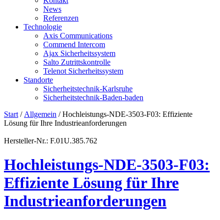
Kontakt
News
Referenzen
Technologie
Axis Communications
Commend Intercom
Ajax Sicherheitssystem​
Salto Zutrittskontrolle
Telenot Sicherheitssystem
Standorte
Sicherheitstechnik-Karlsruhe
Sicherheitstechnik-Baden-baden
Start
/
Allgemein
/ Hochleistungs-NDE-3503-F03: Effiziente
Lösung für Ihre Industrieanforderungen
Hersteller-Nr.: F.01U.385.762
Hochleistungs-NDE-3503-F03:
Effiziente Lösung für Ihre
Industrieanforderungen