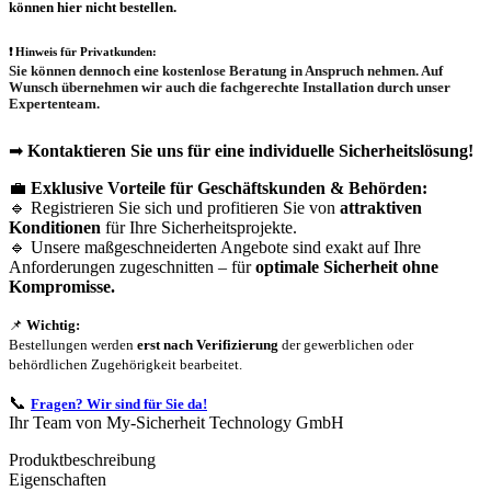
können hier nicht bestellen.
❗
Hinweis für Privatkunden:
Sie können dennoch eine
kostenlose Beratung
in Anspruch nehmen. Auf
Wunsch übernehmen wir auch die
fachgerechte Installation
durch unser
Expertenteam.
➡
Kontaktieren Sie uns für eine individuelle Sicherheitslösung!
💼
Exklusive Vorteile für Geschäftskunden & Behörden:
🔹 Registrieren Sie sich und profitieren Sie von
attraktiven
Konditionen
für Ihre Sicherheitsprojekte.
🔹 Unsere maßgeschneiderten Angebote sind exakt auf Ihre
Anforderungen zugeschnitten – für
optimale Sicherheit ohne
Kompromisse.
📌
Wichtig:
Bestellungen werden
erst nach Verifizierung
der gewerblichen oder
behördlichen Zugehörigkeit bearbeitet.
📞
Fragen? Wir sind für Sie da!
Ihr Team von My-Sicherheit Technology GmbH
Produktbeschreibung
Eigenschaften