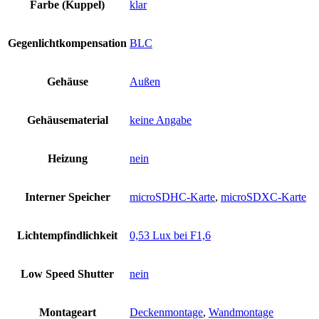
Farbe (Kuppel)
klar
Gegenlichtkompensation
BLC
Gehäuse
Außen
Gehäusematerial
keine Angabe
Heizung
nein
Interner Speicher
microSDHC-Karte
,
microSDXC-Karte
Lichtempfindlichkeit
0,53 Lux bei F1,6
Low Speed Shutter
nein
Montageart
Deckenmontage
,
Wandmontage