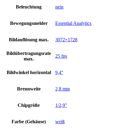
Beleuchtung
nein
Bewegungsmelder
Essential Analytics
Bildauflösung max.
3072×1728
Bildübertragungsrate
25 fps
max.
Bildwinkel horizontal
9,4°
Brennweite
2,8 mm
Chipgröße
1/2,9"
Farbe (Gehäuse)
weiß