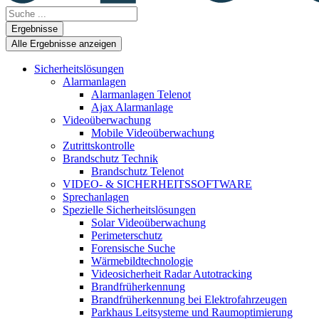
Search
...
Ergebnisse
Alle Ergebnisse anzeigen
Sicherheitslösungen
Alarmanlagen
Alarmanlagen Telenot
Ajax Alarmanlage
Videoüberwachung
Mobile Videoüberwachung
Zutrittskontrolle
Brandschutz Technik
Brandschutz Telenot
VIDEO- & SICHERHEITSSOFTWARE
Sprechanlagen
Spezielle Sicherheitslösungen
Solar Videoüberwachung
Perimeterschutz
Forensische Suche
Wärmebildtechnologie
Videosicherheit Radar Autotracking​
Brandfrüherkennung
Brandfrüherkennung bei Elektrofahrzeugen
Parkhaus Leitsysteme und Raumoptimierung