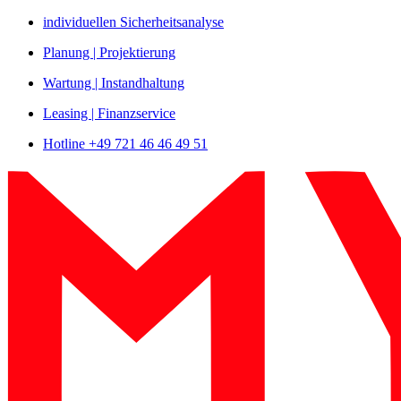
Zum
individuellen Sicherheitsanalyse
Inhalt
Planung | Projektierung
springen
Wartung | Instandhaltung
Leasing | Finanzservice
Hotline +49 721 46 46 49 51