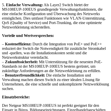
5.
Einfache Verwaltung:
Als Layer2 Switch bietet der
MS108EUP-100EUS grundlegende Verwaltungsfunktionen, die
eine einfache Konfiguration und Überwachung des Netzwerks
ermöglichen. Dies umfasst Funktionen wie VLAN-Unterstützung,
QoS (Quality of Service) und Port-Trunking, die eine optimierte
Netzwerkleistung sicherstellen.
Vorteile und Wertversprechen:
–
Kosteneffizienz:
Durch die Integration von PoE+ und PoE++
reduziert der Switch die Notwendigkeit für zusätzliche Stromkabel
und -quellen, was die Installationskosten senkt und die
Netzwerkstruktur vereinfacht.
–
Zukunftssicherheit:
Mit Unterstützung für die neuesten PoE-
Standards ist der MS108EUP-100EUS bestens gerüstet, um
zukünftige Anforderungen an die Netzwerkleistung zu erfüllen.
–
Benutzerfreundlichkeit:
Die einfache Installation und
Verwaltung machen diesen Switch zu einer idealen Lösung für
Unternehmen, die eine schnelle und unkomplizierte Netzwerklösung
suchen.
Einsatzbereiche:
Der Netgear MS108EUP-100EUS ist perfekt geeignet für den
Einsatz in Büros, Bildungseinrichtungen, Einzelhandelsgeschäften