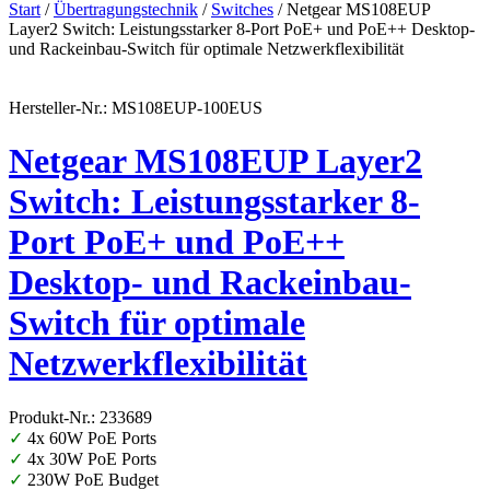
Start
/
Übertragungstechnik
/
Switches
/ Netgear MS108EUP
Layer2 Switch: Leistungsstarker 8-Port PoE+ und PoE++ Desktop-
und Rackeinbau-Switch für optimale Netzwerkflexibilität
Hersteller-Nr.: MS108EUP-100EUS
Netgear MS108EUP Layer2
Switch: Leistungsstarker 8-
Port PoE+ und PoE++
Desktop- und Rackeinbau-
Switch für optimale
Netzwerkflexibilität
Produkt-Nr.: 233689
✓
4x 60W PoE Ports
✓
4x 30W PoE Ports
✓
230W PoE Budget