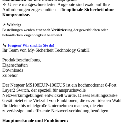
🔹 Unsere maßgeschneiderten Angebote sind exakt auf Ihre
Anforderungen zugeschnitten – für
optimale Sicherheit ohne
Kompromisse.
📌
Wichtig:
Bestellungen werden
erst nach Verifizierung
der gewerblichen oder
behördlichen Zugehörigkeit bearbeitet.
📞
Fragen? Wir sind für Sie da!
Ihr Team von My-Sicherheit Technology GmbH
Produktbeschreibung
Eigenschaften
Downloads
Zubehör
Der Netgear MS108EUP-100EUS ist ein hochmoderner 8-Port
Layer2 Switch, der speziell für anspruchsvolle
Netzwerkumgebungen entwickelt wurde. Dieses leistungsstarke
Gerät bietet eine Vielzahl von Funktionen, die es zur idealen Wahl
für kleine bis mittelgroße Unternehmen machen, die eine
zuverlässige und effiziente Netzwerkverbindung benötigen.
Hauptmerkmale und Funktionen: