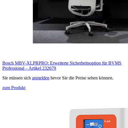
Bosch MBV-XLPRPRO: Erweiterte Sicherheitsoption für BVMS
Professional – Artikel 232679
Sie müssen sich
anmelden
bevor Sie die Preise sehen können.
zum Produkt