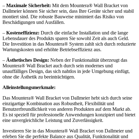
–
Maximale Sicherheit:
Mit dem Mountera® Wall Bracket von
Dallmeier können Sie sicher sein, dass Ihre Geräte sicher und stabil
montiert sind. Die robuste Bauweise minimiert das Risiko von
Beschädigungen und Ausfällen.
–
Kosteneffizienz:
Durch die einfache Installation und die lange
Lebensdauer des Produkts sparen Sie sowohl Zeit als auch Geld.
Die Investition in das Mountera® System zahlt sich durch reduzierte
Wartungskosten und erhöhte Betriebseffizienz aus.
–
Ästhetisches Design:
Neben der Funktionalität überzeugt das
Mountera® Wall Bracket auch durch sein modernes und
unauffälliges Design, das sich nahtlos in jede Umgebung einfügt,
ohne die Ästhetik zu beeinträchtigen.
Alleinstellungsmerkmale:
Das Mountera® Wall Bracket von Dallmeier hebt sich durch seine
einzigartige Kombination aus Robustheit, Flexibilität und
Benutzerfreundlichkeit von anderen Produkten auf dem Markt ab.
Es ist speziell für professionelle Anwendungen konzipiert und bietet
eine unvergleichliche Leistung und Zuverlässigkeit.
Investieren Sie in das Mountera® Wall Bracket von Dallmeier und
erleben Sie die perfekte Balance aus Qualität, Funktionalität und