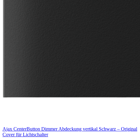
Ajax CenterButton Dimmer Abdeckung vertikal Schwarz – Original
Cover für Lichtschalter