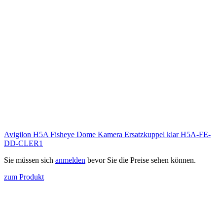
Avigilon H5A Fisheye Dome Kamera Ersatzkuppel klar H5A-FE-
DD-CLER1
Sie müssen sich
anmelden
bevor Sie die Preise sehen können.
zum Produkt