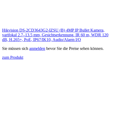
Hikvision DS-2CD3643G2-IZSU (B) 4MP IP Bullet Kamera,
varifokal 2.7–13.5 mm, Gesichtserkennung, IR 60 m, WDR 120
dB, H.265+, PoE, IP67/IK10, Audio/Alarm I/O
Sie müssen sich
anmelden
bevor Sie die Preise sehen können.
zum Produkt