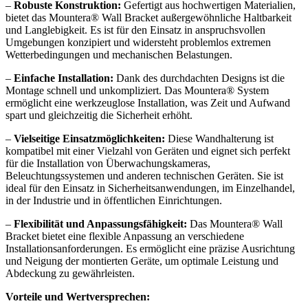
–
Robuste Konstruktion:
Gefertigt aus hochwertigen Materialien,
bietet das Mountera® Wall Bracket außergewöhnliche Haltbarkeit
und Langlebigkeit. Es ist für den Einsatz in anspruchsvollen
Umgebungen konzipiert und widersteht problemlos extremen
Wetterbedingungen und mechanischen Belastungen.
–
Einfache Installation:
Dank des durchdachten Designs ist die
Montage schnell und unkompliziert. Das Mountera® System
ermöglicht eine werkzeuglose Installation, was Zeit und Aufwand
spart und gleichzeitig die Sicherheit erhöht.
–
Vielseitige Einsatzmöglichkeiten:
Diese Wandhalterung ist
kompatibel mit einer Vielzahl von Geräten und eignet sich perfekt
für die Installation von Überwachungskameras,
Beleuchtungssystemen und anderen technischen Geräten. Sie ist
ideal für den Einsatz in Sicherheitsanwendungen, im Einzelhandel,
in der Industrie und in öffentlichen Einrichtungen.
–
Flexibilität und Anpassungsfähigkeit:
Das Mountera® Wall
Bracket bietet eine flexible Anpassung an verschiedene
Installationsanforderungen. Es ermöglicht eine präzise Ausrichtung
und Neigung der montierten Geräte, um optimale Leistung und
Abdeckung zu gewährleisten.
Vorteile und Wertversprechen: