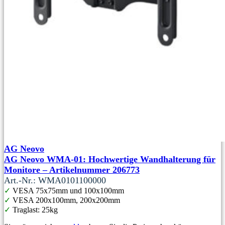
AG Neovo
AG Neovo WMA-01: Hochwertige Wandhalterung für
Monitore – Artikelnummer 206773
Art.-Nr.: WMA0101100000
✓
VESA 75x75mm und 100x100mm
✓
VESA 200x100mm, 200x200mm
✓
Traglast: 25kg