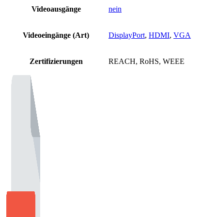
Videoausgänge
nein
Videoeingänge (Art)
DisplayPort
,
HDMI
,
VGA
Zertifizierungen
REACH, RoHS, WEEE