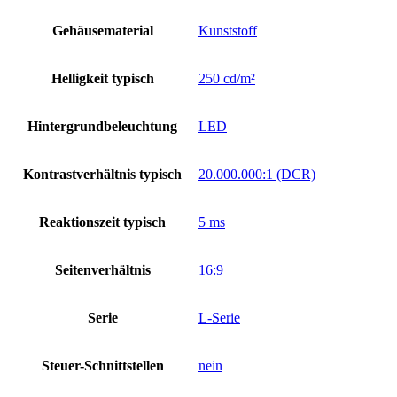
Gehäusematerial
Kunststoff
Helligkeit typisch
250 cd/m²
Hintergrundbeleuchtung
LED
Kontrastverhältnis typisch
20.000.000:1 (DCR)
Reaktionszeit typisch
5 ms
Seitenverhältnis
16:9
Serie
L-Serie
Steuer-Schnittstellen
nein