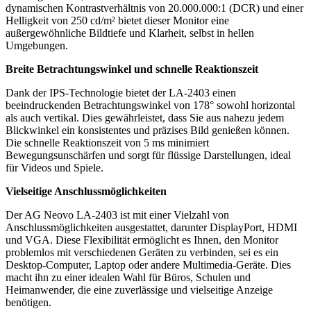
dynamischen Kontrastverhältnis von 20.000.000:1 (DCR) und einer
Helligkeit von 250 cd/m² bietet dieser Monitor eine
außergewöhnliche Bildtiefe und Klarheit, selbst in hellen
Umgebungen.
Breite Betrachtungswinkel und schnelle Reaktionszeit
Dank der IPS-Technologie bietet der LA-2403 einen
beeindruckenden Betrachtungswinkel von 178° sowohl horizontal
als auch vertikal. Dies gewährleistet, dass Sie aus nahezu jedem
Blickwinkel ein konsistentes und präzises Bild genießen können.
Die schnelle Reaktionszeit von 5 ms minimiert
Bewegungsunschärfen und sorgt für flüssige Darstellungen, ideal
für Videos und Spiele.
Vielseitige Anschlussmöglichkeiten
Der AG Neovo LA-2403 ist mit einer Vielzahl von
Anschlussmöglichkeiten ausgestattet, darunter DisplayPort, HDMI
und VGA. Diese Flexibilität ermöglicht es Ihnen, den Monitor
problemlos mit verschiedenen Geräten zu verbinden, sei es ein
Desktop-Computer, Laptop oder andere Multimedia-Geräte. Dies
macht ihn zu einer idealen Wahl für Büros, Schulen und
Heimanwender, die eine zuverlässige und vielseitige Anzeige
benötigen.