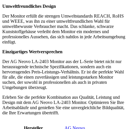
Umweltfreundliches Design
Der Monitor erfüllt die strengen Umweltstandards REACH, RoHS
und WEEE, was ihn zu einer umweltfreundlichen Wahl für
umweltbewusste Verbraucher macht. Das schlanke, schwarze
Kunststoffgehäuse verleiht dem Monitor ein modernes und
professionelles Aussehen, das sich nahtlos in jede Arbeitsumgebung
einfügt.
Einzigartiges Wertversprechen
Der AG Neovo LA-2403 Monitor aus der L-Serie bietet nicht nur
herausragende technische Spezifikationen, sondern auch ein
hervorragendes Preis-Leistungs-Verhältnis. Er ist die perfekte Wahl
für alle, die einen zuverlässigen und leistungsstarken Monitor
suchen, der sowohl in professionellen als auch in privaten
Umgebungen überzeugt.
Erleben Sie die perfekte Kombination aus Qualität, Leistung und
Design mit dem AG Neovo LA-2403 Monitor. Optimieren Sie Ihre
Arbeitsabläufe und genießen Sie eine unvergleichliche Bildqualität,
die Ihre Erwartungen übertrifft.
Hersteller
AG Neovo