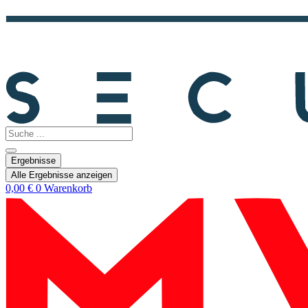
Search
...
Ergebnisse
Alle Ergebnisse anzeigen
0,00
€
0
Warenkorb