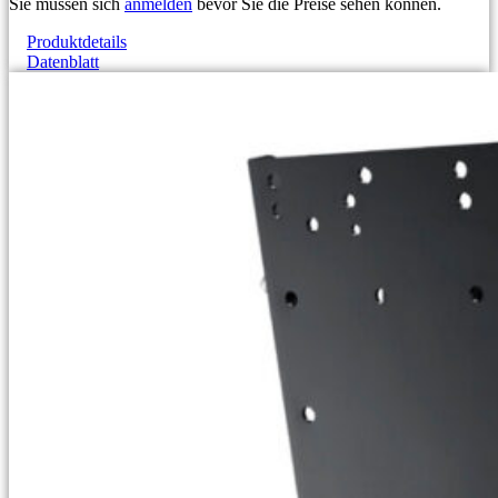
Sie müssen sich
anmelden
bevor Sie die Preise sehen können.
Produktdetails
Datenblatt