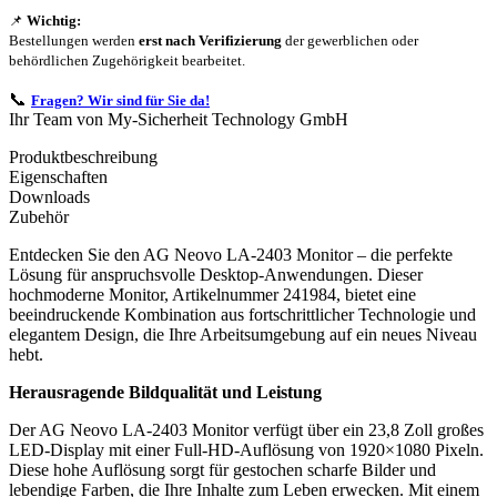
📌
Wichtig:
Bestellungen werden
erst nach Verifizierung
der gewerblichen oder
behördlichen Zugehörigkeit bearbeitet.
📞
Fragen? Wir sind für Sie da!
Ihr Team von My-Sicherheit Technology GmbH
Produktbeschreibung
Eigenschaften
Downloads
Zubehör
Entdecken Sie den AG Neovo LA-2403 Monitor – die perfekte
Lösung für anspruchsvolle Desktop-Anwendungen. Dieser
hochmoderne Monitor, Artikelnummer 241984, bietet eine
beeindruckende Kombination aus fortschrittlicher Technologie und
elegantem Design, die Ihre Arbeitsumgebung auf ein neues Niveau
hebt.
Herausragende Bildqualität und Leistung
Der AG Neovo LA-2403 Monitor verfügt über ein 23,8 Zoll großes
LED-Display mit einer Full-HD-Auflösung von 1920×1080 Pixeln.
Diese hohe Auflösung sorgt für gestochen scharfe Bilder und
lebendige Farben, die Ihre Inhalte zum Leben erwecken. Mit einem