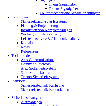
Signalgeber
Intern-Signalgeber
Extern-Signalgeber
Elektromechanische Schalteinrichtungen
Leistungen
Sicherheitsanalyse & Beratung
Planung & Projektierung​
Installation von Komplettlösungen
Wartung & Instandsetzung
Leitstellenservice & Alarmaufschaltung
Kontakt
News
Referenzen
Technologie
Axis Communications
Commend Intercom
Ajax Sicherheitssystem​
Salto Zutrittskontrolle
Telenot Sicherheitssystem
Standorte
Sicherheitstechnik-Karlsruhe
Sicherheitstechnik-Baden-baden
Sicherheitslösungen
Alarmanlagen