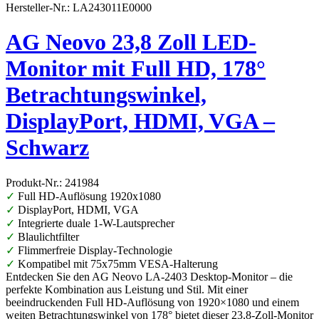
Hersteller-Nr.: LA243011E0000
AG Neovo 23,8 Zoll LED-
Monitor mit Full HD, 178°
Betrachtungswinkel,
DisplayPort, HDMI, VGA –
Schwarz
Produkt-Nr.: 241984
✓
Full HD-Auflösung 1920x1080
✓
DisplayPort, HDMI, VGA
✓
Integrierte duale 1-W-Lautsprecher
✓
Blaulichtfilter
✓
Flimmerfreie Display-Technologie
✓
Kompatibel mit 75x75mm VESA-Halterung
Entdecken Sie den AG Neovo LA-2403 Desktop-Monitor – die
perfekte Kombination aus Leistung und Stil. Mit einer
beeindruckenden Full HD-Auflösung von 1920×1080 und einem
weiten Betrachtungswinkel von 178° bietet dieser 23,8-Zoll-Monitor