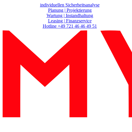
Zum
individuellen Sicherheitsanalyse
Inhalt
Planung | Projektierung
springen
Wartung | Instandhaltung
Leasing | Finanzservice
Hotline +49 721 46 46 49 51