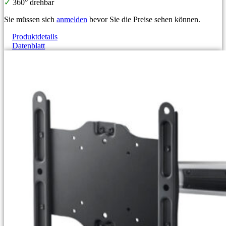
✓
360° drehbar
Sie müssen sich
anmelden
bevor Sie die Preise sehen können.
Produktdetails
Datenblatt