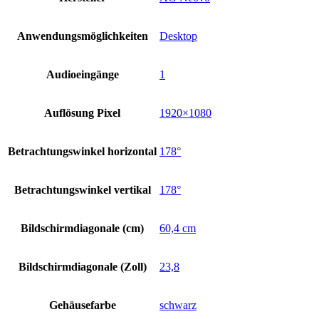
Anwendungsmöglichkeiten
Desktop
Audioeingänge
1
Auflösung Pixel
1920×1080
Betrachtungswinkel horizontal
178°
Betrachtungswinkel vertikal
178°
Bildschirmdiagonale (cm)
60,4 cm
Bildschirmdiagonale (Zoll)
23,8
Gehäusefarbe
schwarz