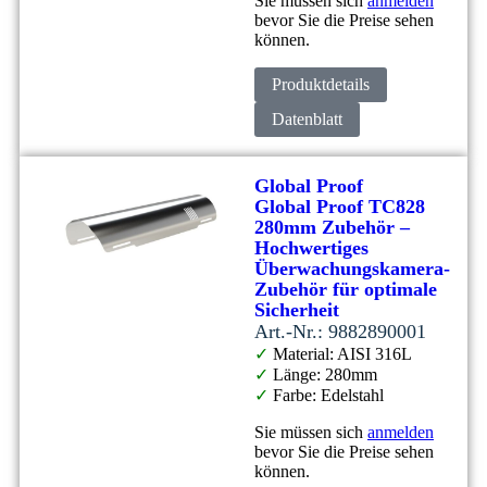
Sie müssen sich
anmelden
bevor Sie die Preise sehen
können.
Produktdetails
Datenblatt
Global Proof
Global Proof TC828
280mm Zubehör –
Hochwertiges
Überwachungskamera-
Zubehör für optimale
Sicherheit
Art.-Nr.: 9882890001
✓
Material: AISI 316L
✓
Länge: 280mm
✓
Farbe: Edelstahl
Sie müssen sich
anmelden
bevor Sie die Preise sehen
können.