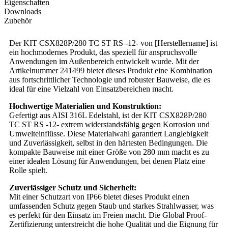
Eigenschaften
Downloads
Zubehör
Der KIT CSX828P/280 TC ST RS -12- von [Herstellername] ist
ein hochmodernes Produkt, das speziell für anspruchsvolle
Anwendungen im Außenbereich entwickelt wurde. Mit der
Artikelnummer 241499 bietet dieses Produkt eine Kombination
aus fortschrittlicher Technologie und robuster Bauweise, die es
ideal für eine Vielzahl von Einsatzbereichen macht.
Hochwertige Materialien und Konstruktion:
Gefertigt aus AISI 316L Edelstahl, ist der KIT CSX828P/280
TC ST RS -12- extrem widerstandsfähig gegen Korrosion und
Umwelteinflüsse. Diese Materialwahl garantiert Langlebigkeit
und Zuverlässigkeit, selbst in den härtesten Bedingungen. Die
kompakte Bauweise mit einer Größe von 280 mm macht es zu
einer idealen Lösung für Anwendungen, bei denen Platz eine
Rolle spielt.
Zuverlässiger Schutz und Sicherheit:
Mit einer Schutzart von IP66 bietet dieses Produkt einen
umfassenden Schutz gegen Staub und starkes Strahlwasser, was
es perfekt für den Einsatz im Freien macht. Die Global Proof-
Zertifizierung unterstreicht die hohe Qualität und die Eignung für