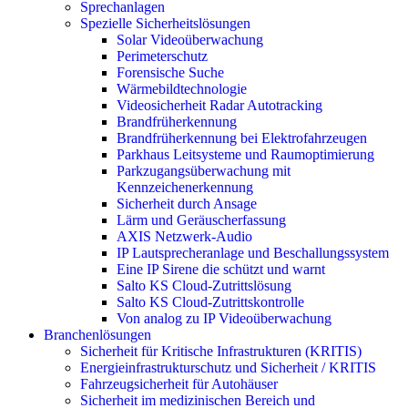
Sprechanlagen
Spezielle Sicherheitslösungen
Solar Videoüberwachung
Perimeterschutz
Forensische Suche
Wärmebildtechnologie
Videosicherheit Radar Autotracking​
Brandfrüherkennung
Brandfrüherkennung bei Elektrofahrzeugen
Parkhaus Leitsysteme und Raumoptimierung
Parkzugangsüberwachung mit
Kennzeichenerkennung
Sicherheit durch Ansage
Lärm und Geräuscherfassung
AXIS Netzwerk-Audio
IP Lautsprecheranlage und Beschallungssystem
Eine IP Sirene die schützt und warnt
Salto KS Cloud-Zutrittslösung
Salto KS Cloud-Zutrittskontrolle
Von analog zu IP Videoüberwachung
Branchenlösungen
Sicherheit für Kritische Infrastrukturen (KRITIS)
Energieinfrastrukturschutz und Sicherheit / KRITIS
Fahrzeugsicherheit für Autohäuser
Sicherheit im medizinischen Bereich und