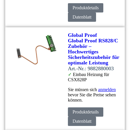
Produktdetails
Datenblatt
Global Proof
Global Proof RS828/C
Zubehör –
Hochwertiges
Sicherheitszubehör für
optimale Leistung
Art.-Nr.: 9882880003
✓
Einbau Heizung für
CSX828P
Sie müssen sich
anmelden
bevor Sie die Preise sehen
können.
Produktdetails
Datenblatt