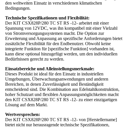
den weltweiten Einsatz in verschiedenen klimatischen
Bedingungen.
Technische Spezifikationen und Flexibilität:
Der KIT CSX828P/280 TC ST RS -12- arbeitet mit einer
Spannung von 12VDC, was ihn kompatibel mit einer Vielzahl
von Stromversorgungssystemen macht. Die Option zur
Erweiterung und Anpassung an spezifische Anforderungen bietet
zusätzliche Flexibilität für den Endbenutzer. Obwohl keine
integrierte Funktion für [spezifische Funktion] vorhanden ist,
kann diese optional hinzugefügt werden, um den individuellen
Bedürfnissen gerecht zu werden.
Einsatzbereiche und Alleinstellungsmerkmale:
Dieses Produkt ist ideal für den Einsatz in industriellen
Umgebungen, Überwachungsanwendungen und anderen
Bereichen, in denen Zuverlässigkeit und Beständigkeit
entscheidend sind. Die Kombination aus Edelstahlkonstruktion,
hoher Schutzart und flexiblen Anpassungsmöglichkeiten macht
den KIT CSX828P/280 TC ST RS -12- zu einer einzigartigen
Lösung auf dem Markt.
Wertversprechen:
Der KIT CSX828P/280 TC ST RS -12- von [Herstellername]
bietet nicht nur herausragende technische Spezifikationen,