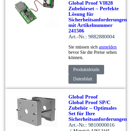
Global Proof VI828
Zubehörset – Perfekte
Lösung für
Sicherheitsanforderungen
mit Artikelnummer
241506
Art.-Nr.: 9882880004
Sie müssen sich
anmelden
bevor Sie die Preise sehen
können.
Produktdetails
Datenblatt
Global Proof
Global Proof SP/C
Zubehör – Optimales
Set für Ihre
Sicherheitsanforderungen
Art.-Nr.: 9810000016
✓
Material: AISI 316L