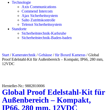
Technologie
Axis Communications
Commend Intercom
Ajax Sicherheitssystem​
Salto Zutrittskontrolle
Telenot Sicherheitssystem
Standorte
Sicherheitstechnik-Karlsruhe
Sicherheitstechnik-Baden-baden
Start
/
Kameratechnik
/
Gehäuse
/
für Boxed Kameras
/ Global
Proof Edelstahl-Kit für Außenbereich – Kompakt, IP66, 280 mm,
12VDC
Hersteller-Nr.: 9882810006
Global Proof Edelstahl-Kit für
Außenbereich – Kompakt,
IP66, 280 mm, 12VDC