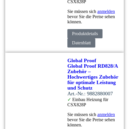
CSX828P
Sie müssen sich
anmelden
bevor Sie die Preise sehen
können.
Produktdetails
Datenblatt
Global Proof
Global Proof RD828/A
Zubehör –
Hochwertiges Zubehör
für optimale Leistung
und Schutz
Art.-Nr.: 9882880007
✓
Einbau Heizung für
CSX828P
Sie müssen sich
anmelden
bevor Sie die Preise sehen
können.