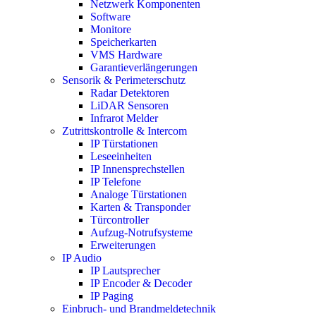
Netzwerk Komponenten
Software
Monitore
Speicherkarten
VMS Hardware
Garantieverlängerungen
Sensorik & Perimeterschutz
Radar Detektoren
LiDAR Sensoren
Infrarot Melder
Zutrittskontrolle & Intercom
IP Türstationen
Leseeinheiten
IP Innensprechstellen
IP Telefone
Analoge Türstationen
Karten & Transponder
Türcontroller
Aufzug-Notrufsysteme
Erweiterungen
IP Audio
IP Lautsprecher
IP Encoder & Decoder
IP Paging
Einbruch- und Brandmeldetechnik