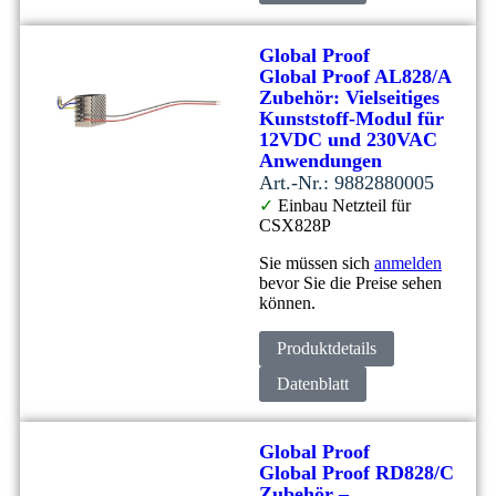
Global Proof
Global Proof AL828/A
Zubehör: Vielseitiges
Kunststoff-Modul für
12VDC und 230VAC
Anwendungen
Art.-Nr.: 9882880005
✓
Einbau Netzteil für
CSX828P
Sie müssen sich
anmelden
bevor Sie die Preise sehen
können.
Produktdetails
Datenblatt
Global Proof
Global Proof RD828/C
Zubehör –