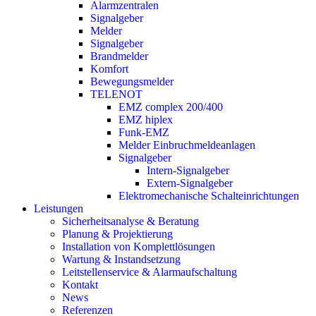
Alarmzentralen
Signalgeber
Melder
Signalgeber
Brandmelder
Komfort
Bewegungsmelder
TELENOT
EMZ complex 200/400
EMZ hiplex
Funk-EMZ
Melder Einbruchmeldeanlagen
Signalgeber
Intern-Signalgeber
Extern-Signalgeber
Elektromechanische Schalteinrichtungen
Leistungen
Sicherheitsanalyse & Beratung
Planung & Projektierung​
Installation von Komplettlösungen
Wartung & Instandsetzung
Leitstellenservice & Alarmaufschaltung
Kontakt
News
Referenzen