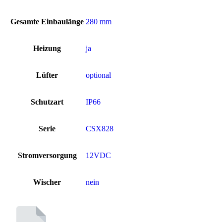
Gesamte Einbaulänge
280 mm
Heizung
ja
Lüfter
optional
Schutzart
IP66
Serie
CSX828
Stromversorgung
12VDC
Wischer
nein