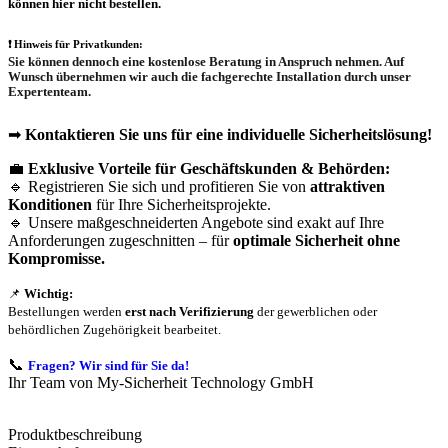
können hier nicht bestellen.
❗
Hinweis für Privatkunden:
Sie können dennoch eine
kostenlose Beratung
in Anspruch nehmen. Auf
Wunsch übernehmen wir auch die
fachgerechte Installation
durch unser
Expertenteam.
➡
Kontaktieren Sie uns für eine individuelle Sicherheitslösung!
💼
Exklusive Vorteile für Geschäftskunden & Behörden:
🔹 Registrieren Sie sich und profitieren Sie von
attraktiven
Konditionen
für Ihre Sicherheitsprojekte.
🔹 Unsere maßgeschneiderten Angebote sind exakt auf Ihre
Anforderungen zugeschnitten – für
optimale Sicherheit ohne
Kompromisse.
📌
Wichtig:
Bestellungen werden
erst nach Verifizierung
der gewerblichen oder
behördlichen Zugehörigkeit bearbeitet.
📞
Fragen? Wir sind für Sie da!
Ihr Team von My-Sicherheit Technology GmbH
Produktbeschreibung