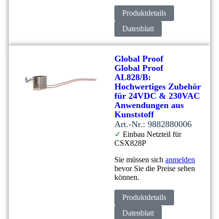
Produktdetails
Datenblatt
Global Proof
Global Proof
AL828/B:
Hochwertiges Zubehör
für 24VDC & 230VAC
Anwendungen aus
Kunststoff
Art.-Nr.: 9882880006
✓
Einbau Netzteil für
CSX828P
Sie müssen sich
anmelden
bevor Sie die Preise sehen
können.
Produktdetails
Datenblatt