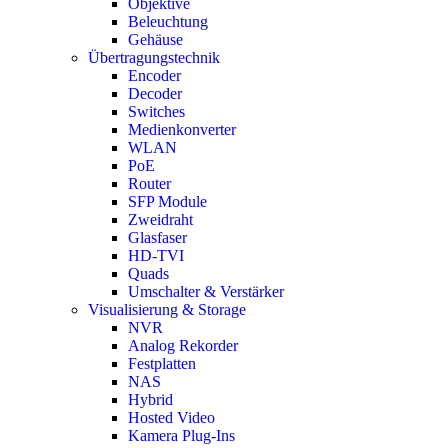
Objektive
Beleuchtung
Gehäuse
Übertragungstechnik
Encoder
Decoder
Switches
Medienkonverter
WLAN
PoE
Router
SFP Module
Zweidraht
Glasfaser
HD-TVI
Quads
Umschalter & Verstärker
Visualisierung & Storage
NVR
Analog Rekorder
Festplatten
NAS
Hybrid
Hosted Video
Kamera Plug-Ins