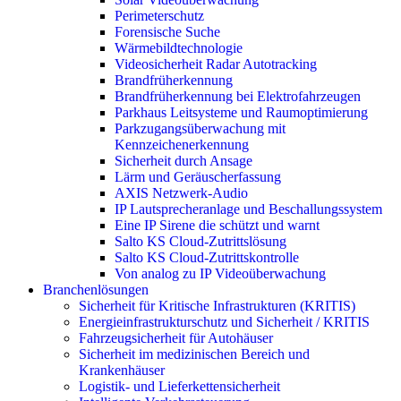
Perimeterschutz
Forensische Suche
Wärmebildtechnologie
Videosicherheit Radar Autotracking​
Brandfrüherkennung
Brandfrüherkennung bei Elektrofahrzeugen
Parkhaus Leitsysteme und Raumoptimierung
Parkzugangsüberwachung mit
Kennzeichenerkennung
Sicherheit durch Ansage
Lärm und Geräuscherfassung
AXIS Netzwerk-Audio
IP Lautsprecheranlage und Beschallungssystem
Eine IP Sirene die schützt und warnt
Salto KS Cloud-Zutrittslösung
Salto KS Cloud-Zutrittskontrolle
Von analog zu IP Videoüberwachung
Branchenlösungen
Sicherheit für Kritische Infrastrukturen (KRITIS)
Energieinfrastrukturschutz und Sicherheit / KRITIS
Fahrzeugsicherheit für Autohäuser
Sicherheit im medizinischen Bereich und
Krankenhäuser
Logistik- und Lieferkettensicherheit