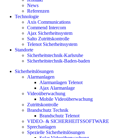
News
Referenzen
Technologie
Axis Communications
Commend Intercom
Ajax Sicherheitssystem​
Salto Zutrittskontrolle
Telenot Sicherheitssystem
Standorte
Sicherheitstechnik-Karlsruhe
Sicherheitstechnik-Baden-baden
Sicherheitslösungen
Alarmanlagen
Alarmanlagen Telenot
Ajax Alarmanlage
Videoüberwachung
Mobile Videoüberwachung
Zutrittskontrolle
Brandschutz Technik
Brandschutz Telenot
VIDEO- & SICHERHEITSSOFTWARE
Sprechanlagen
Spezielle Sicherheitslösungen
Solar Videoüberwachung