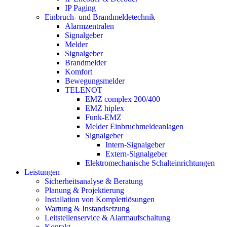
IP Paging
Einbruch- und Brandmeldetechnik
Alarmzentralen
Signalgeber
Melder
Signalgeber
Brandmelder
Komfort
Bewegungsmelder
TELENOT
EMZ complex 200/400
EMZ hiplex
Funk-EMZ
Melder Einbruchmeldeanlagen
Signalgeber
Intern-Signalgeber
Extern-Signalgeber
Elektromechanische Schalteinrichtungen
Leistungen
Sicherheitsanalyse & Beratung
Planung & Projektierung​
Installation von Komplettlösungen
Wartung & Instandsetzung
Leitstellenservice & Alarmaufschaltung
Kontakt