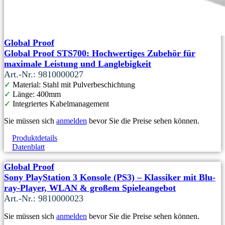
Global Proof
Global Proof STS700: Hochwertiges Zubehör für
maximale Leistung und Langlebigkeit
Art.-Nr.: 9810000027
✓
Material: Stahl mit Pulverbeschichtung
✓
Länge: 400mm
✓
Integriertes Kabelmanagement
Sie müssen sich
anmelden
bevor Sie die Preise sehen können.
Produktdetails
Datenblatt
Global Proof
Sony PlayStation 3 Konsole (PS3) – Klassiker mit Blu-
ray-Player, WLAN & großem Spieleangebot
Art.-Nr.: 9810000023
Sie müssen sich
anmelden
bevor Sie die Preise sehen können.