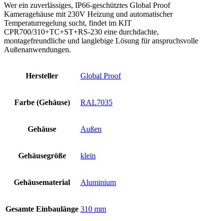
Wer ein zuverlässiges, IP66-geschütztes Global Proof
Kameragehäuse mit 230V Heizung und automatischer
Temperaturregelung sucht, findet im KIT
CPR700/310+TC+ST+RS-230 eine durchdachte,
montagefreundliche und langlebige Lösung für anspruchsvolle
Außenanwendungen.
Hersteller
Global Proof
Farbe (Gehäuse)
RAL7035
Gehäuse
Außen
Gehäusegröße
klein
Gehäusematerial
Aluminium
Gesamte Einbaulänge
310 mm