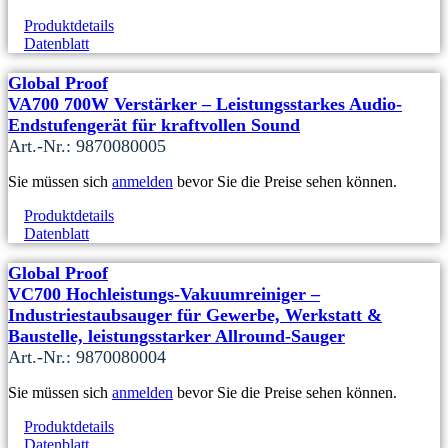
Produktdetails
Datenblatt
Global Proof
VA700 700W Verstärker – Leistungsstarkes Audio-
Endstufengerät für kraftvollen Sound
Art.-Nr.: 9870080005
Sie müssen sich
anmelden
bevor Sie die Preise sehen können.
Produktdetails
Datenblatt
Global Proof
VC700 Hochleistungs‑Vakuumreiniger –
Industriestaubsauger für Gewerbe, Werkstatt &
Baustelle, leistungsstarker Allround‑Sauger
Art.-Nr.: 9870080004
Sie müssen sich
anmelden
bevor Sie die Preise sehen können.
Produktdetails
Datenblatt