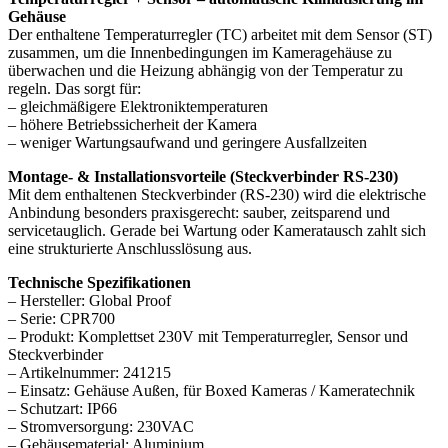
Gehäuse
Der enthaltene Temperaturregler (TC) arbeitet mit dem Sensor (ST)
zusammen, um die Innenbedingungen im Kameragehäuse zu
überwachen und die Heizung abhängig von der Temperatur zu
regeln. Das sorgt für:
– gleichmäßigere Elektroniktemperaturen
– höhere Betriebssicherheit der Kamera
– weniger Wartungsaufwand und geringere Ausfallzeiten
Montage- & Installationsvorteile (Steckverbinder RS-230)
Mit dem enthaltenen Steckverbinder (RS-230) wird die elektrische
Anbindung besonders praxisgerecht: sauber, zeitsparend und
servicetauglich. Gerade bei Wartung oder Kameratausch zahlt sich
eine strukturierte Anschlusslösung aus.
Technische Spezifikationen
– Hersteller: Global Proof
– Serie: CPR700
– Produkt: Komplettset 230V mit Temperaturregler, Sensor und
Steckverbinder
– Artikelnummer: 241215
– Einsatz: Gehäuse Außen, für Boxed Kameras / Kameratechnik
– Schutzart: IP66
– Stromversorgung: 230VAC
– Gehäusematerial: Aluminium