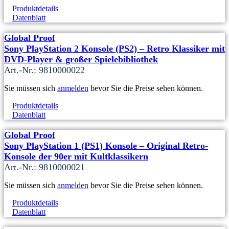
Produktdetails
Datenblatt
Global Proof
Sony PlayStation 2 Konsole (PS2) – Retro Klassiker mit
DVD-Player & großer Spielebibliothek
Art.-Nr.: 9810000022
Sie müssen sich
anmelden
bevor Sie die Preise sehen können.
Produktdetails
Datenblatt
Global Proof
Sony PlayStation 1 (PS1) Konsole – Original Retro-
Konsole der 90er mit Kultklassikern
Art.-Nr.: 9810000021
Sie müssen sich
anmelden
bevor Sie die Preise sehen können.
Produktdetails
Datenblatt