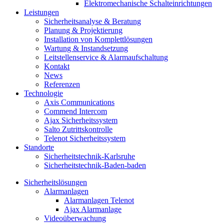
Elektromechanische Schalteinrichtungen
Leistungen
Sicherheitsanalyse & Beratung
Planung & Projektierung​
Installation von Komplettlösungen
Wartung & Instandsetzung
Leitstellenservice & Alarmaufschaltung
Kontakt
News
Referenzen
Technologie
Axis Communications
Commend Intercom
Ajax Sicherheitssystem​
Salto Zutrittskontrolle
Telenot Sicherheitssystem
Standorte
Sicherheitstechnik-Karlsruhe
Sicherheitstechnik-Baden-baden
Sicherheitslösungen
Alarmanlagen
Alarmanlagen Telenot
Ajax Alarmanlage
Videoüberwachung