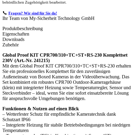
behördlichen Zugehörigkeit bearbeitet.
📞
Fragen? Wir sind für Sie da!
Ihr Team von My-Sicherheit Technology GmbH
Produktbeschreibung
Eigenschaften
Downloads
Zubehör
Global Proof KIT CPR700/310+TC+ST+RS-230 Komplettset
230V (Art.-Nr. 241215)
Mit dem Global Proof KIT CPR700/310+TC+ST+RS-230 erhalten
Sie ein professionelles Komplettset für den zuverlässigen
Außeneinsatz von Boxed Kameras in der Videoüberwachung. Das
Set kombiniert ein robustes CPR700 Outdoor-Kameragehäuse
(klein) mit integrierter Heizung sowie Temperaturregler, Sensor und
Steckverbinder – ideal, wenn Sie eine sofort einsatzbereite Lösung
für anspruchsvolle Umgebungen benötigen.
Funktionen & Nutzen auf einen Blick
– Wetterfester Schutz für empfindliche Kameratechnik dank
Schutzart IP66
– Integrierte Heizung für stabile Betriebsbedingungen bei niedrigen
Temperaturen