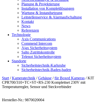
Planung & Projektierung​
Installation von Komplettlösungen
Wartung & Instandsetzung
Leitstellenservice & Alarmaufschaltung
Kontakt
News
Referenzen
Technologie
Axis Communications
Commend Intercom
Ajax Sicherheitssystem​
Salto Zutrittskontrolle
Telenot Sicherheitssystem
Standorte
Sicherheitstechnik-Karlsruhe
Sicherheitstechnik-Baden-baden
Start
/
Kameratechnik
/
Gehäuse
/
für Boxed Kameras
/ KIT
CPR700/310+TC+ST+RS-230 Komplettset 230V mit
Temperaturregler, Sensor und Steckverbinder
Hersteller-Nr.: 9870020004