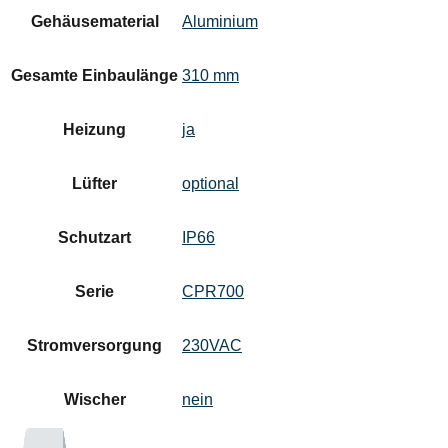
Gehäusematerial
Aluminium
Gesamte Einbaulänge
310 mm
Heizung
ja
Lüfter
optional
Schutzart
IP66
Serie
CPR700
Stromversorgung
230VAC
Wischer
nein