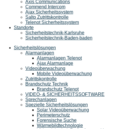
Axis Communications
Commend Intercom
Ajax Sicherheitssystem​
Salto Zutrittskontrolle
Telenot Sicherheitssystem
Standorte
Sicherheitstechnik-Karlsruhe
Sicherheitstechnik-Baden-baden
Sicherheitslösungen
Alarmanlagen
Alarmanlagen Telenot
Ajax Alarmanlage
Videoüberwachung
Mobile Videoüberwachung
Zutrittskontrolle
Brandschutz Technik
Brandschutz Telenot
VIDEO- & SICHERHEITSSOFTWARE
Sprechanlagen
Spezielle Sicherheitslösungen
Solar Videoüberwachung
Perimeterschutz
Forensische Suche
Wärmebildtechnologie