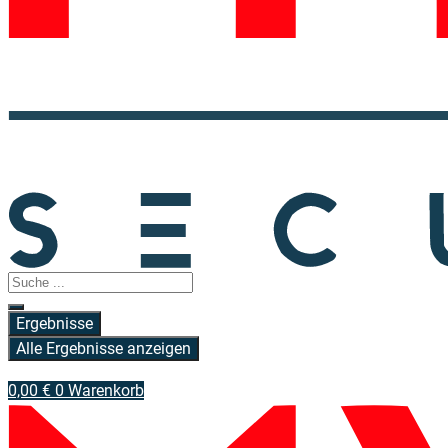
Search
...
Ergebnisse
Alle Ergebnisse anzeigen
0,00
€
0
Warenkorb