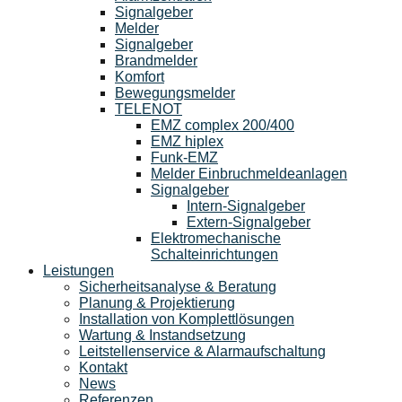
Signalgeber
Melder
Signalgeber
Brandmelder
Komfort
Bewegungsmelder
TELENOT
EMZ complex 200/400
EMZ hiplex
Funk-EMZ
Melder Einbruchmeldeanlagen
Signalgeber
Intern-Signalgeber
Extern-Signalgeber
Elektromechanische
Schalteinrichtungen
Leistungen
Sicherheitsanalyse & Beratung
Planung & Projektierung​
Installation von Komplettlösungen
Wartung & Instandsetzung
Leitstellenservice & Alarmaufschaltung
Kontakt
News
Referenzen