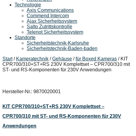
Technologie
Axis Communications
Commend Intercom
Ajax Sicherheitssystem​
Salto Zutrittskontrolle
Telenot Sicherheitssystem
Standorte
Sicherheitstechnik-Karlsruhe
Sicherheitstechnik-Baden-baden
Start
/
Kameratechnik
/
Gehäuse
/
für Boxed Kameras
/ KIT
CPR700/310+ST+RS 230V Komplettset – CPR700/310 mit
ST- und RS-Komponenten für 230V Anwendungen
Hersteller-Nr.: 9870020001
KIT CPR700/310+ST+RS 230V Komplettset –
CPR700/310 mit ST- und RS-Komponenten für 230V
Anwendungen