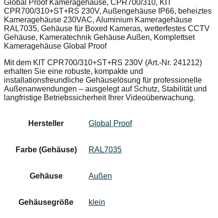
Global Proof Kameragehäuse, CPR700/310, KIT
CPR700/310+ST+RS 230V, Außengehäuse IP66, beheiztes
Kameragehäuse 230VAC, Aluminium Kameragehäuse
RAL7035, Gehäuse für Boxed Kameras, wetterfestes CCTV
Gehäuse, Kameratechnik Gehäuse Außen, Komplettset
Kameragehäuse Global Proof
Mit dem KIT CPR700/310+ST+RS 230V (Art.-Nr. 241212)
erhalten Sie eine robuste, kompakte und
installationsfreundliche Gehäuselösung für professionelle
Außenanwendungen – ausgelegt auf Schutz, Stabilität und
langfristige Betriebssicherheit Ihrer Videoüberwachung.
Hersteller
Global Proof
Farbe (Gehäuse)
RAL7035
Gehäuse
Außen
Gehäusegröße
klein