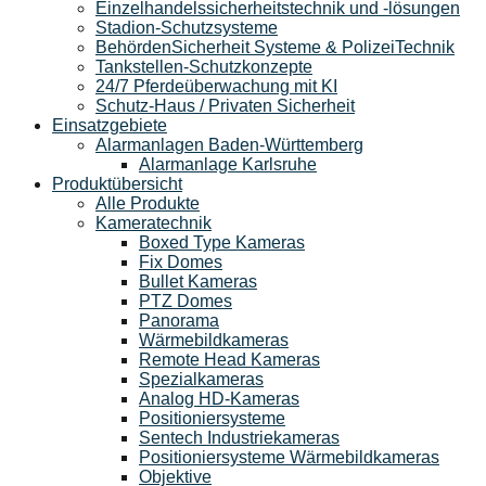
Einzelhandelssicherheitstechnik und -lösungen
Stadion-Schutzsysteme
BehördenSicherheit Systeme & PolizeiTechnik
Tankstellen-Schutzkonzepte​
24/7 Pferdeüberwachung mit KI
Schutz-Haus / Privaten Sicherheit
Einsatzgebiete
Alarmanlagen Baden-Württemberg
Alarmanlage Karlsruhe
Produktübersicht
Alle Produkte
Kameratechnik
Boxed Type Kameras
Fix Domes
Bullet Kameras
PTZ Domes
Panorama
Wärmebildkameras
Remote Head Kameras
Spezialkameras
Analog HD-Kameras
Positioniersysteme
Sentech Industriekameras
Positioniersysteme Wärmebildkameras
Objektive