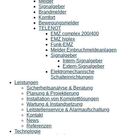
Melder
Signalgeber
Brandmelder
Komfort
Bewegungsmelder
TELENOT
EMZ complex 200/400
EMZ hiplex
Funk-EMZ
Melder Einbruchmeldeanlagen
Signalgeber
Intern-Signalgeber
Extern-Signalgeber
Elektromechanische
Schalteinrichtungen
Leistungen
Sicherheitsanalyse & Beratung
Planung & Projektierung​
Installation von Komplettlösungen
Wartung & Instandsetzung
Leitstellenservice & Alarmaufschaltung
Kontakt
News
Referenzen
Technologie