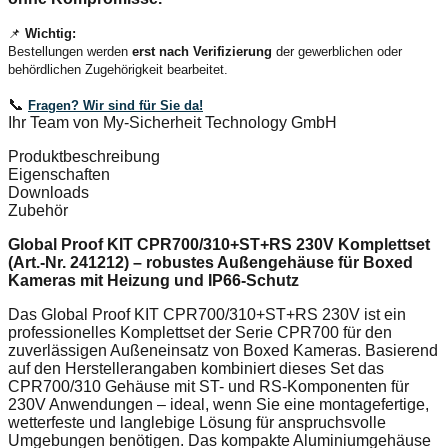
📌
Wichtig:
Bestellungen werden
erst nach Verifizierung
der gewerblichen oder
behördlichen Zugehörigkeit bearbeitet.
📞
Fragen? Wir sind für Sie da!
Ihr Team von My-Sicherheit Technology GmbH
Produktbeschreibung
Eigenschaften
Downloads
Zubehör
Global Proof KIT CPR700/310+ST+RS 230V Komplettset
(Art.-Nr. 241212) – robustes Außengehäuse für Boxed
Kameras mit Heizung und IP66-Schutz
Das Global Proof KIT CPR700/310+ST+RS 230V ist ein
professionelles Komplettset der Serie CPR700 für den
zuverlässigen Außeneinsatz von Boxed Kameras. Basierend
auf den Herstellerangaben kombiniert dieses Set das
CPR700/310 Gehäuse mit ST- und RS-Komponenten für
230V Anwendungen – ideal, wenn Sie eine montagefertige,
wetterfeste und langlebige Lösung für anspruchsvolle
Umgebungen benötigen. Das kompakte Aluminiumgehäuse