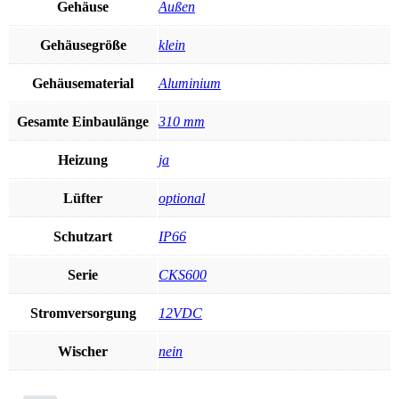
Gehäuse
Außen
Gehäusegröße
klein
Gehäusematerial
Aluminium
Gesamte Einbaulänge
310 mm
Heizung
ja
Lüfter
optional
Schutzart
IP66
Serie
CKS600
Stromversorgung
12VDC
Wischer
nein