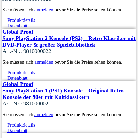
Sie müssen sich
anmelden
bevor Sie die Preise sehen können.
Produktdetails
Datenblatt
Global Proof
Sony PlayStation 2 Konsole (PS2) – Retro Klassiker mit
DVD-Player & großer Spielebibliothek
Art.-Nr.: 9810000022
Sie müssen sich
anmelden
bevor Sie die Preise sehen können.
Produktdetails
Datenblatt
Global Proof
Sony PlayStation 1 (PS1) Konsole – Original Retro-
Konsole der 90er mit Kultklassikern
Art.-Nr.: 9810000021
Sie müssen sich
anmelden
bevor Sie die Preise sehen können.
Produktdetails
Datenblatt