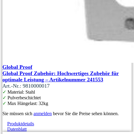
Global Proof
Global Proof Zubehör: Hochwertiges Zubehör für
optimale Leistung – Artikelnummer 241553
Art.-Nr.: 9810000017
✓
Material: Stahl
✓
Pulverbeschichtet
✓
Max Hängelast: 32kg
Sie müssen sich
anmelden
bevor Sie die Preise sehen können.
Produktdetails
Datenblatt