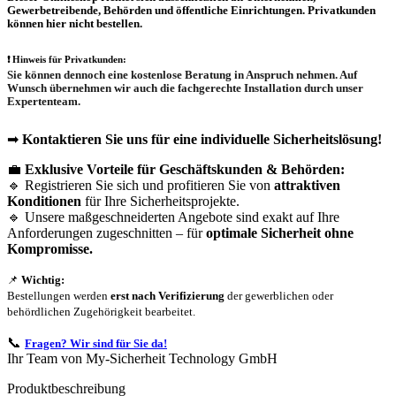
Gewerbetreibende, Behörden und öffentliche Einrichtungen.
Privatkunden
können hier nicht bestellen.
❗
Hinweis für Privatkunden:
Sie können dennoch eine
kostenlose Beratung
in Anspruch nehmen. Auf
Wunsch übernehmen wir auch die
fachgerechte Installation
durch unser
Expertenteam.
➡
Kontaktieren Sie uns für eine individuelle Sicherheitslösung!
💼
Exklusive Vorteile für Geschäftskunden & Behörden:
🔹 Registrieren Sie sich und profitieren Sie von
attraktiven
Konditionen
für Ihre Sicherheitsprojekte.
🔹 Unsere maßgeschneiderten Angebote sind exakt auf Ihre
Anforderungen zugeschnitten – für
optimale Sicherheit ohne
Kompromisse.
📌
Wichtig:
Bestellungen werden
erst nach Verifizierung
der gewerblichen oder
behördlichen Zugehörigkeit bearbeitet.
📞
Fragen? Wir sind für Sie da!
Ihr Team von My-Sicherheit Technology GmbH
Produktbeschreibung