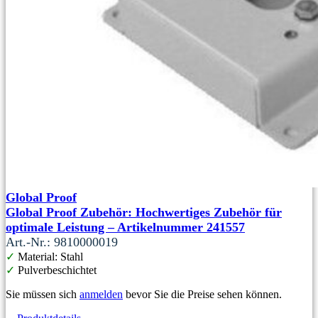
Global Proof
Global Proof Zubehör: Hochwertiges Zubehör für
optimale Leistung – Artikelnummer 241557
Art.-Nr.: 9810000019
✓
Material: Stahl
✓
Pulverbeschichtet
Sie müssen sich
anmelden
bevor Sie die Preise sehen können.