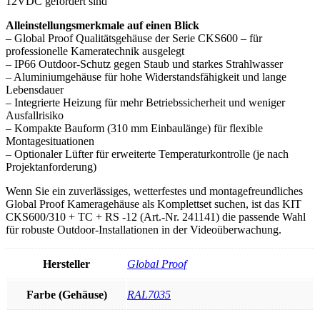
12VDC gefordert sind
Alleinstellungsmerkmale auf einen Blick
– Global Proof Qualitätsgehäuse der Serie CKS600 – für
professionelle Kameratechnik ausgelegt
– IP66 Outdoor-Schutz gegen Staub und starkes Strahlwasser
– Aluminiumgehäuse für hohe Widerstandsfähigkeit und lange
Lebensdauer
– Integrierte Heizung für mehr Betriebssicherheit und weniger
Ausfallrisiko
– Kompakte Bauform (310 mm Einbaulänge) für flexible
Montagesituationen
– Optionaler Lüfter für erweiterte Temperaturkontrolle (je nach
Projektanforderung)
Wenn Sie ein zuverlässiges, wetterfestes und montagefreundliches
Global Proof Kameragehäuse als Komplettset suchen, ist das KIT
CKS600/310 + TC + RS -12 (Art.-Nr. 241141) die passende Wahl
für robuste Outdoor-Installationen in der Videoüberwachung.
Hersteller
Global Proof
Farbe (Gehäuse)
RAL7035