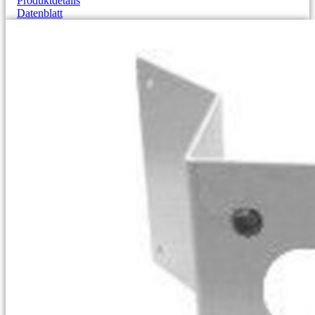
Produktdetails
Datenblatt