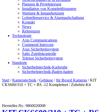
Planung & Projektierung​
Installation von Komplettlösungen
Wartung & Instandsetzung
Leitstellenservice & Alarmaufschaltung
Kontakt
News
Referenzen
Technologie
Axis Communications
Commend Intercom
Ajax Sicherheitssystem​
Salto Zutrittskontrolle
Telenot Sicherheitssystem
Standorte
Sicherheitstechnik-Karlsruhe
Sicherheitstechnik-Baden-baden
Start
/
Kameratechnik
/
Gehäuse
/
für Boxed Kameras
/ KIT
CKS600/310 + TC + RS -12 Komplettset / Zubehör-Kit
Hersteller-Nr.: 9860020008