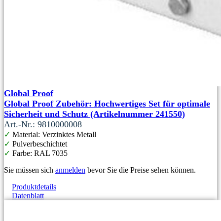
Global Proof
Global Proof Zubehör: Hochwertiges Set für optimale
Sicherheit und Schutz (Artikelnummer 241550)
Art.-Nr.: 9810000008
✓
Material: Verzinktes Metall
✓
Pulverbeschichtet
✓
Farbe: RAL 7035
Sie müssen sich
anmelden
bevor Sie die Preise sehen können.
Produktdetails
Datenblatt