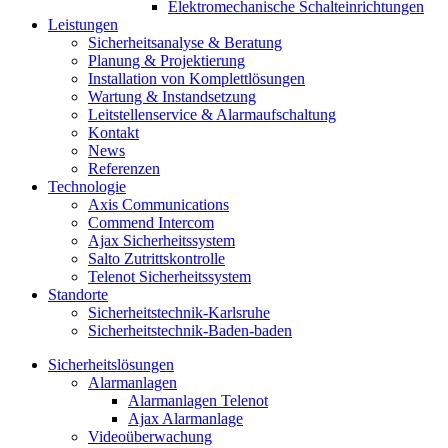
Elektromechanische Schalteinrichtungen
Leistungen
Sicherheitsanalyse & Beratung
Planung & Projektierung​
Installation von Komplettlösungen
Wartung & Instandsetzung
Leitstellenservice & Alarmaufschaltung
Kontakt
News
Referenzen
Technologie
Axis Communications
Commend Intercom
Ajax Sicherheitssystem​
Salto Zutrittskontrolle
Telenot Sicherheitssystem
Standorte
Sicherheitstechnik-Karlsruhe
Sicherheitstechnik-Baden-baden
Sicherheitslösungen
Alarmanlagen
Alarmanlagen Telenot
Ajax Alarmanlage
Videoüberwachung