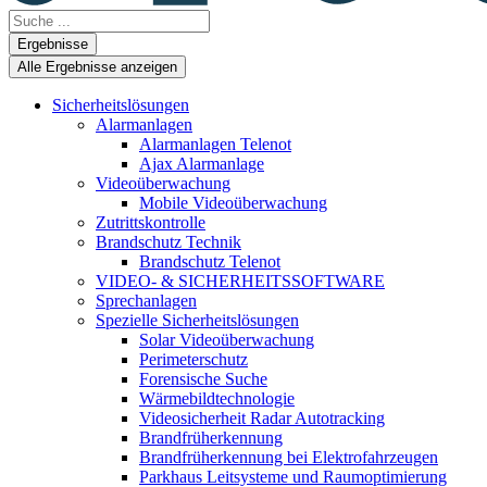
Search
...
Ergebnisse
Alle Ergebnisse anzeigen
Sicherheitslösungen
Alarmanlagen
Alarmanlagen Telenot
Ajax Alarmanlage
Videoüberwachung
Mobile Videoüberwachung
Zutrittskontrolle
Brandschutz Technik
Brandschutz Telenot
VIDEO- & SICHERHEITSSOFTWARE
Sprechanlagen
Spezielle Sicherheitslösungen
Solar Videoüberwachung
Perimeterschutz
Forensische Suche
Wärmebildtechnologie
Videosicherheit Radar Autotracking​
Brandfrüherkennung
Brandfrüherkennung bei Elektrofahrzeugen
Parkhaus Leitsysteme und Raumoptimierung