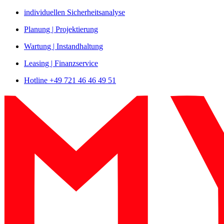
Zum
individuellen Sicherheitsanalyse
Inhalt
Planung | Projektierung
springen
Wartung | Instandhaltung
Leasing | Finanzservice
Hotline +49 721 46 46 49 51