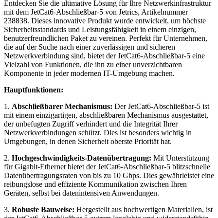
Entdecken Sie die ultimative Lösung für Ihre Netzwerkinfrastruktur
mit dem JetCat6-Abschließbar-5 von Jetrics, Artikelnummer
238838. Dieses innovative Produkt wurde entwickelt, um höchste
Sicherheitsstandards und Leistungsfähigkeit in einem einzigen,
benutzerfreundlichen Paket zu vereinen. Perfekt für Unternehmen,
die auf der Suche nach einer zuverlässigen und sicheren
Netzwerkverbindung sind, bietet der JetCat6-Abschließbar-5 eine
Vielzahl von Funktionen, die ihn zu einer unverzichtbaren
Komponente in jeder modernen IT-Umgebung machen.
Hauptfunktionen:
1.
Abschließbarer Mechanismus:
Der JetCat6-Abschließbar-5 ist
mit einem einzigartigen, abschließbaren Mechanismus ausgestattet,
der unbefugten Zugriff verhindert und die Integrität Ihrer
Netzwerkverbindungen schützt. Dies ist besonders wichtig in
Umgebungen, in denen Sicherheit oberste Priorität hat.
2.
Hochgeschwindigkeits-Datenübertragung:
Mit Unterstützung
für Gigabit-Ethernet bietet der JetCat6-Abschließbar-5 blitzschnelle
Datenübertragungsraten von bis zu 10 Gbps. Dies gewährleistet eine
reibungslose und effiziente Kommunikation zwischen Ihren
Geräten, selbst bei datenintensiven Anwendungen.
3.
Robuste Bauweise:
Hergestellt aus hochwertigen Materialien, ist