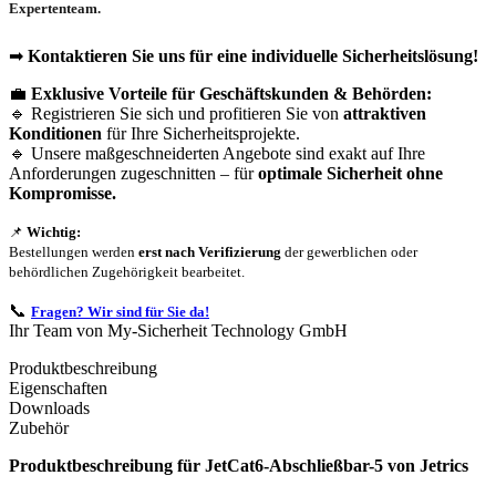
Expertenteam.
➡
Kontaktieren Sie uns für eine individuelle Sicherheitslösung!
💼
Exklusive Vorteile für Geschäftskunden & Behörden:
🔹 Registrieren Sie sich und profitieren Sie von
attraktiven
Konditionen
für Ihre Sicherheitsprojekte.
🔹 Unsere maßgeschneiderten Angebote sind exakt auf Ihre
Anforderungen zugeschnitten – für
optimale Sicherheit ohne
Kompromisse.
📌
Wichtig:
Bestellungen werden
erst nach Verifizierung
der gewerblichen oder
behördlichen Zugehörigkeit bearbeitet.
📞
Fragen? Wir sind für Sie da!
Ihr Team von My-Sicherheit Technology GmbH
Produktbeschreibung
Eigenschaften
Downloads
Zubehör
Produktbeschreibung für JetCat6-Abschließbar-5 von Jetrics