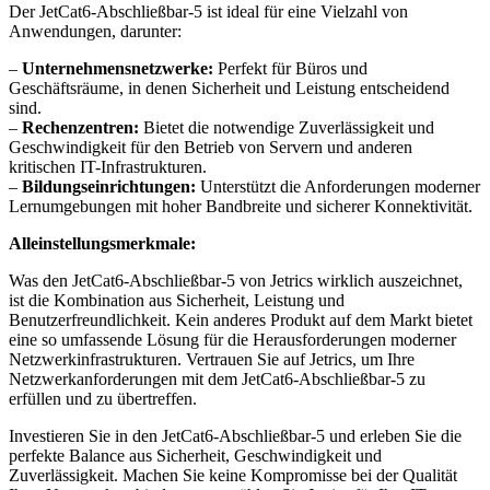
Der JetCat6-Abschließbar-5 ist ideal für eine Vielzahl von
Anwendungen, darunter:
–
Unternehmensnetzwerke:
Perfekt für Büros und
Geschäftsräume, in denen Sicherheit und Leistung entscheidend
sind.
–
Rechenzentren:
Bietet die notwendige Zuverlässigkeit und
Geschwindigkeit für den Betrieb von Servern und anderen
kritischen IT-Infrastrukturen.
–
Bildungseinrichtungen:
Unterstützt die Anforderungen moderner
Lernumgebungen mit hoher Bandbreite und sicherer Konnektivität.
Alleinstellungsmerkmale:
Was den JetCat6-Abschließbar-5 von Jetrics wirklich auszeichnet,
ist die Kombination aus Sicherheit, Leistung und
Benutzerfreundlichkeit. Kein anderes Produkt auf dem Markt bietet
eine so umfassende Lösung für die Herausforderungen moderner
Netzwerkinfrastrukturen. Vertrauen Sie auf Jetrics, um Ihre
Netzwerkanforderungen mit dem JetCat6-Abschließbar-5 zu
erfüllen und zu übertreffen.
Investieren Sie in den JetCat6-Abschließbar-5 und erleben Sie die
perfekte Balance aus Sicherheit, Geschwindigkeit und
Zuverlässigkeit. Machen Sie keine Kompromisse bei der Qualität