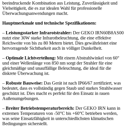
beeindruckende Kombination aus Leistung, Zuverlässigkeit und
Vielseitigkeit, die es zur idealen Wahl für professionelle
Überwachungsanwendungen macht.
Hauptmerkmale und technische Spezifikationen:
–
Leistungsstarker Infrarotstrahler:
Der GEKO IRN60B8AS00
nutzt eine 30W starke Infrarotbeleuchtung, die eine effektive
Reichweite von bis zu 80 Metern bietet. Dies gewährleistet eine
hervorragende Sichtbarkeit auch in völliger Dunkelheit.
–
Optimale Lichtverteilung:
Mit einem Abstrahlwinkel von 60°
und einer Wellenlänge von 850 nm sorgt der Strahler für eine
gleichmäßige und unauffällige Beleuchtung, die ideal für die
diskrete Überwachung ist.
–
Robuste Bauweise:
Das Gerät ist nach IP66/67 zertifiziert, was
bedeutet, dass es vollständig gegen Staub und starkes Strahlwasser
geschützt ist. Dies macht es perfekt für den Einsatz in rauen
Außenumgebungen.
–
Breiter Betriebstemperaturbereich:
Der GEKO IRN kann in
extremen Temperaturen von -50°C bis +60°C betrieben werden,
was seine Einsatzfähigkeit in unterschiedlichsten klimatischen
Bedingungen sicherstellt.