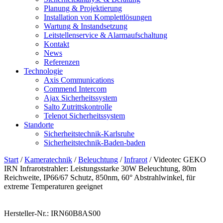
Planung & Projektierung​
Installation von Komplettlösungen
Wartung & Instandsetzung
Leitstellenservice & Alarmaufschaltung
Kontakt
News
Referenzen
Technologie
Axis Communications
Commend Intercom
Ajax Sicherheitssystem​
Salto Zutrittskontrolle
Telenot Sicherheitssystem
Standorte
Sicherheitstechnik-Karlsruhe
Sicherheitstechnik-Baden-baden
Start
/
Kameratechnik
/
Beleuchtung
/
Infrarot
/ Videotec GEKO
IRN Infrarotstrahler: Leistungsstarke 30W Beleuchtung, 80m
Reichweite, IP66/67 Schutz, 850nm, 60° Abstrahlwinkel, für
extreme Temperaturen geeignet
Hersteller-Nr.: IRN60B8AS00