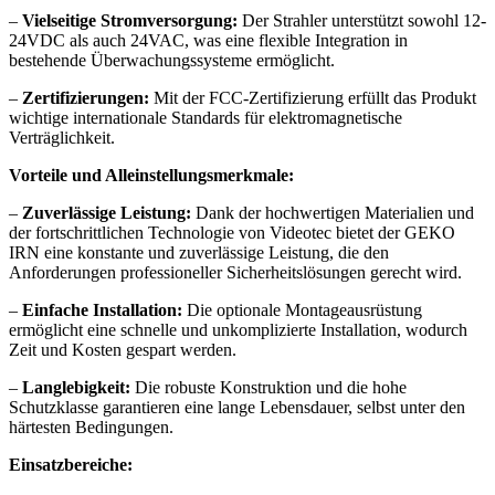
–
Vielseitige Stromversorgung:
Der Strahler unterstützt sowohl 12-
24VDC als auch 24VAC, was eine flexible Integration in
bestehende Überwachungssysteme ermöglicht.
–
Zertifizierungen:
Mit der FCC-Zertifizierung erfüllt das Produkt
wichtige internationale Standards für elektromagnetische
Verträglichkeit.
Vorteile und Alleinstellungsmerkmale:
–
Zuverlässige Leistung:
Dank der hochwertigen Materialien und
der fortschrittlichen Technologie von Videotec bietet der GEKO
IRN eine konstante und zuverlässige Leistung, die den
Anforderungen professioneller Sicherheitslösungen gerecht wird.
–
Einfache Installation:
Die optionale Montageausrüstung
ermöglicht eine schnelle und unkomplizierte Installation, wodurch
Zeit und Kosten gespart werden.
–
Langlebigkeit:
Die robuste Konstruktion und die hohe
Schutzklasse garantieren eine lange Lebensdauer, selbst unter den
härtesten Bedingungen.
Einsatzbereiche: