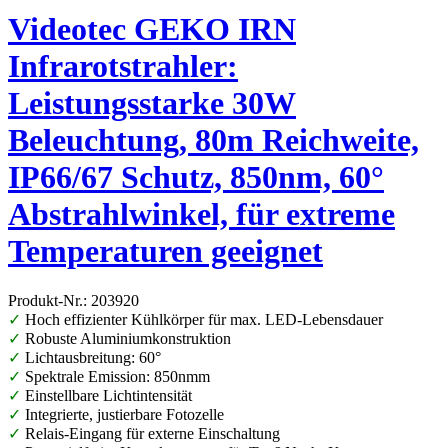
Videotec GEKO IRN
Infrarotstrahler:
Leistungsstarke 30W
Beleuchtung, 80m Reichweite,
IP66/67 Schutz, 850nm, 60°
Abstrahlwinkel, für extreme
Temperaturen geeignet
Produkt-Nr.: 203920
✓
Hoch effizienter Kühlkörper für max. LED-Lebensdauer
✓
Robuste Aluminiumkonstruktion
✓
Lichtausbreitung: 60°
✓
Spektrale Emission: 850nmm
✓
Einstellbare Lichtintensität
✓
Integrierte, justierbare Fotozelle
✓
Relais-Eingang für externe Einschaltung