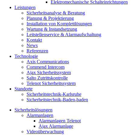
Elektromechanische Schalteinrichtungen
Leistungen
Sicherheitsanalyse & Beratung
Planung & Projektierung​
Installation von Komplettlösungen
Wartung & Instandsetzung
Leitstellenservice & Alarmaufschaltung
Kontakt
News
Referenzen
Technologie
Axis Communications
Commend Intercom
Ajax Sicherheitssystem​
Salto Zutrittskontrolle
Telenot Sicherheitssystem
Standorte
Sicherheitstechnik-Karlsruhe
Sicherheitstechnik-Baden-baden
Sicherheitslösungen
Alarmanlagen
Alarmanlagen Telenot
Ajax Alarmanlage
Videoüberwachung