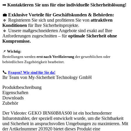
➡
Kontaktieren Sie uns für eine individuelle Sicherheitslösung!
💼
Exklusive Vorteile für Geschäftskunden & Behörden:
🔹 Registrieren Sie sich und profitieren Sie von
attraktiven
Konditionen
für Ihre Sicherheitsprojekte.
🔹 Unsere maßgeschneiderten Angebote sind exakt auf Ihre
Anforderungen zugeschnitten – für
optimale Sicherheit ohne
Kompromisse.
📌
Wichtig:
Bestellungen werden
erst nach Verifizierung
der gewerblichen oder
behördlichen Zugehörigkeit bearbeitet.
📞
Fragen? Wir sind für Sie da!
Ihr Team von My-Sicherheit Technology GmbH
Produktbeschreibung
Eigenschaften
Downloads
Zubehör
Der Videotec GEKO IRN60B8AS00 ist ein hochmoderner
Infrarotstrahler, der speziell entwickelt wurde, um die Sichtbarkeit
und Sicherheit in anspruchsvollen Umgebungen zu maximieren. Mit
der Artikelnummer 203920 bietet dieses Produkt eine