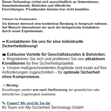
Dieser Onlineshop richtet sich
ausschließlich
an Unternehmen,
Gewerbetreibende, Behörden und öffentliche
Einrichtungen.
Privatkunden können hier nicht bestellen.
❗
Hinweis für Privatkunden:
Sie können dennoch eine
kostenlose Beratung
in Anspruch nehmen.
Auf Wunsch übernehmen wir auch die
fachgerechte Installation
durch unser Expertenteam.
➡
Kontaktieren Sie uns für eine individuelle
Sicherheitslösung!
💼
Exklusive Vorteile für Geschäftskunden & Behörden:
🔹 Registrieren Sie sich und profitieren Sie von
attraktiven
Konditionen
für Ihre Sicherheitsprojekte.
🔹 Unsere maßgeschneiderten Angebote sind exakt auf Ihre
Anforderungen zugeschnitten – für
optimale Sicherheit
ohne Kompromisse.
📌
Wichtig:
Bestellungen werden
erst nach Verifizierung
der gewerblichen oder
behördlichen Zugehörigkeit bearbeitet.
📞
Fragen? Wir sind für Sie da!
Ihr Team von My-Sicherheit Technology GmbH