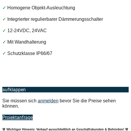
✓
Homogene Objekt-Ausleuchtung
✓
Integrierter regulierbarer Dämmerungsschalter
✓
12-24VDC, 24VAC
✓
Mit Wandhalterung
✓
Schutzklasse IP66/67
aufklappen
Sie müssen sich
anmelden
bevor Sie die Preise sehen
können.
Projektanfrage
🚨 Wichtiger Hinweis: Verkauf ausschließlich an Geschäftskunden & Behörden! 🚨