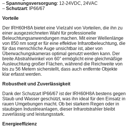
–
Spannungsversorgung
: 12-24VDC, 24VAC
–
Schutzart
: IP66/67
Vorteile
Der IRH60H8A bietet eine Vielzahl von Vorteilen, die ihn zu
einer ausgezeichneten Wahl für professionelle
Beleuchtungsanwendungen machen. Mit einer Wellenlänge
von 850 nm sorgt er für eine effektive Infrarotbeleuchtung, die
für das menschliche Auge unsichtbar ist, aber von
Überwachungskameras optimal genutzt werden kann. Der
breite Abstrahlwinkel von 60° ermöglicht eine gleichmäßige
Ausleuchtung großer Flächen, während die Reichweite von
bis zu 56 Metern sicherstellt, dass auch entfernte Objekte
klar erfasst werden.
Robustheit und Zuverlässigkeit
Dank der Schutzart IP66/67 ist der IRH60H8A bestens gegen
Staub und Wasser geschützt, was ihn ideal für den Einsatz in
rauen Umgebungen macht. Ob bei starkem Regen oder in
staubigen Industrieanlagen, dieser Infrarotstrahler bleibt
zuverlässig und leistungsstark.
Energieeffizienz