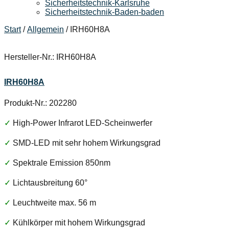
Sicherheitstechnik-Karlsruhe
Sicherheitstechnik-Baden-baden
Start
/
Allgemein
/ IRH60H8A
Hersteller-Nr.: IRH60H8A
IRH60H8A
Produkt-Nr.: 202280
✓
High-Power Infrarot LED-Scheinwerfer
✓
SMD-LED mit sehr hohem Wirkungsgrad
✓
Spektrale Emission 850nm
✓
Lichtausbreitung 60°
✓
Leuchtweite max. 56 m
✓
Kühlkörper mit hohem Wirkungsgrad