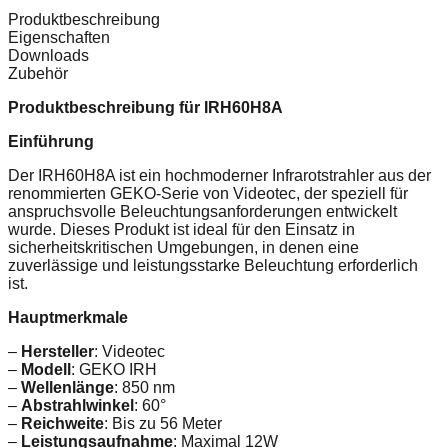
Produktbeschreibung
Eigenschaften
Downloads
Zubehör
Produktbeschreibung für IRH60H8A
Einführung
Der IRH60H8A ist ein hochmoderner Infrarotstrahler aus der
renommierten GEKO-Serie von Videotec, der speziell für
anspruchsvolle Beleuchtungsanforderungen entwickelt
wurde. Dieses Produkt ist ideal für den Einsatz in
sicherheitskritischen Umgebungen, in denen eine
zuverlässige und leistungsstarke Beleuchtung erforderlich
ist.
Hauptmerkmale
–
Hersteller
: Videotec
–
Modell
: GEKO IRH
–
Wellenlänge
: 850 nm
–
Abstrahlwinkel
: 60°
–
Reichweite
: Bis zu 56 Meter
–
Leistungsaufnahme
: Maximal 12W