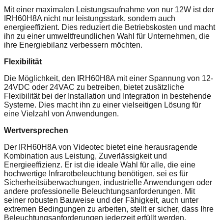
Mit einer maximalen Leistungsaufnahme von nur 12W ist der
IRH60H8A nicht nur leistungsstark, sondern auch
energieeffizient. Dies reduziert die Betriebskosten und macht
ihn zu einer umweltfreundlichen Wahl für Unternehmen, die
ihre Energiebilanz verbessern möchten.
Flexibilität
Die Möglichkeit, den IRH60H8A mit einer Spannung von 12-
24VDC oder 24VAC zu betreiben, bietet zusätzliche
Flexibilität bei der Installation und Integration in bestehende
Systeme. Dies macht ihn zu einer vielseitigen Lösung für
eine Vielzahl von Anwendungen.
Wertversprechen
Der IRH60H8A von Videotec bietet eine herausragende
Kombination aus Leistung, Zuverlässigkeit und
Energieeffizienz. Er ist die ideale Wahl für alle, die eine
hochwertige Infrarotbeleuchtung benötigen, sei es für
Sicherheitsüberwachungen, industrielle Anwendungen oder
andere professionelle Beleuchtungsanforderungen. Mit
seiner robusten Bauweise und der Fähigkeit, auch unter
extremen Bedingungen zu arbeiten, stellt er sicher, dass Ihre
Beleuchtungsanforderungen jederzeit erfüllt werden.