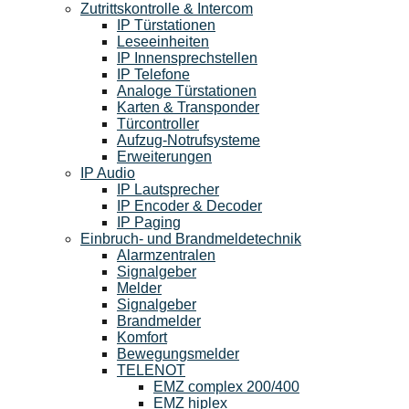
Zutrittskontrolle & Intercom
IP Türstationen
Leseeinheiten
IP Innensprechstellen
IP Telefone
Analoge Türstationen
Karten & Transponder
Türcontroller
Aufzug-Notrufsysteme
Erweiterungen
IP Audio
IP Lautsprecher
IP Encoder & Decoder
IP Paging
Einbruch- und Brandmeldetechnik
Alarmzentralen
Signalgeber
Melder
Signalgeber
Brandmelder
Komfort
Bewegungsmelder
TELENOT
EMZ complex 200/400
EMZ hiplex