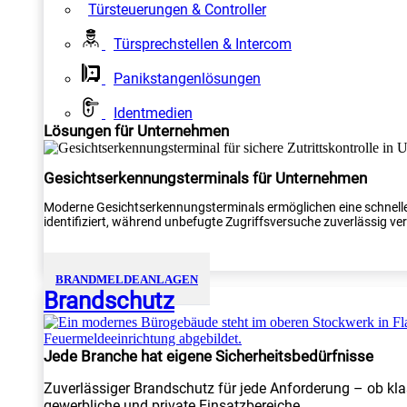
Türsteuerungen & Controller
Türsprechstellen & Intercom
Panikstangenlösungen
Identmedien
Lösungen für Unternehmen
Gesichtserkennungsterminals für Unternehmen
Moderne Gesichtserkennungsterminals ermöglichen eine schnelle
identifiziert, während unbefugte Zugriffsversuche zuverlässig verh
BRANDMELDEANLAGEN
Brandschutz
Jede Branche hat eigene Sicherheitsbedürfnisse
Zuverlässiger Brandschutz für jede Anforderung – ob kla
gewerbliche und private Einsatzbereiche.