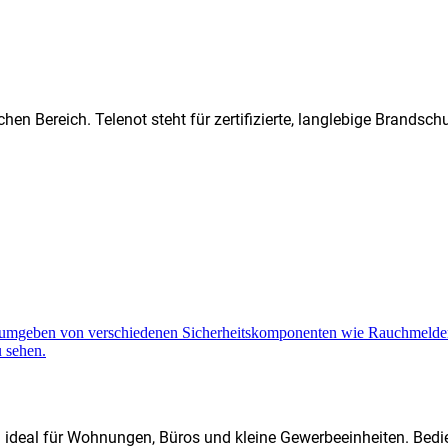
hen Bereich. Telenot steht für zertifizierte, langlebige Brands
d ideal für Wohnungen, Büros und kleine Gewerbeeinheiten. Bedi