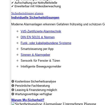
✔ Aufschaltung zur Notrufleitstelle
✔ Erweiterbar mit Videoüberwachung
Sicherheitslösung planen
Individuelle Sicherheitslösungen
Moderne Alarmanlagen erkennen Gefahren frühzeitig und schützen Ge
VdS-Zertifizierte Alarmtechnik
DIN EN 50131 & Normen
Funk- oder kabelgebundene Systeme
Smartsteuerung per App
Sirenen & Alarmgeber
Sensorik für Fenster & Türen
Intelligente Bewegungsmelder
🔴 Kostenlose Sicherheitsanalyse
🔴 Persönliche Fachberatung
🔴 Leasing & Finanzierung möglich
🔴 Wartungsverträge verfügbar
Warum My-Sicherheit?