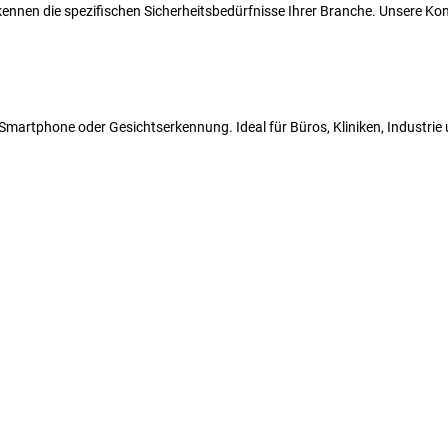
r kennen die spezifischen Sicherheitsbedürfnisse Ihrer Branche. Unsere 
N, Smartphone oder Gesichtserkennung. Ideal für Büros, Kliniken, Industri