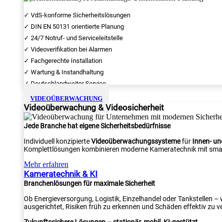
✓ VdS-konforme Sicherheitslösungen
✓ DIN EN 50131 orientierte Planung
✓ 24/7 Notruf- und Serviceleitstelle
✓ Videoverifikation bei Alarmen
✓ Fachgerechte Installation
✓ Wartung & Instandhaltung
✓ Deutschlandweiter Service
VIDEOÜBERWACHUNG
Videoüberwachung & Videosicherheit
Jede Branche hat eigene Sicherheitsbedürfnisse
Individuell konzipierte
Videoüberwachungssysteme
für
Innen- u
Komplettlösungen kombinieren moderne Kameratechnik mit smar
Mehr erfahren
Kameratechnik & KI
Branchenlösungen für maximale Sicherheit
Ob Energieversorgung, Logistik, Einzelhandel oder Tankstellen –
ausgerichtet, Risiken früh zu erkennen und Schäden effektiv zu v