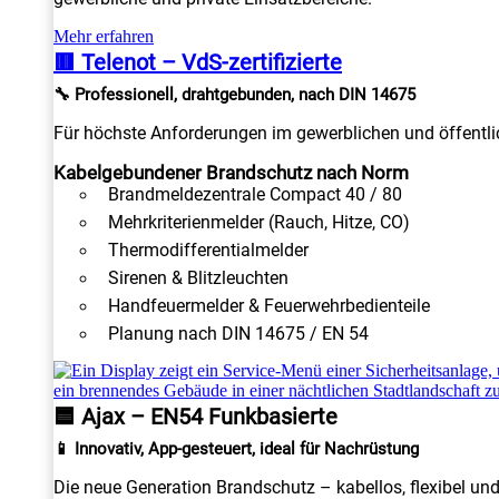
Mehr erfahren
🟥 Telenot – VdS-zertifizierte
🔧 Professionell, drahtgebunden, nach DIN 14675
Für höchste Anforderungen im gewerblichen und öffentlic
Kabelgebundener Brandschutz nach Norm
Brandmeldezentrale Compact 40 / 80
Mehrkriterienmelder (Rauch, Hitze, CO)
Thermodifferentialmelder
Sirenen & Blitzleuchten
Handfeuermelder & Feuerwehrbedienteile
Planung nach DIN 14675 / EN 54
🟦 Ajax – EN54 Funkbasierte
📱 Innovativ, App-gesteuert, ideal für Nachrüstung
Die neue Generation Brandschutz – kabellos, flexibel un