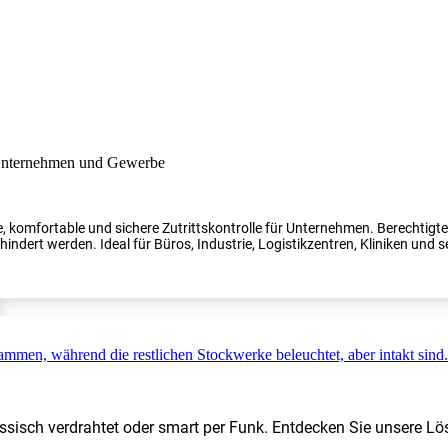
, komfortable und sichere Zutrittskontrolle für Unternehmen. Berechtig
indert werden. Ideal für Büros, Industrie, Logistikzentren, Kliniken und s
ssisch verdrahtet oder smart per Funk. Entdecken Sie unsere Lö