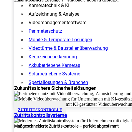
Zukunftssichere Lösungen – stationär, mobil, KI-gestützt.
Kameratechnik & KI
Aufzeichnung & Analyse
Videomanagementsoftware
Perimeterschutz
Mobile & Temporäre Lösungen
Videotürme & Baustellenüberwachung
Kennzeichenerkennung
Akkubetriebene Kameras
Solarbetriebene Systeme
Speziallösungen & Branchen
Zukunftssichere Sicherheitslösungen
ZUTRITTSKONTROLLE
Zutrittskontrollsysteme
Maßgeschneiderte Zutrittskontrolle – perfekt abgestimmt