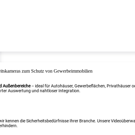
nd Außenbereiche
– ideal für Autohäuser, Gewerbeflächen, Privathäuser od
ter Auswertung und nahtloser Integration.
 wir kennen die Sicherheitsbedürfnisse Ihrer Branche. Unsere Videoüber
erhindern.