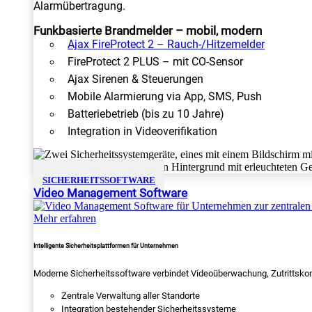
Alarmübertragung.
Funkbasierte Brandmelder – mobil, modern
Ajax FireProtect 2 – Rauch-/Hitzemelder
FireProtect 2 PLUS – mit CO-Sensor
Ajax Sirenen & Steuerungen
Mobile Alarmierung via App, SMS, Push
Batteriebetrieb (bis zu 10 Jahre)
Integration in Videoverifikation
SICHERHEITSSOFTWARE
Video Management Software
Mehr erfahren
Intelligente Sicherheitsplattformen für Unternehmen
Moderne Sicherheitssoftware verbindet Videoüberwachung, Zutrittskon
Zentrale Verwaltung aller Standorte
Integration bestehender Sicherheitssysteme