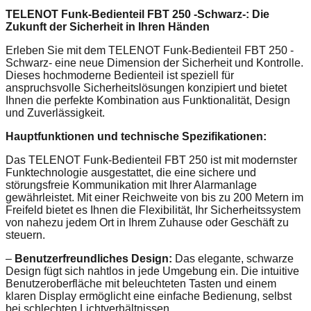
TELENOT Funk-Bedienteil FBT 250 -Schwarz-: Die
Zukunft der Sicherheit in Ihren Händen
Erleben Sie mit dem TELENOT Funk-Bedienteil FBT 250 -
Schwarz- eine neue Dimension der Sicherheit und Kontrolle.
Dieses hochmoderne Bedienteil ist speziell für
anspruchsvolle Sicherheitslösungen konzipiert und bietet
Ihnen die perfekte Kombination aus Funktionalität, Design
und Zuverlässigkeit.
Hauptfunktionen und technische Spezifikationen:
Das TELENOT Funk-Bedienteil FBT 250 ist mit modernster
Funktechnologie ausgestattet, die eine sichere und
störungsfreie Kommunikation mit Ihrer Alarmanlage
gewährleistet. Mit einer Reichweite von bis zu 200 Metern im
Freifeld bietet es Ihnen die Flexibilität, Ihr Sicherheitssystem
von nahezu jedem Ort in Ihrem Zuhause oder Geschäft zu
steuern.
–
Benutzerfreundliches Design:
Das elegante, schwarze
Design fügt sich nahtlos in jede Umgebung ein. Die intuitive
Benutzeroberfläche mit beleuchteten Tasten und einem
klaren Display ermöglicht eine einfache Bedienung, selbst
bei schlechten Lichtverhältnissen.