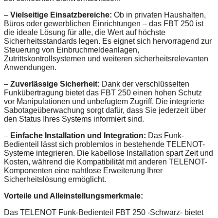
–
Vielseitige Einsatzbereiche:
Ob in privaten Haushalten,
Büros oder gewerblichen Einrichtungen – das FBT 250 ist
die ideale Lösung für alle, die Wert auf höchste
Sicherheitsstandards legen. Es eignet sich hervorragend zur
Steuerung von Einbruchmeldeanlagen,
Zutrittskontrollsystemen und weiteren sicherheitsrelevanten
Anwendungen.
–
Zuverlässige Sicherheit:
Dank der verschlüsselten
Funkübertragung bietet das FBT 250 einen hohen Schutz
vor Manipulationen und unbefugtem Zugriff. Die integrierte
Sabotageüberwachung sorgt dafür, dass Sie jederzeit über
den Status Ihres Systems informiert sind.
–
Einfache Installation und Integration:
Das Funk-
Bedienteil lässt sich problemlos in bestehende TELENOT-
Systeme integrieren. Die kabellose Installation spart Zeit und
Kosten, während die Kompatibilität mit anderen TELENOT-
Komponenten eine nahtlose Erweiterung Ihrer
Sicherheitslösung ermöglicht.
Vorteile und Alleinstellungsmerkmale:
Das TELENOT Funk-Bedienteil FBT 250 -Schwarz- bietet