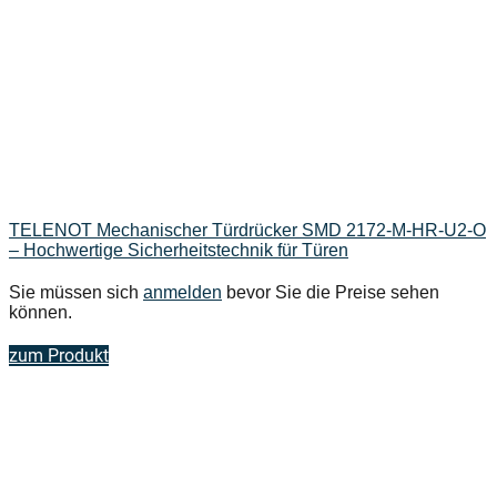
TELENOT Mechanischer Türdrücker SMD 2172-M-HR-U2-O
– Hochwertige Sicherheitstechnik für Türen
Sie müssen sich
anmelden
bevor Sie die Preise sehen
können.
zum Produkt