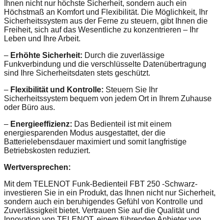
Ihnen nicht nur höchste Sicherheit, sondern auch ein
Höchstmaß an Komfort und Flexibilität. Die Möglichkeit, Ihr
Sicherheitssystem aus der Ferne zu steuern, gibt Ihnen die
Freiheit, sich auf das Wesentliche zu konzentrieren – Ihr
Leben und Ihre Arbeit.
–
Erhöhte Sicherheit:
Durch die zuverlässige
Funkverbindung und die verschlüsselte Datenübertragung
sind Ihre Sicherheitsdaten stets geschützt.
–
Flexibilität und Kontrolle:
Steuern Sie Ihr
Sicherheitssystem bequem von jedem Ort in Ihrem Zuhause
oder Büro aus.
–
Energieeffizienz:
Das Bedienteil ist mit einem
energiesparenden Modus ausgestattet, der die
Batterielebensdauer maximiert und somit langfristige
Betriebskosten reduziert.
Wertversprechen:
Mit dem TELENOT Funk-Bedienteil FBT 250 -Schwarz-
investieren Sie in ein Produkt, das Ihnen nicht nur Sicherheit,
sondern auch ein beruhigendes Gefühl von Kontrolle und
Zuverlässigkeit bietet. Vertrauen Sie auf die Qualität und
Innovation von TELENOT, einem führenden Anbieter von