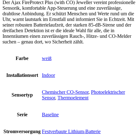
Der Ajax FireProtect Plus (with CO) Jeweller vereint professionelle
Sensorik, komfortable App-Steuerung und eine zuverlässige,
drahtlose Anbindung. Er schützt Menschen und Werte rund um die
Uhr, warnt lautstark im Ernstfall und informiert Sie in Echtzeit. Mit
seiner robusten Batterielaufzeit, der starken 85-dB-Sirene und der
dreifachen Detektion ist er die ideale Wahl für alle, die in
Innenräumen einen zuverlässigen Rauch-, Hitze- und CO-Melder
suchen – genau dort, wo Sicherheit zählt.
Farbe
weiß
Installationsort
Indoor
Chemischer CO-Sensor
,
Photoelektrischer
Sensortyp
Sensor
,
Thermoelement
Serie
Baseline
Stromversorgung
Festverbaute Lithium-Batterie