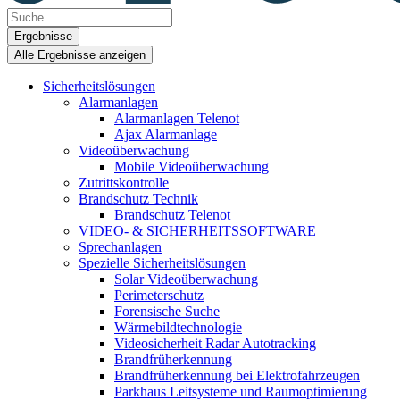
Search
...
Ergebnisse
Alle Ergebnisse anzeigen
Sicherheitslösungen
Alarmanlagen
Alarmanlagen Telenot
Ajax Alarmanlage
Videoüberwachung
Mobile Videoüberwachung
Zutrittskontrolle
Brandschutz Technik
Brandschutz Telenot
VIDEO- & SICHERHEITSSOFTWARE
Sprechanlagen
Spezielle Sicherheitslösungen
Solar Videoüberwachung
Perimeterschutz
Forensische Suche
Wärmebildtechnologie
Videosicherheit Radar Autotracking​
Brandfrüherkennung
Brandfrüherkennung bei Elektrofahrzeugen
Parkhaus Leitsysteme und Raumoptimierung