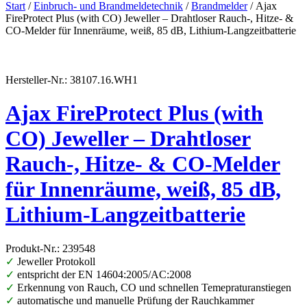
Start
/
Einbruch- und Brandmeldetechnik
/
Brandmelder
/ Ajax
FireProtect Plus (with CO) Jeweller – Drahtloser Rauch-, Hitze- &
CO-Melder für Innenräume, weiß, 85 dB, Lithium-Langzeitbatterie
Hersteller-Nr.: 38107.16.WH1
Ajax FireProtect Plus (with
CO) Jeweller – Drahtloser
Rauch-, Hitze- & CO-Melder
für Innenräume, weiß, 85 dB,
Lithium-Langzeitbatterie
Produkt-Nr.: 239548
✓
Jeweller Protokoll
✓
entspricht der EN 14604:2005/AC:2008
✓
Erkennung von Rauch, CO und schnellen Temepraturanstiegen
✓
automatische und manuelle Prüfung der Rauchkammer