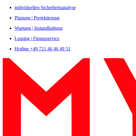
Zum
individuellen Sicherheitsanalyse
Inhalt
Planung | Projektierung
springen
Wartung | Instandhaltung
Leasing | Finanzservice
Hotline +49 721 46 46 49 51