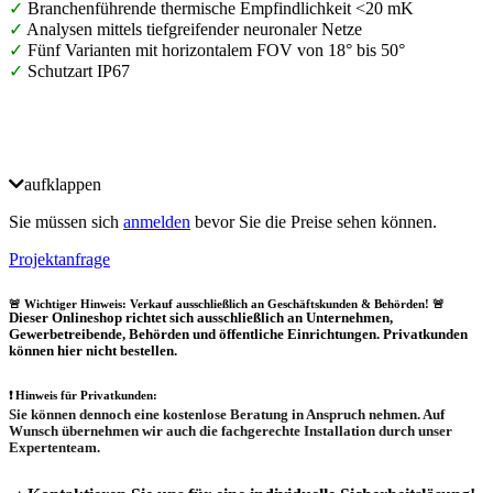
✓
Branchenführende thermische Empfindlichkeit <20 mK
✓
Analysen mittels tiefgreifender neuronaler Netze
✓
Fünf Varianten mit horizontalem FOV von 18° bis 50°
✓
Schutzart IP67
aufklappen
Sie müssen sich
anmelden
bevor Sie die Preise sehen können.
Projektanfrage
🚨 Wichtiger Hinweis: Verkauf ausschließlich an Geschäftskunden & Behörden! 🚨
Dieser Onlineshop richtet sich
ausschließlich
an Unternehmen,
Gewerbetreibende, Behörden und öffentliche Einrichtungen.
Privatkunden
können hier nicht bestellen.
❗
Hinweis für Privatkunden:
Sie können dennoch eine
kostenlose Beratung
in Anspruch nehmen. Auf
Wunsch übernehmen wir auch die
fachgerechte Installation
durch unser
Expertenteam.