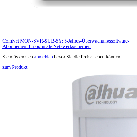
ComNet MON-SVR-SUB-5Y: 5-Jahres-Überwachungssoftware-
Abonnement für optimale Netzwerksicherheit
Sie müssen sich
anmelden
bevor Sie die Preise sehen können.
zum Produkt