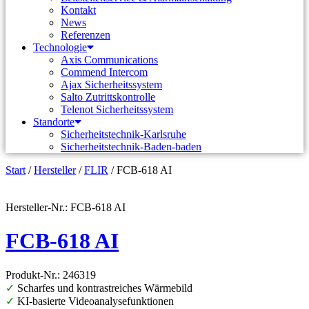
Kontakt
News
Referenzen
Technologie
Axis Communications
Commend Intercom
Ajax Sicherheitssystem​
Salto Zutrittskontrolle
Telenot Sicherheitssystem
Standorte
Sicherheitstechnik-Karlsruhe
Sicherheitstechnik-Baden-baden
Start
/
Hersteller
/
FLIR
/ FCB-618 AI
Hersteller-Nr.: FCB-618 AI
FCB-618 AI
Produkt-Nr.: 246319
✓
Scharfes und kontrastreiches Wärmebild
✓
KI-basierte Videoanalysefunktionen