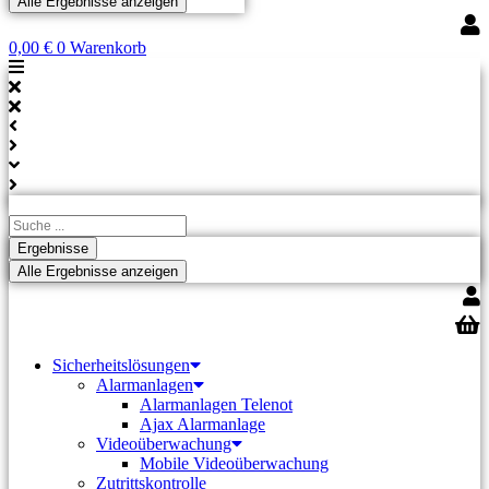
Alle Ergebnisse anzeigen
0,00
€
0
Warenkorb
Search
...
Ergebnisse
Alle Ergebnisse anzeigen
Sicherheitslösungen
Alarmanlagen
Alarmanlagen Telenot
Ajax Alarmanlage
Videoüberwachung
Mobile Videoüberwachung
Zutrittskontrolle