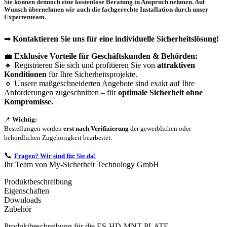
Sie können dennoch eine
kostenlose Beratung
in Anspruch nehmen. Auf
Wunsch übernehmen wir auch die
fachgerechte Installation
durch unser
Expertenteam.
➡
Kontaktieren Sie uns für eine individuelle Sicherheitslösung!
💼
Exklusive Vorteile für Geschäftskunden & Behörden:
🔹 Registrieren Sie sich und profitieren Sie von
attraktiven
Konditionen
für Ihre Sicherheitsprojekte.
🔹 Unsere maßgeschneiderten Angebote sind exakt auf Ihre
Anforderungen zugeschnitten – für
optimale Sicherheit ohne
Kompromisse.
📌
Wichtig:
Bestellungen werden
erst nach Verifizierung
der gewerblichen oder
behördlichen Zugehörigkeit bearbeitet.
📞
Fragen? Wir sind für Sie da!
Ihr Team von My-Sicherheit Technology GmbH
Produktbeschreibung
Eigenschaften
Downloads
Zubehör
Produktbeschreibung für die ES-HD-MNT-PLATE