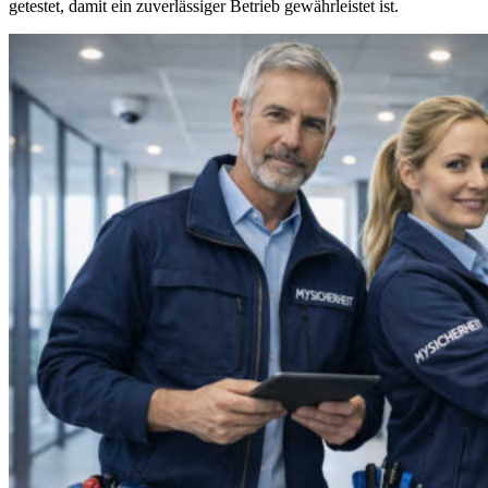
getestet, damit ein zuverlässiger Betrieb gewährleistet ist.