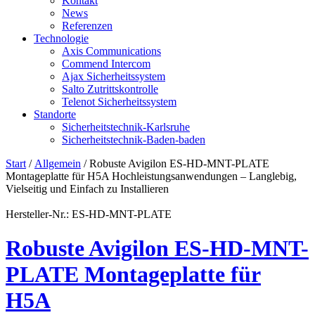
Kontakt
News
Referenzen
Technologie
Axis Communications
Commend Intercom
Ajax Sicherheitssystem​
Salto Zutrittskontrolle
Telenot Sicherheitssystem
Standorte
Sicherheitstechnik-Karlsruhe
Sicherheitstechnik-Baden-baden
Start
/
Allgemein
/ Robuste Avigilon ES-HD-MNT-PLATE
Montageplatte für H5A Hochleistungsanwendungen – Langlebig,
Vielseitig und Einfach zu Installieren
Hersteller-Nr.: ES-HD-MNT-PLATE
Robuste Avigilon ES-HD-MNT-
PLATE Montageplatte für
H5A