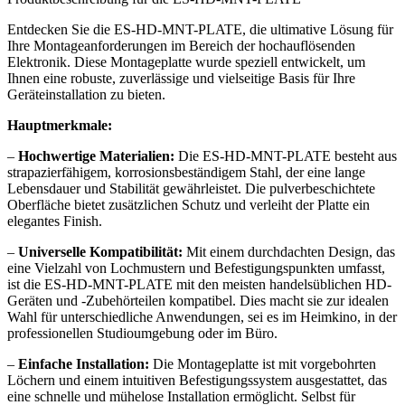
Entdecken Sie die ES-HD-MNT-PLATE, die ultimative Lösung für
Ihre Montageanforderungen im Bereich der hochauflösenden
Elektronik. Diese Montageplatte wurde speziell entwickelt, um
Ihnen eine robuste, zuverlässige und vielseitige Basis für Ihre
Geräteinstallation zu bieten.
Hauptmerkmale:
–
Hochwertige Materialien:
Die ES-HD-MNT-PLATE besteht aus
strapazierfähigem, korrosionsbeständigem Stahl, der eine lange
Lebensdauer und Stabilität gewährleistet. Die pulverbeschichtete
Oberfläche bietet zusätzlichen Schutz und verleiht der Platte ein
elegantes Finish.
–
Universelle Kompatibilität:
Mit einem durchdachten Design, das
eine Vielzahl von Lochmustern und Befestigungspunkten umfasst,
ist die ES-HD-MNT-PLATE mit den meisten handelsüblichen HD-
Geräten und -Zubehörteilen kompatibel. Dies macht sie zur idealen
Wahl für unterschiedliche Anwendungen, sei es im Heimkino, in der
professionellen Studioumgebung oder im Büro.
–
Einfache Installation:
Die Montageplatte ist mit vorgebohrten
Löchern und einem intuitiven Befestigungssystem ausgestattet, das
eine schnelle und mühelose Installation ermöglicht. Selbst für