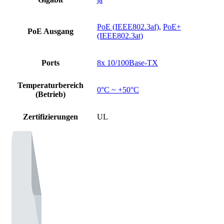
PoE (IEEE802.3af)
,
PoE+
PoE Ausgang
(IEEE802.3at)
Ports
8x 10/100Base-TX
Temperaturbereich
0°C ~ +50°C
(Betrieb)
Zertifizierungen
UL