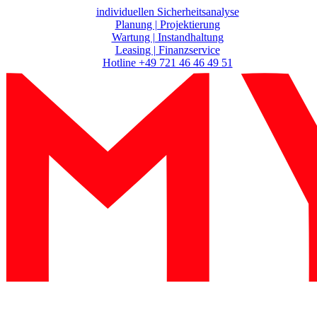
Zum
individuellen Sicherheitsanalyse
Inhalt
Planung | Projektierung
springen
Wartung | Instandhaltung
Leasing | Finanzservice
Hotline +49 721 46 46 49 51