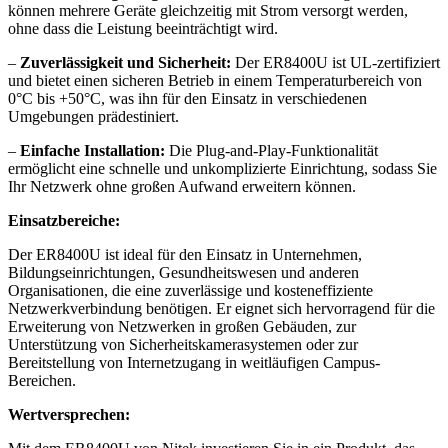
können mehrere Geräte gleichzeitig mit Strom versorgt werden,
ohne dass die Leistung beeinträchtigt wird.
–
Zuverlässigkeit und Sicherheit:
Der ER8400U ist UL-zertifiziert
und bietet einen sicheren Betrieb in einem Temperaturbereich von
0°C bis +50°C, was ihn für den Einsatz in verschiedenen
Umgebungen prädestiniert.
–
Einfache Installation:
Die Plug-and-Play-Funktionalität
ermöglicht eine schnelle und unkomplizierte Einrichtung, sodass Sie
Ihr Netzwerk ohne großen Aufwand erweitern können.
Einsatzbereiche:
Der ER8400U ist ideal für den Einsatz in Unternehmen,
Bildungseinrichtungen, Gesundheitswesen und anderen
Organisationen, die eine zuverlässige und kosteneffiziente
Netzwerkverbindung benötigen. Er eignet sich hervorragend für die
Erweiterung von Netzwerken in großen Gebäuden, zur
Unterstützung von Sicherheitskamerasystemen oder zur
Bereitstellung von Internetzugang in weitläufigen Campus-
Bereichen.
Wertversprechen: