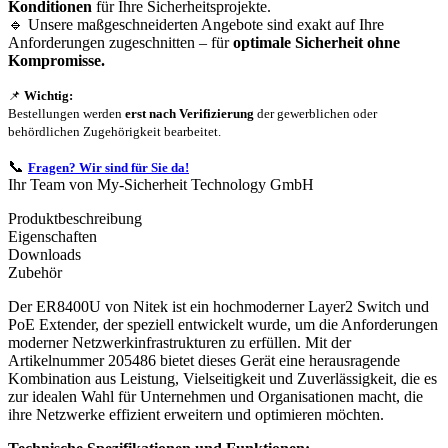
Konditionen
für Ihre Sicherheitsprojekte.
🔹 Unsere maßgeschneiderten Angebote sind exakt auf Ihre
Anforderungen zugeschnitten – für
optimale Sicherheit ohne
Kompromisse.
📌
Wichtig:
Bestellungen werden
erst nach Verifizierung
der gewerblichen oder
behördlichen Zugehörigkeit bearbeitet.
📞
Fragen? Wir sind für Sie da!
Ihr Team von My-Sicherheit Technology GmbH
Produktbeschreibung
Eigenschaften
Downloads
Zubehör
Der ER8400U von Nitek ist ein hochmoderner Layer2 Switch und
PoE Extender, der speziell entwickelt wurde, um die Anforderungen
moderner Netzwerkinfrastrukturen zu erfüllen. Mit der
Artikelnummer 205486 bietet dieses Gerät eine herausragende
Kombination aus Leistung, Vielseitigkeit und Zuverlässigkeit, die es
zur idealen Wahl für Unternehmen und Organisationen macht, die
ihre Netzwerke effizient erweitern und optimieren möchten.