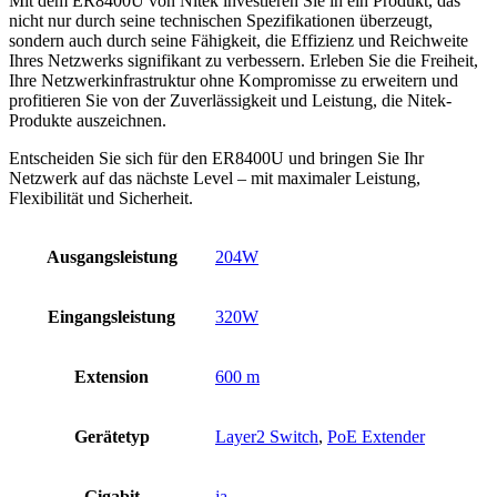
Mit dem ER8400U von Nitek investieren Sie in ein Produkt, das
nicht nur durch seine technischen Spezifikationen überzeugt,
sondern auch durch seine Fähigkeit, die Effizienz und Reichweite
Ihres Netzwerks signifikant zu verbessern. Erleben Sie die Freiheit,
Ihre Netzwerkinfrastruktur ohne Kompromisse zu erweitern und
profitieren Sie von der Zuverlässigkeit und Leistung, die Nitek-
Produkte auszeichnen.
Entscheiden Sie sich für den ER8400U und bringen Sie Ihr
Netzwerk auf das nächste Level – mit maximaler Leistung,
Flexibilität und Sicherheit.
Ausgangsleistung
204W
Eingangsleistung
320W
Extension
600 m
Gerätetyp
Layer2 Switch
,
PoE Extender
Gigabit
ja