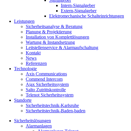
Signalgeber
Intern-Signalgeber
Extern-Signalgeber
Elektromechanische Schalteinrichtungen
Leistungen
Sicherheitsanalyse & Beratung
Planung & Projektierung​
Installation von Komplettlösungen
Wartung & Instandsetzung
Leitstellenservice & Alarmaufschaltung
Kontakt
News
Referenzen
Technologie
Axis Communications
Commend Intercom
Ajax Sicherheitssystem​
Salto Zutrittskontrolle
Telenot Sicherheitssystem
Standorte
Sicherheitstechnik-Karlsruhe
Sicherheitstechnik-Baden-baden
Sicherheitslösungen
Alarmanlagen