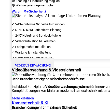
🔴 Leasing & Finanzierung möglich
🔴 Wartungsverträge verfügbar
Warum My-Sicherheit?
✓ VdS-konforme Sicherheitslösungen
✓ DIN EN 50131 orientierte Planung
✓ 24/7 Notruf- und Serviceleitstelle
✓ Videoverifikation bei Alarmen
✓ Fachgerechte Installation
✓ Wartung & Instandhaltung
✓ Deutschlandweiter Service
VIDEOÜBERWACHUNG
Videoüberwachung & Videosicherheit
Jede Branche hat eigene Sicherheitsbedürfnisse
Individuell konzipierte
Videoüberwachungssysteme
für
Innen- u
Komplettlösungen kombinieren moderne Kameratechnik mit smar
Mehr erfahren
Kameratechnik & KI
Branchenlösungen für maximale Sicherheit