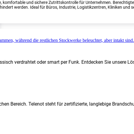
, komfortable und sichere Zutrittskontrolle für Unternehmen. Berechtig
indert werden. Ideal für Büros, Industrie, Logistikzentren, Kliniken und s
ssisch verdrahtet oder smart per Funk. Entdecken Sie unsere Lö
hen Bereich. Telenot steht für zertifizierte, langlebige Brands