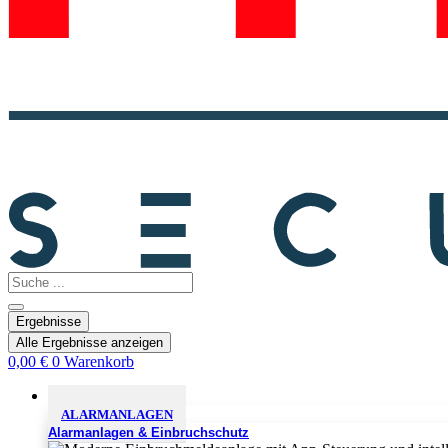
Search
...
Ergebnisse
Alle Ergebnisse anzeigen
0,00
€
0
Warenkorb
Sicherheitslösungen
ALARMANLAGEN
Alarmanlagen & Einbruchschutz