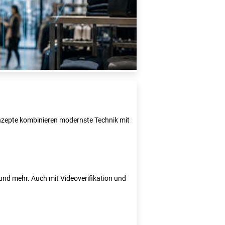
Konzepte kombinieren modernste Technik mit
e und mehr. Auch mit Videoverifikation und