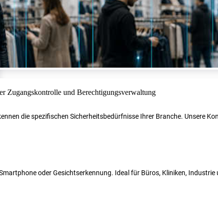
r kennen die spezifischen Sicherheitsbedürfnisse Ihrer Branche. Unsere 
N, Smartphone oder Gesichtserkennung. Ideal für Büros, Kliniken, Industri