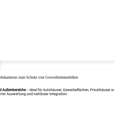
nd Außenbereiche
– ideal für Autohäuser, Gewerbeflächen, Privathäuser od
ter Auswertung und nahtloser Integration.