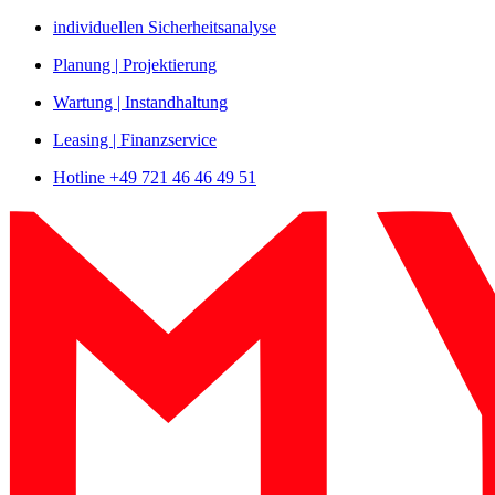
Zum
individuellen Sicherheitsanalyse
Inhalt
Planung | Projektierung
springen
Wartung | Instandhaltung
Leasing | Finanzservice
Hotline +49 721 46 46 49 51