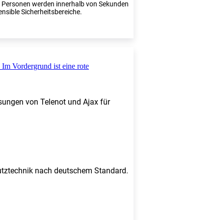
te Personen werden innerhalb von Sekunden
ensible Sicherheitsbereiche.
sungen von Telenot und Ajax für
chutztechnik nach deutschem Standard.