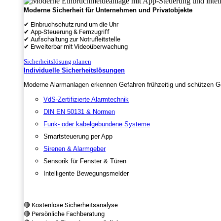
Moderne Sicherheit für Unternehmen und Privatobjekte
✔ Einbruchschutz rund um die Uhr
✔ App-Steuerung & Fernzugriff
✔ Aufschaltung zur Notrufleitstelle
✔ Erweiterbar mit Videoüberwachung
Sicherheitslösung planen
Individuelle Sicherheitslösungen
Moderne Alarmanlagen erkennen Gefahren frühzeitig und schützen Ge
VdS-Zertifizierte Alarmtechnik
DIN EN 50131 & Normen
Funk- oder kabelgebundene Systeme
Smartsteuerung per App
Sirenen & Alarmgeber
Sensorik für Fenster & Türen
Intelligente Bewegungsmelder
🔴 Kostenlose Sicherheitsanalyse
🔴 Persönliche Fachberatung