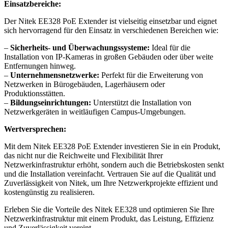
Einsatzbereiche:
Der Nitek EE328 PoE Extender ist vielseitig einsetzbar und eignet
sich hervorragend für den Einsatz in verschiedenen Bereichen wie:
–
Sicherheits- und Überwachungssysteme:
Ideal für die
Installation von IP-Kameras in großen Gebäuden oder über weite
Entfernungen hinweg.
–
Unternehmensnetzwerke:
Perfekt für die Erweiterung von
Netzwerken in Bürogebäuden, Lagerhäusern oder
Produktionsstätten.
–
Bildungseinrichtungen:
Unterstützt die Installation von
Netzwerkgeräten in weitläufigen Campus-Umgebungen.
Wertversprechen:
Mit dem Nitek EE328 PoE Extender investieren Sie in ein Produkt,
das nicht nur die Reichweite und Flexibilität Ihrer
Netzwerkinfrastruktur erhöht, sondern auch die Betriebskosten senkt
und die Installation vereinfacht. Vertrauen Sie auf die Qualität und
Zuverlässigkeit von Nitek, um Ihre Netzwerkprojekte effizient und
kostengünstig zu realisieren.
Erleben Sie die Vorteile des Nitek EE328 und optimieren Sie Ihre
Netzwerkinfrastruktur mit einem Produkt, das Leistung, Effizienz
und Zuverlässigkeit vereint.