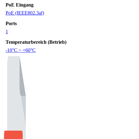
PoE Eingang
PoE (IEEE802.3af)
Ports
1
Temperaturbereich (Betrieb)
-10°C ~ +60°C