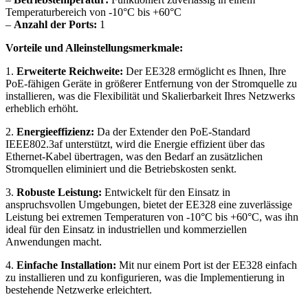
Temperaturbereich von -10°C bis +60°C
–
Anzahl der Ports:
1
Vorteile und Alleinstellungsmerkmale:
1.
Erweiterte Reichweite:
Der EE328 ermöglicht es Ihnen, Ihre
PoE-fähigen Geräte in größerer Entfernung von der Stromquelle zu
installieren, was die Flexibilität und Skalierbarkeit Ihres Netzwerks
erheblich erhöht.
2.
Energieeffizienz:
Da der Extender den PoE-Standard
IEEE802.3af unterstützt, wird die Energie effizient über das
Ethernet-Kabel übertragen, was den Bedarf an zusätzlichen
Stromquellen eliminiert und die Betriebskosten senkt.
3.
Robuste Leistung:
Entwickelt für den Einsatz in
anspruchsvollen Umgebungen, bietet der EE328 eine zuverlässige
Leistung bei extremen Temperaturen von -10°C bis +60°C, was ihn
ideal für den Einsatz in industriellen und kommerziellen
Anwendungen macht.
4.
Einfache Installation:
Mit nur einem Port ist der EE328 einfach
zu installieren und zu konfigurieren, was die Implementierung in
bestehende Netzwerke erleichtert.