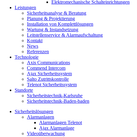
Elektromechanische Schalteinrichtungen
Leistungen
Sicherheitsanalyse & Beratung
Planung & Projektierung​
Installation von Komplettlösungen
Wartung & Instandsetzung
Leitstellenservice & Alarmaufschaltung
Kontakt
News
Referenzen
Technologie
Axis Communications
Commend Intercom
Ajax Sicherheitssystem​
Salto Zutrittskontrolle
Telenot Sicherheitssystem
Standorte
Sicherheitstechnik-Karlsruhe
Sicherheitstechnik-Baden-baden
Sicherheitslösungen
Alarmanlagen
Alarmanlagen Telenot
Ajax Alarmanlage
Videoüberwachung