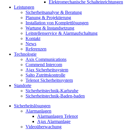
Elektromechanische Schalteinrichtungen
Leistungen
Sicherheitsanalyse & Beratung
Planung & Projektierung​
Installation von Komplettlösungen
Wartung & Instandsetzung
Leitstellenservice & Alarmaufschaltung
Kontakt
News
Referenzen
Technologie
Axis Communications
Commend Intercom
Ajax Sicherheitssystem​
Salto Zutrittskontrolle
Telenot Sicherheitssystem
Standorte
Sicherheitstechnik-Karlsruhe
Sicherheitstechnik-Baden-baden
Sicherheitslösungen
Alarmanlagen
Alarmanlagen Telenot
Ajax Alarmanlage
Videoüberwachung