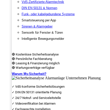
VdS-Zertifizierte Alarmtechnik
DIN EN 50131 & Normen
Funk- oder kabelgebundene Systeme
Smartsteuerung per App
Sirenen & Alarmgeber
Sensorik für Fenster & Türen
Intelligente Bewegungsmelder
🔴 Kostenlose Sicherheitsanalyse
🔴 Persönliche Fachberatung
🔴 Leasing & Finanzierung möglich
🔴 Wartungsverträge verfügbar
Warum My-Sicherheit?
✓ VdS-konforme Sicherheitslösungen
✓ DIN EN 50131 orientierte Planung
✓ 24/7 Notruf- und Serviceleitstelle
✓ Videoverifikation bei Alarmen
✓ Fachgerechte Installation