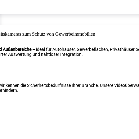
nd Außenbereiche
– ideal für Autohäuser, Gewerbeflächen, Privathäuser od
ter Auswertung und nahtloser Integration.
 wir kennen die Sicherheitsbedürfnisse Ihrer Branche. Unsere Videoüber
erhindern.