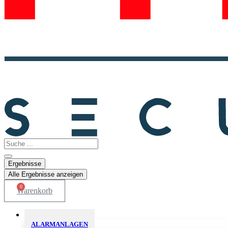
Search
...
Ergebnisse
Alle Ergebnisse anzeigen
0
Warenkorb
Sicherheitslösungen
ALARMANLAGEN