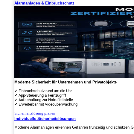
Alarmanlagen & Einbruchschutz
Moderne Sicherheit für Unternehmen und Privatobjekte
✔ Einbruchschutz rund um die Uhr
✔ App-Steuerung & Fernzugriff
✔ Aufschaltung zur Notrufleitstelle
✔ Erweiterbar mit Videoüberwachung
Sicherheitslösung planen
Individuelle Sicherheitslösungen
Moderne Alarmanlagen erkennen Gefahren frühzeitig und schützen Ge