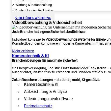
✓ Wartung & Instandhaltung
✓ Deutschlandweiter Service
VIDEOÜBERWACHUNG
Videoüberwachung & Videosicherheit
Jede Branche hat eigene Sicherheitsbedürfnisse
Individuell konzipierte
Videoüberwachungssysteme
für
Innen- u
Komplettlösungen kombinieren moderne Kameratechnik mit smar
Mehr erfahren
Kameratechnik & KI
Branchenlösungen für maximale Sicherheit
Ob Energieversorgung, Logistik, Einzelhandel oder Tankstellen –
ausgerichtet, Risiken früh zu erkennen und Schäden effektiv zu v
Zukunftssichere Lösungen – stationär, mobil, KI-gestützt.
Kameratechnik & KI
Aufzeichnung & Analyse
Videomanagementsoftware
Perimeterschutz