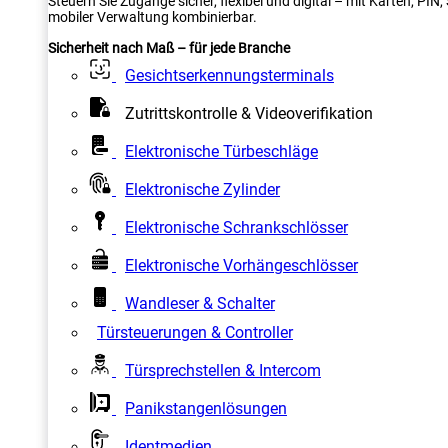
Steuern Sie Zugänge sicher, flexibel und digital – mit Karten, PI
mobiler Verwaltung kombinierbar.
Sicherheit nach Maß – für jede Branche
Gesichtserkennungsterminals
Zutrittskontrolle & Videoverifikation
Elektronische Türbeschläge
Elektronische Zylinder
Elektronische Schrankschlösser
Elektronische Vorhängeschlösser
Wandleser & Schalter
Türsteuerungen & Controller
Türsprechstellen & Intercom
Panikstangenlösungen
Identmedien