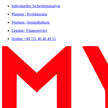
Zum
individuellen Sicherheitsanalyse
Inhalt
Planung | Projektierung
springen
Wartung | Instandhaltung
Leasing | Finanzservice
Hotline +49 721 46 46 49 51