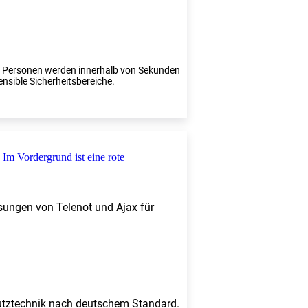
te Personen werden innerhalb von Sekunden
ensible Sicherheitsbereiche.
sungen von Telenot und Ajax für
chutztechnik nach deutschem Standard.