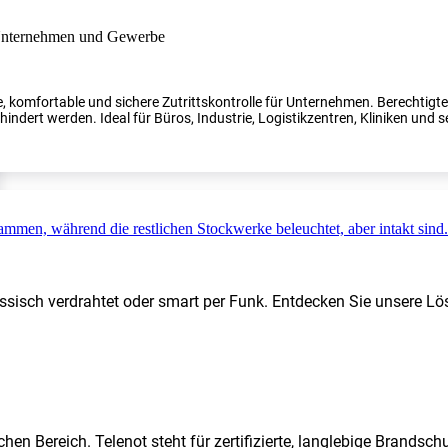
, komfortable und sichere Zutrittskontrolle für Unternehmen. Berechtig
indert werden. Ideal für Büros, Industrie, Logistikzentren, Kliniken und s
ssisch verdrahtet oder smart per Funk. Entdecken Sie unsere Lö
hen Bereich. Telenot steht für zertifizierte, langlebige Brands