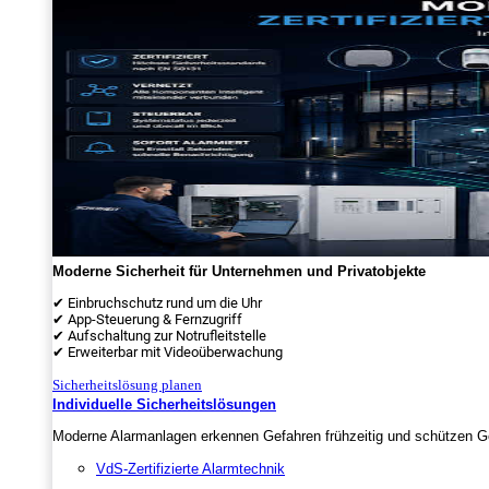
Moderne Sicherheit für Unternehmen und Privatobjekte
✔ Einbruchschutz rund um die Uhr
✔ App-Steuerung & Fernzugriff
✔ Aufschaltung zur Notrufleitstelle
✔ Erweiterbar mit Videoüberwachung
Sicherheitslösung planen
Individuelle Sicherheitslösungen
Moderne Alarmanlagen erkennen Gefahren frühzeitig und schützen Ge
VdS-Zertifizierte Alarmtechnik