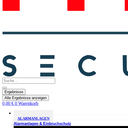
Search
...
Ergebnisse
Alle Ergebnisse anzeigen
0,00
€
0
Warenkorb
Sicherheitslösungen
ALARMANLAGEN
Alarmanlagen & Einbruchschutz