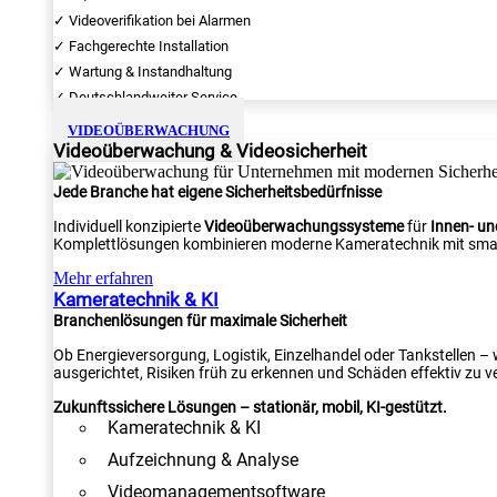
✓ Videoverifikation bei Alarmen
✓ Fachgerechte Installation
✓ Wartung & Instandhaltung
✓ Deutschlandweiter Service
VIDEOÜBERWACHUNG
Videoüberwachung & Videosicherheit
Jede Branche hat eigene Sicherheitsbedürfnisse
Individuell konzipierte
Videoüberwachungssysteme
für
Innen- u
Komplettlösungen kombinieren moderne Kameratechnik mit smar
Mehr erfahren
Kameratechnik & KI
Branchenlösungen für maximale Sicherheit
Ob Energieversorgung, Logistik, Einzelhandel oder Tankstellen –
ausgerichtet, Risiken früh zu erkennen und Schäden effektiv zu v
Zukunftssichere Lösungen – stationär, mobil, KI-gestützt.
Kameratechnik & KI
Aufzeichnung & Analyse
Videomanagementsoftware