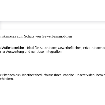
nd Außenbereiche
– ideal für Autohäuser, Gewerbeflächen, Privathäuser od
ter Auswertung und nahtloser Integration.
 wir kennen die Sicherheitsbedürfnisse Ihrer Branche. Unsere Videoüber
erhindern.