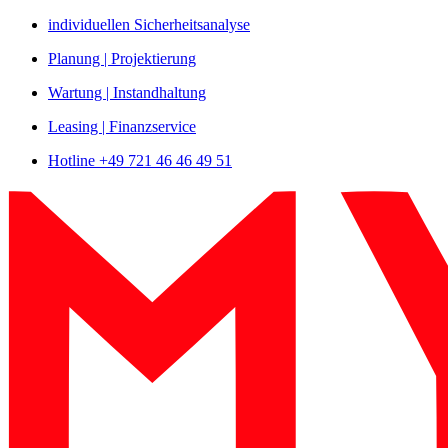
Zum
individuellen Sicherheitsanalyse
Inhalt
Planung | Projektierung
springen
Wartung | Instandhaltung
Leasing | Finanzservice
Hotline +49 721 46 46 49 51