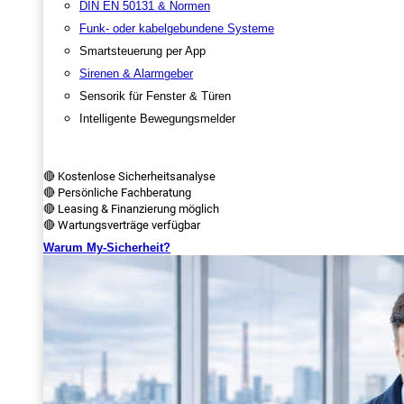
DIN EN 50131 & Normen
Funk- oder kabelgebundene Systeme
Smartsteuerung per App
Sirenen & Alarmgeber
Sensorik für Fenster & Türen
Intelligente Bewegungsmelder
🔴 Kostenlose Sicherheitsanalyse
🔴 Persönliche Fachberatung
🔴 Leasing & Finanzierung möglich
🔴 Wartungsverträge verfügbar
Warum My-Sicherheit?