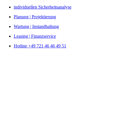
Zum
individuellen Sicherheitsanalyse
Inhalt
Planung | Projektierung
springen
Wartung | Instandhaltung
Leasing | Finanzservice
Hotline +49 721 46 46 49 51