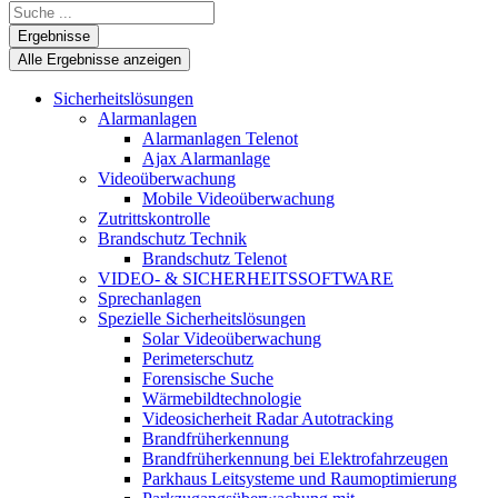
Search
...
Ergebnisse
Alle Ergebnisse anzeigen
Sicherheitslösungen
Alarmanlagen
Alarmanlagen Telenot
Ajax Alarmanlage
Videoüberwachung
Mobile Videoüberwachung
Zutrittskontrolle
Brandschutz Technik
Brandschutz Telenot
VIDEO- & SICHERHEITSSOFTWARE
Sprechanlagen
Spezielle Sicherheitslösungen
Solar Videoüberwachung
Perimeterschutz
Forensische Suche
Wärmebildtechnologie
Videosicherheit Radar Autotracking​
Brandfrüherkennung
Brandfrüherkennung bei Elektrofahrzeugen
Parkhaus Leitsysteme und Raumoptimierung