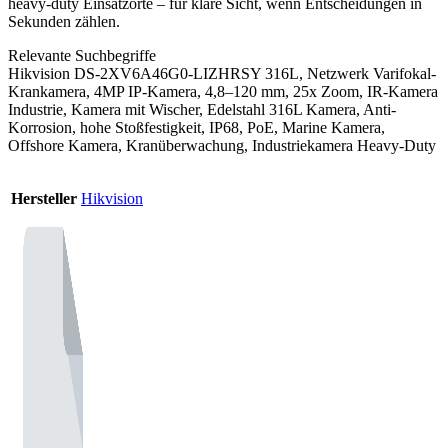
heavy-duty Einsatzorte – für klare Sicht, wenn Entscheidungen in
Sekunden zählen.
Relevante Suchbegriffe
Hikvision DS-2XV6A46G0-LIZHRSY 316L, Netzwerk Varifokal-
Krankamera, 4MP IP-Kamera, 4,8–120 mm, 25x Zoom, IR-Kamera
Industrie, Kamera mit Wischer, Edelstahl 316L Kamera, Anti-
Korrosion, hohe Stoßfestigkeit, IP68, PoE, Marine Kamera,
Offshore Kamera, Kranüberwachung, Industriekamera Heavy-Duty
Hersteller
Hikvision