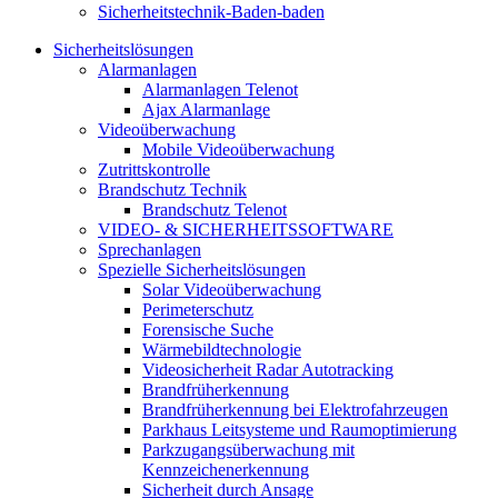
Sicherheitstechnik-Baden-baden
Sicherheitslösungen
Alarmanlagen
Alarmanlagen Telenot
Ajax Alarmanlage
Videoüberwachung
Mobile Videoüberwachung
Zutrittskontrolle
Brandschutz Technik
Brandschutz Telenot
VIDEO- & SICHERHEITSSOFTWARE
Sprechanlagen
Spezielle Sicherheitslösungen
Solar Videoüberwachung
Perimeterschutz
Forensische Suche
Wärmebildtechnologie
Videosicherheit Radar Autotracking​
Brandfrüherkennung
Brandfrüherkennung bei Elektrofahrzeugen
Parkhaus Leitsysteme und Raumoptimierung
Parkzugangsüberwachung mit
Kennzeichenerkennung
Sicherheit durch Ansage